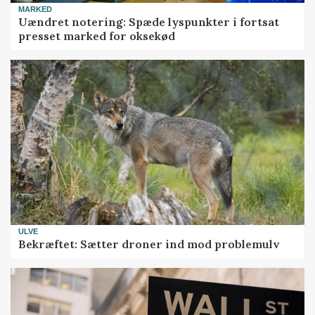
MARKED
Uændret notering: Spæde lyspunkter i fortsat
presset marked for oksekød
ULVE
Bekræftet: Sætter droner ind mod problemulv