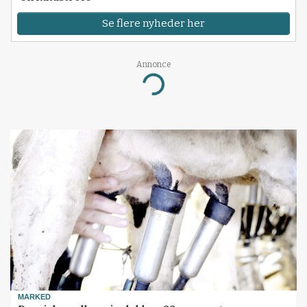
Se flere nyheder her
Annonce
Loading...
MARKED