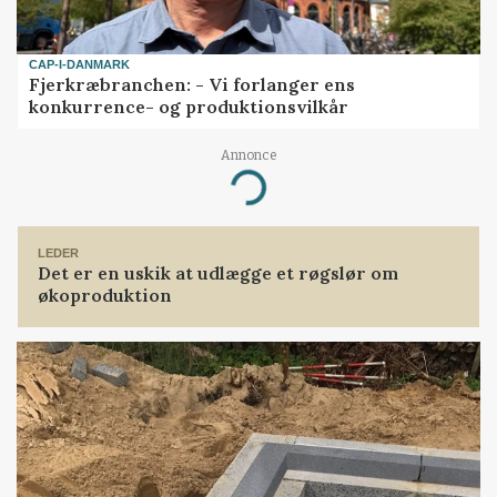
CAP-I-DANMARK
Fjerkræbranchen: - Vi forlanger ens
konkurrence- og produktionsvilkår
Annonce
Loading...
LEDER
Det er en uskik at udlægge et røgslør om
økoproduktion