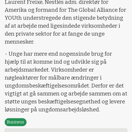
Laurent Freixe, Nestlés adm. direktør for
Amerika og formand for The Global Alliance for
YOUth understregede den stigende betydning
af at arbejde med ligesindede virksomheder i
den private sektor for at fange de unge
mennesker.
- Unge har mere end nogensinde brug for
hjælp til at komme ind og udvikle sig på
arbejdsmarkedet. Virksomheder er
nøgleaktører for målbare ændringer i
ungdomsbeskæftigelsesområdet. Derfor er det
vigtigt at gå sammen og arbejde sammen om at
støtte unges beskæftigelsesegnethed og levere
løsninger på ungdomsarbejdsløshed.
Business