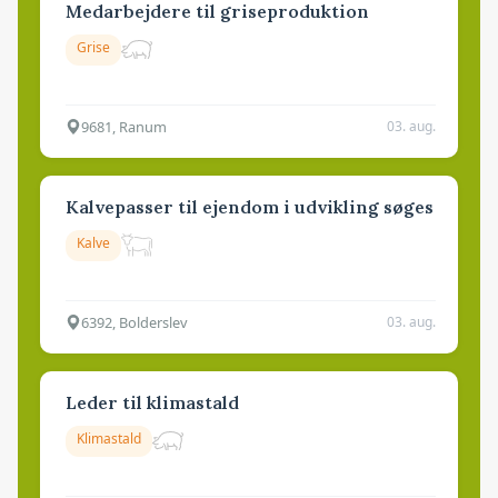
Medarbejdere til griseproduktion
Grise
9681, Ranum
03. aug.
Kalvepasser til ejendom i udvikling søges
Kalve
6392, Bolderslev
03. aug.
Leder til klimastald
Klimastald