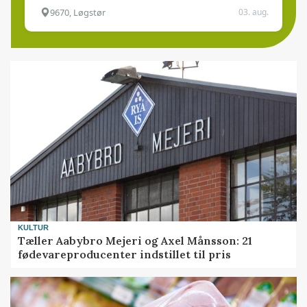
9670, Løgstør
03. aug.
KULTUR
Tæller Aabybro Mejeri og Axel Månsson: 21
fødevareproducenter indstillet til pris