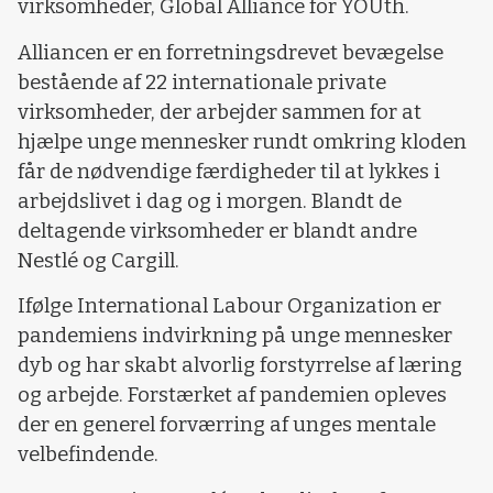
virksomheder, Global Alliance for YOUth.
Alliancen er en forretningsdrevet bevægelse
bestående af 22 internationale private
virksomheder, der arbejder sammen for at
hjælpe unge mennesker rundt omkring kloden
får de nødvendige færdigheder til at lykkes i
arbejdslivet i dag og i morgen. Blandt de
deltagende virksomheder er blandt andre
Nestlé og Cargill.
Ifølge International Labour Organization er
pandemiens indvirkning på unge mennesker
dyb og har skabt alvorlig forstyrrelse af læring
og arbejde. Forstærket af pandemien opleves
der en generel forværring af unges mentale
velbefindende.