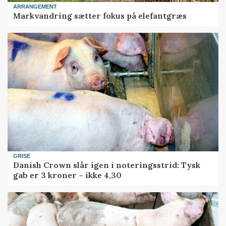
ARRANGEMENT
Markvandring sætter fokus på elefantgræs
GRISE
Danish Crown slår igen i noteringsstrid: Tysk
gab er 3 kroner – ikke 4,30