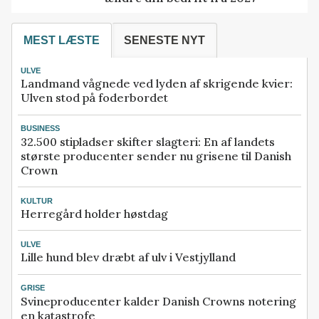
MEST LÆSTE
SENESTE NYT
ULVE
Landmand vågnede ved lyden af skrigende kvier:
Ulven stod på foderbordet
BUSINESS
32.500 stipladser skifter slagteri: En af landets
største producenter sender nu grisene til Danish
Crown
KULTUR
Herregård holder høstdag
ULVE
Lille hund blev dræbt af ulv i Vestjylland
GRISE
Svineproducenter kalder Danish Crowns notering
en katastrofe