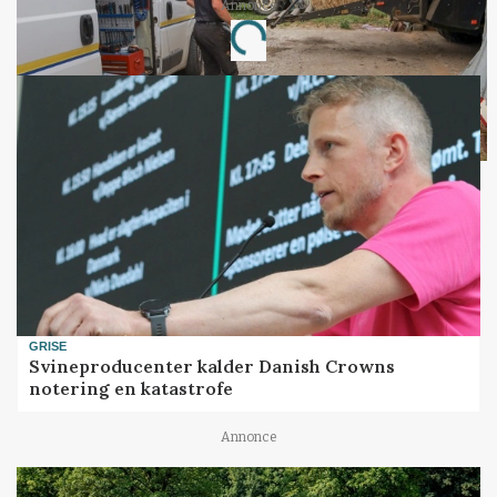
Annonce
Loading...
GRISE
Svineproducenter kalder Danish Crowns
notering en katastrofe
Annonce