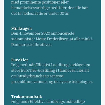
med prominente positioner eller
bemærkelsesværdige bedrifter, der alle har
det til fælles, at de er under 30 år.
Minksagen
Den 4. november 2020 annoncerede
statsminister Mette Frederiksen, at alle mink i
Danmark skulle aflives.
EuroTier
Følg med, når Effektivt Landbrug dækker den
store EuroTier-udstilling i Hannover. Læs alt
om husdyrbranchens seneste
produktinnovationer og de nyeste teknologier.
Traktorstatistik
Følg med i Effektivt Landbrugs månedlige