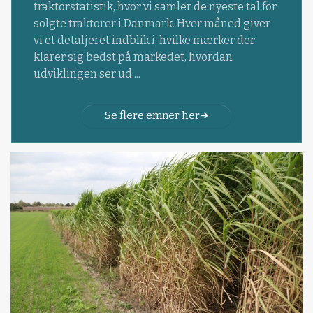
traktorstatistik, hvor vi samler de nyeste tal for
solgte traktorer i Danmark. Hver måned giver
vi et detaljeret indblik i, hvilke mærker der
klarer sig bedst på markedet, hvordan
udviklingen ser ud ...
Se flere emner her