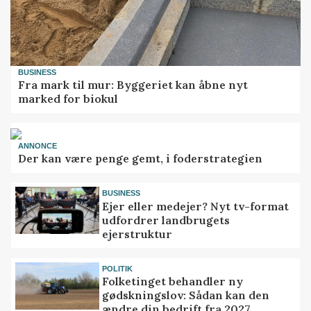
BUSINESS
Fra mark til mur: Byggeriet kan åbne nyt
marked for biokul
ANNONCE
Der kan være penge gemt, i foderstrategien
BUSINESS
Ejer eller medejer? Nyt tv-format
udfordrer landbrugets
ejerstruktur
POLITIK
Folketinget behandler ny
gødskningslov: Sådan kan den
ændre din bedrift fra 2027