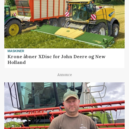
MASKINER
Krone åbner XDisc for John Deere og New
Holland
Annonce