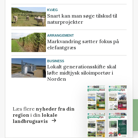
KVÆG
Snart kan man søge tilskud til
naturprojekter
ARRANGEMENT
Markvandring sætter fokus på
elefantgræs
BUSINESS
Lokalt generationsskifte skal
løfte midtjysk siloimportør i
Norden
Læs flere
nyheder fra din
region
i din
lokale
landbrugsavis