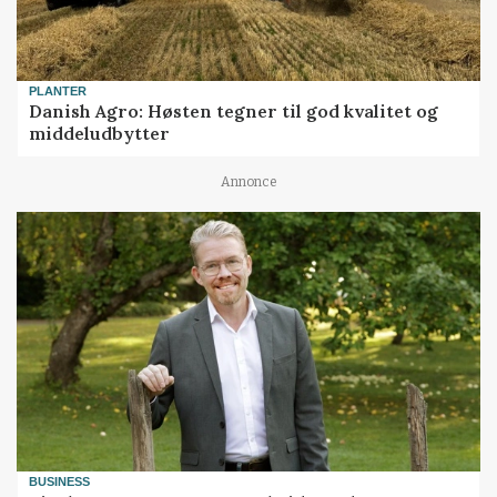
PLANTER
Danish Agro: Høsten tegner til god kvalitet og
middeludbytter
Annonce
BUSINESS