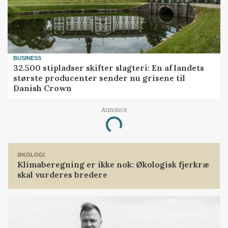
BUSINESS
32.500 stipladser skifter slagteri: En af landets
største producenter sender nu grisene til
Danish Crown
Annonce
Loading...
ØKOLOGI
Klimaberegning er ikke nok: Økologisk fjerkræ
skal vurderes bredere