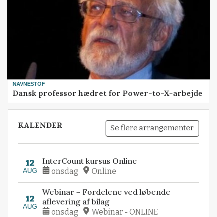
NAVNESTOF
Dansk professor hædret for Power-to-X-arbejde
KALENDER
Se flere arrangementer
InterCount kursus Online
12
AUG
onsdag
Online
Webinar – Fordelene ved løbende
12
aflevering af bilag
AUG
onsdag
Webinar - ONLINE