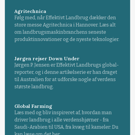
Agritechnica
Følg med, når Effektivt Landbrug dækker den
store messe Agritechnica i Hannover. Læs alt
om landbrugsmaskinbranchens seneste
produktinnovationer og de nyeste teknologier.
Jørgen rejser Down Under
Jørgen P. Jensen er Effektivt Landbrugs global-
reporter, og i denne artikelserie er han draget
til Australien for at udforske nogle af verdens
største landbrug.
Global Farming
Læs med og bliv inspireret af, hvordan man
driver landbrug i alle verdenshjørner - fra
Saudi-Arabien til USA, fra kvæg til kameler: Du
kan læse om det her.