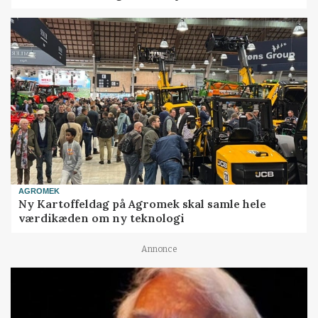
AGROMEK
Ny Kartoffeldag på Agromek skal samle hele
værdikæden om ny teknologi
Annonce