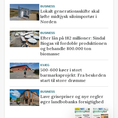
BUSINESS
Lokalt generationsskifte skal
løfte midtjysk siloimportør i
Norden
BUSINESS
Efter lån på 182 millioner: Sindal
Biogas vil fordoble produktionen
og behandle 800.000 ton
biomasse
KVÆG
500-600 køer i stort
barmarksprojekt: Fra beskeden
start til store drømme
BUSINESS
Lave grisepriser og nye regler
øger landbobanks forsigtighed