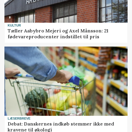
KULTUR
Tæller Aabybro Mejeri og Axel Månsson: 21
fødevareproducenter indstillet til pris
LÆSERBREVE
Debat: Danskernes indkøb stemmer ikke med
kravene til økologi