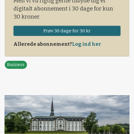
Men vi vil rigtig gerne tilbyde dig et
digitalt abonnement i 30 dage for kun
30 kroner.
Prøv 30 dage for 30 kr
Allerede abonnement?
Log ind her
Business