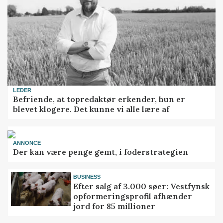
LEDER
Befriende, at topredaktør erkender, hun er
blevet klogere. Det kunne vi alle lære af
ANNONCE
Der kan være penge gemt, i foderstrategien
BUSINESS
Efter salg af 3.000 søer: Vestfynsk
opformeringsprofil afhænder
jord for 85 millioner