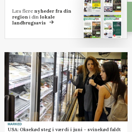
Læs flere
nyheder fra din
region
i din
lokale
landbrugsavis
MARKED
USA: Oksekød steg i værdi i juni – svinekød faldt