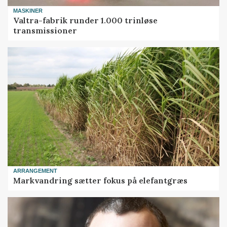
MASKINER
Valtra-fabrik runder 1.000 trinløse
transmissioner
ARRANGEMENT
Markvandring sætter fokus på elefantgræs