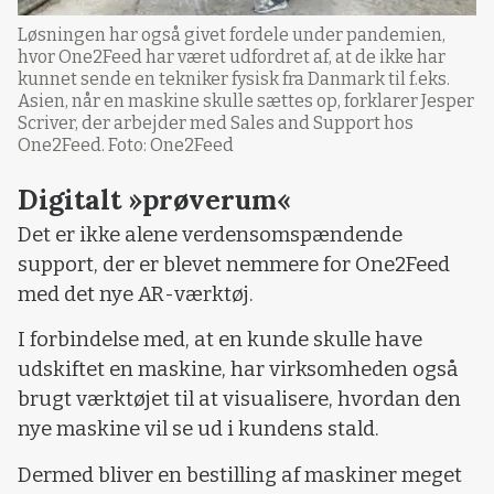
Løsningen har også givet fordele under pandemien,
hvor One2Feed har været udfordret af, at de ikke har
kunnet sende en tekniker fysisk fra Danmark til f.eks.
Asien, når en maskine skulle sættes op, forklarer Jesper
Scriver, der arbejder med Sales and Support hos
One2Feed. Foto: One2Feed
Digitalt »prøverum«
Det er ikke alene verdensomspændende
support, der er blevet nemmere for One2Feed
med det nye AR-værktøj.
I forbindelse med, at en kunde skulle have
udskiftet en maskine, har virksomheden også
brugt værktøjet til at visualisere, hvordan den
nye maskine vil se ud i kundens stald.
Dermed bliver en bestilling af maskiner meget