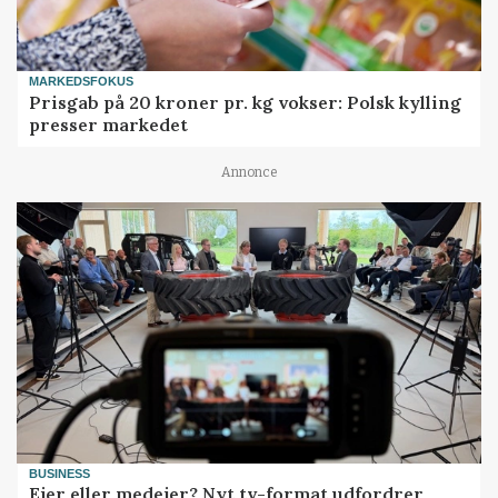
MARKEDSFOKUS
Prisgab på 20 kroner pr. kg vokser: Polsk kylling
presser markedet
Annonce
BUSINESS
Ejer eller medejer? Nyt tv-format udfordrer