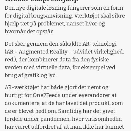
Den nye digitale løsning fungerer som en form
for digital brugsanvisning. Værktøjet skal sikre
hjælp tæt på problemet, uanset hvor og
hvornår det opstår.
Det sker gennem den såkaldte AR-teknologi
(AR = Augmented Reality – udvidet virkelighed,
red.), der kombinerer data fra den fysiske
verden med virtuelle data, for eksempel ved
brug af grafik og lyd.
AR-værktøjet har både gjort det nemt og
hurtigt for One2Feeds underleverandører at
dokumentere, at de har lavet det produkt, som
de er blevet bedt om. Samtidig har det givet
fordele under pandemien, hvor virksomheden
har været udfordret af, at man ikke har kunnet