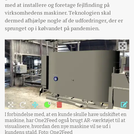
med at installere og foretage fejlfinding på
virksomhedens maskiner. Teknologien skal
dermed afhjælpe nogle af de udfordringer, der er
sprunget op i kølvandet på pandemien.
I forbindelse med, at en kunde skulle have udskiftet en
maskine, har One2Feed også brugt AR-værktøjet til at
visualisere, hvordan den nye maskine vil se ud i
kundens stald. Foto: One2Feed