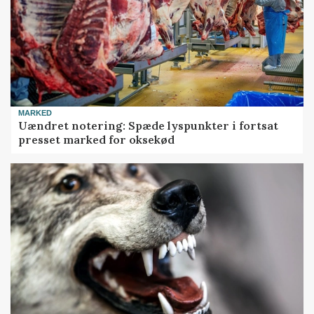
MARKED
Uændret notering: Spæde lyspunkter i fortsat
presset marked for oksekød