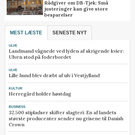
Rådgiver om DB-Tjek: Små
justeringer kan give store
besparelser
MEST LÆSTE
SENESTE NYT
ULVE
Landmand vågnede ved lyden af skrigende kvier:
Ulven stod på foderbordet
ULVE
Lille hund blev dræbt af ulv i Vestjylland
KULTUR
Herregård holder høstdag
BUSINESS
32.500 stipladser skifter slagteri: En af landets
største producenter sender nu grisene til Danish
Crown