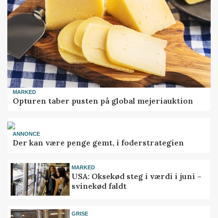
MARKED
Opturen taber pusten på global mejeriauktion
ANNONCE
Der kan være penge gemt, i foderstrategien
MARKED
USA: Oksekød steg i værdi i juni –
svinekød faldt
GRISE