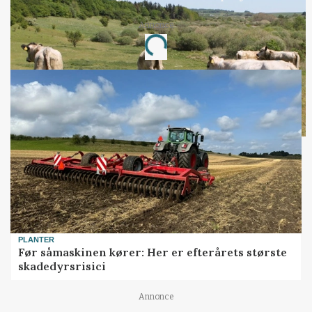
Annonce
Loading...
PLANTER
Før såmaskinen kører: Her er efterårets største
skadedyrsrisici
Annonce