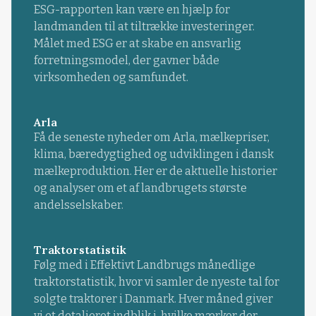
ESG-rapporten kan være en hjælp for
landmanden til at tiltrække investeringer.
Målet med ESG er at skabe en ansvarlig
forretningsmodel, der gavner både
virksomheden og samfundet.
Arla
Få de seneste nyheder om Arla, mælkepriser,
klima, bæredygtighed og udviklingen i dansk
mælkeproduktion. Her er de aktuelle historier
og analyser om et af landbrugets største
andelsselskaber.
Traktorstatistik
Følg med i Effektivt Landbrugs månedlige
traktorstatistik, hvor vi samler de nyeste tal for
solgte traktorer i Danmark. Hver måned giver
vi et detaljeret indblik i, hvilke mærker der