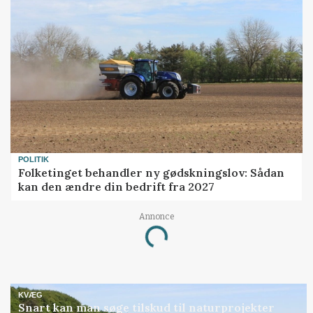
POLITIK
Folketinget behandler ny gødskningslov: Sådan
kan den ændre din bedrift fra 2027
Annonce
Loading...
KVÆG
Snart kan man søge tilskud til naturprojekter