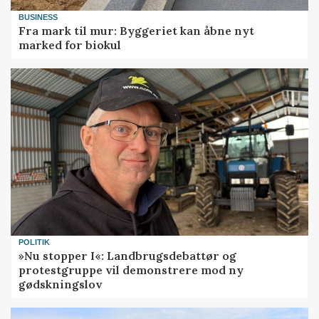
BUSINESS
Fra mark til mur: Byggeriet kan åbne nyt
marked for biokul
POLITIK
»Nu stopper I«: Landbrugsdebattør og
protestgruppe vil demonstrere mod ny
gødskningslov