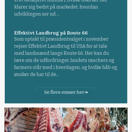
klarer sig bedst på markedet, hvordan
udviklingen ser ud ...
Effektivt Landbrug på Route 66
Som optakt til præsidentvalget i november
rejser Effektivt Landbrug til USA for at tale
med landmænd langs Route 66. Her kan du
lære om de udfordringer, landets ranchers og
farmers står med i hverdagen, og hvilke håb og
ønsker de har til de...
Se flere emner her