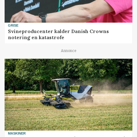
GRISE
Svineproducenter kalder Danish Crowns
notering en katastrofe
Annonce
MASKINER