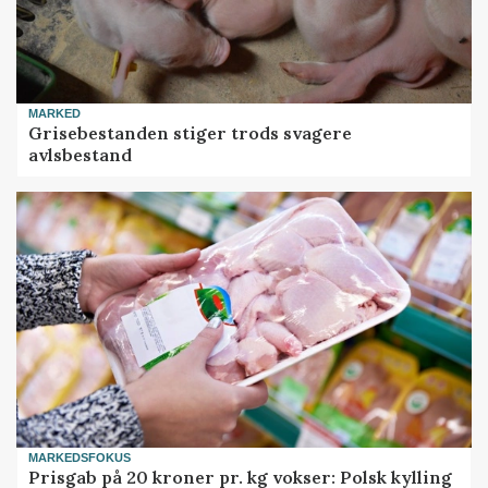
MARKED
Grisebestanden stiger trods svagere
avlsbestand
MARKEDSFOKUS
Prisgab på 20 kroner pr. kg vokser: Polsk kylling