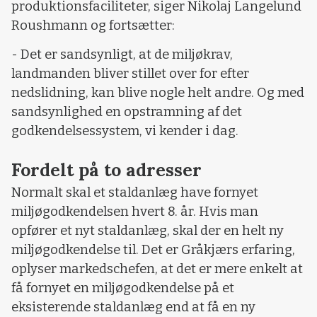
produktionsfaciliteter, siger Nikolaj Langelund
Roushmann og fortsætter:
- Det er sandsynligt, at de miljøkrav,
landmanden bliver stillet over for efter
nedslidning, kan blive nogle helt andre. Og med
sandsynlighed en opstramning af det
godkendelsessystem, vi kender i dag.
Fordelt på to adresser
Normalt skal et staldanlæg have fornyet
miljøgodkendelsen hvert 8. år. Hvis man
opfører et nyt staldanlæg, skal der en helt ny
miljøgodkendelse til. Det er Gråkjærs erfaring,
oplyser markedschefen, at det er mere enkelt at
få fornyet en miljøgodkendelse på et
eksisterende staldanlæg end at få en ny