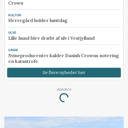
Crown
KULTUR
Herregård holder høstdag
ULVE
Lille hund blev dræbt af ulv i Vestjylland
GRISE
Svineproducenter kalder Danish Crowns notering
en katastrofe
Se flere nyheder her
Annonce
Loading...