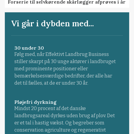
Forserie til selvkørende skårlægger afprøves i år
Vi går i dybden med...
30 under 30
Følg med, når Effektivt Landbrug Business
stiller skarpt på 30 unge aktører i landbruget
med prominente positioner eller
bemærkelsesværdige bedrifter, der alle har
det til fælles, at de er under 30 år.
Pløjefri dyrkning
Mindst 20 procent af det danske
landbrugsareal dyrkes uden brug af plov. Det
er et tal i hastig vækst. Og begreber som
conservation agriculture og regenerativt