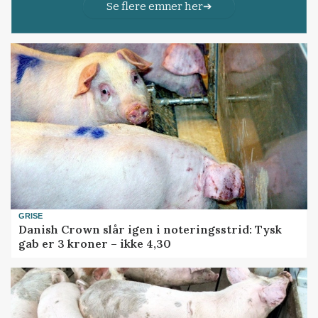
Se flere emner her
GRISE
Danish Crown slår igen i noteringsstrid: Tysk
gab er 3 kroner – ikke 4,30