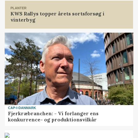
PLANTER
KWS Rallys topper årets sortsforsøg i
vinterbyg
CAP-I-DANMARK
Fjerkræbranchen: - Vi forlanger ens
konkurrence- og produktionsvilkår