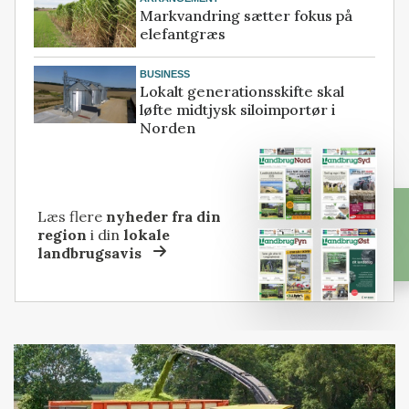
Markvandring sætter fokus på
elefantgræs
BUSINESS
Lokalt generationsskifte skal
løfte midtjysk siloimportør i
Norden
Læs flere
nyheder fra din
region
i din
lokale
landbrugsavis