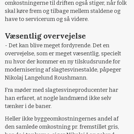
omkostningerne til driften også stiger, når folk
skal køre frem og tilbage mellem staldene og
have to servicerum og så videre.
Væsentlig overvejelse
- Det kan blive meget fordyrende. Det en
overvejelse, som er meget væsentlig, specielt
nu hvor der kommer en ny tilskudsrunde for
modernisering af slagtesvinestalde, påpeger
Nikolaj Langelund Roushmann.
Fra møder med slagtesvineproducenter har
han erfaret, at nogle landmænd ikke selv
tænker i de baner.
Heller ikke byggeomkostningernes andel af
den samlede omkostning pr. fremstillet gris,