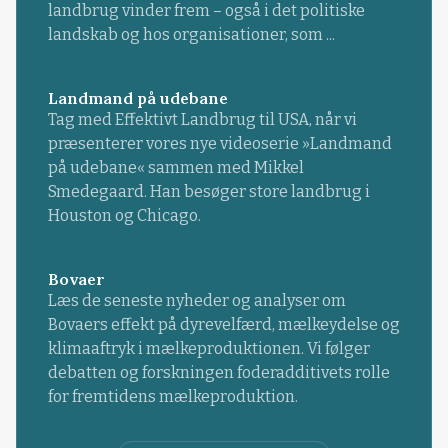
landbrug vinder frem – også i det politiske
landskab og hos organisationer, som ...
Landmand på udebane
Tag med Effektivt Landbrug til USA, når vi
præsenterer vores nye videoserie »Landmand
på udebane« sammen med Mikkel
Smedegaard. Han besøger store landbrug i
Houston og Chicago.
Bovaer
Læs de seneste nyheder og analyser om
Bovaers effekt på dyrevelfærd, mælkeydelse og
klimaaftryk i mælkeproduktionen. Vi følger
debatten og forskningen foderadditivets rolle
for fremtidens mælkeproduktion.