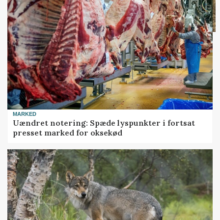
MARKED
Uændret notering: Spæde lyspunkter i fortsat
presset marked for oksekød