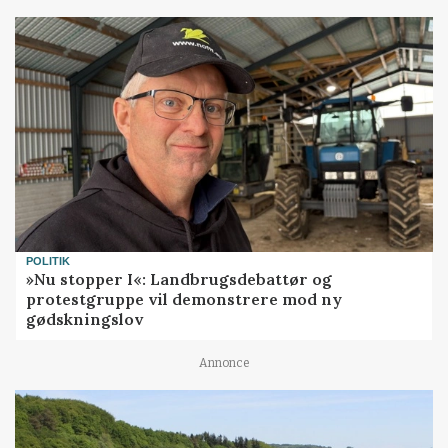
POLITIK
»Nu stopper I«: Landbrugsdebattør og
protestgruppe vil demonstrere mod ny
gødskningslov
Annonce