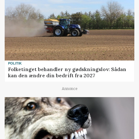
POLITIK
Folketinget behandler ny gødskningslov: Sådan
kan den ændre din bedrift fra 2027
Annonce