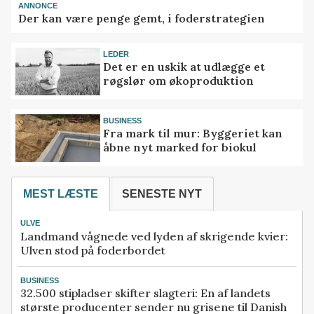
ANNONCE
Der kan være penge gemt, i foderstrategien
LEDER
Det er en uskik at udlægge et
røgslør om økoproduktion
BUSINESS
Fra mark til mur: Byggeriet kan
åbne nyt marked for biokul
MEST LÆSTE
SENESTE NYT
ULVE
Landmand vågnede ved lyden af skrigende kvier:
Ulven stod på foderbordet
BUSINESS
32.500 stipladser skifter slagteri: En af landets
største producenter sender nu grisene til Danish