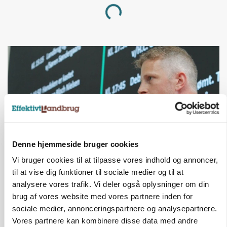
Loading...
Denne hjemmeside bruger cookies
Vi bruger cookies til at tilpasse vores indhold og annoncer,
GRISE
til at vise dig funktioner til sociale medier og til at
Svineproducenter kalder Danish Crowns pris en
analysere vores trafik. Vi deler også oplysninger om din
katastrofe
brug af vores website med vores partnere inden for
sociale medier, annonceringspartnere og analysepartnere.
Annonce
Vores partnere kan kombinere disse data med andre