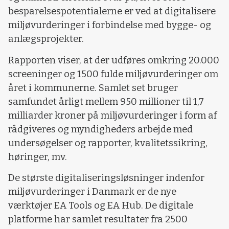
besparelsespotentialerne er ved at digitalisere
miljøvurderinger i forbindelse med bygge- og
anlægsprojekter.
Rapporten viser, at der udføres omkring 20.000
screeninger og 1500 fulde miljøvurderinger om
året i kommunerne. Samlet set bruger
samfundet årligt mellem 950 millioner til 1,7
milliarder kroner på miljøvurderinger i form af
rådgiveres og myndigheders arbejde med
undersøgelser og rapporter, kvalitetssikring,
høringer, mv.
De største digitaliseringsløsninger indenfor
miljøvurderinger i Danmark er de nye
værktøjer EA Tools og EA Hub. De digitale
platforme har samlet resultater fra 2500