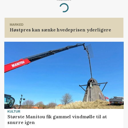
Loading...
MARKED
Høstpres kan sænke hvedeprisen yderligere
KULTUR
Største Manitou fik gammel vindmølle til at
snurre igen