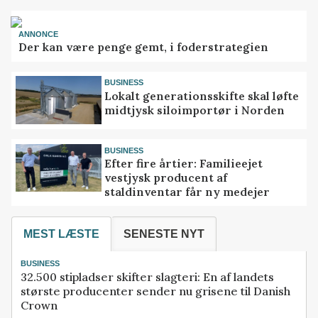
ANNONCE
Der kan være penge gemt, i foderstrategien
BUSINESS
Lokalt generationsskifte skal løfte
midtjysk siloimportør i Norden
BUSINESS
Efter fire årtier: Familieejet
vestjysk producent af
staldinventar får ny medejer
MEST LÆSTE
SENESTE NYT
BUSINESS
32.500 stipladser skifter slagteri: En af landets
største producenter sender nu grisene til Danish
Crown