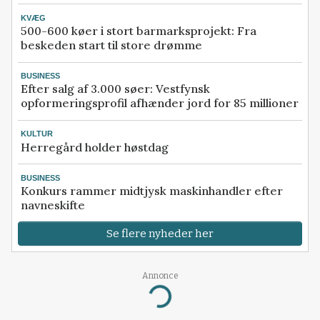
KVÆG
500-600 køer i stort barmarksprojekt: Fra
beskeden start til store drømme
BUSINESS
Efter salg af 3.000 søer: Vestfynsk
opformeringsprofil afhænder jord for 85 millioner
KULTUR
Herregård holder høstdag
BUSINESS
Konkurs rammer midtjysk maskinhandler efter
navneskifte
Se flere nyheder her
Annonce
Loading...