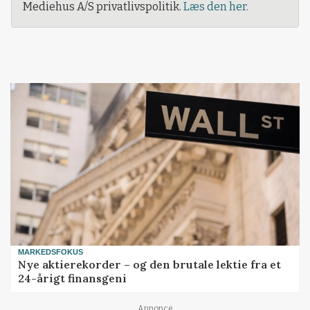
Mediehus A/S privatlivspolitik.
Læs den her.
MARKEDSFOKUS
Nye aktierekorder – og den brutale lektie fra et
24-årigt finansgeni
Annonce