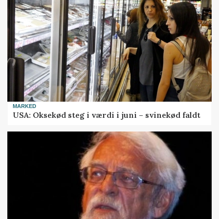
MARKED
USA: Oksekød steg i værdi i juni – svinekød faldt