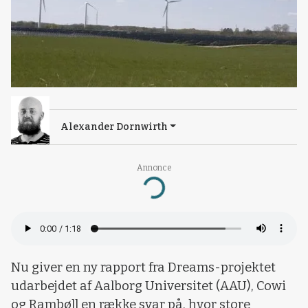
Alexander Dornwirth
Annonce
Loading...
Nu giver en ny rapport fra Dreams-projektet
udarbejdet af Aalborg Universitet (AAU), Cowi
og Rambøll en række svar på, hvor store