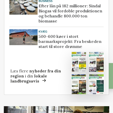
BUSINESS
Efter lån på 182 millioner: Sindal
Biogas vil fordoble produktionen
og behandle 800.000 ton
biomasse
KVÆG
500-600 køer i stort
barmarksprojekt: Fra beskeden
start til store drømme
Læs flere
nyheder fra din
region
i din
lokale
landbrugsavis