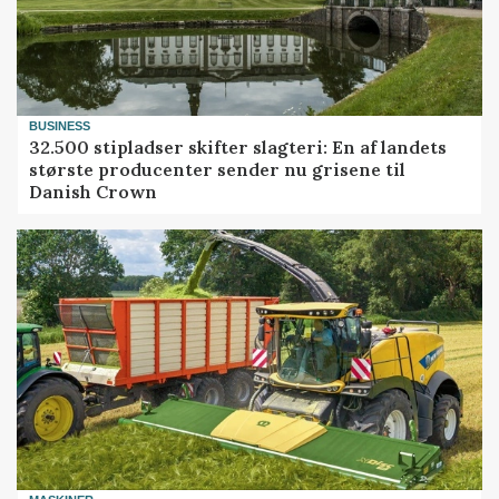
BUSINESS
32.500 stipladser skifter slagteri: En af landets
største producenter sender nu grisene til
Danish Crown