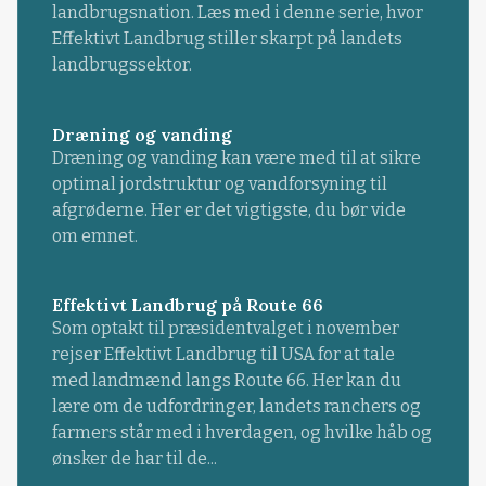
landbrugsnation. Læs med i denne serie, hvor
Effektivt Landbrug stiller skarpt på landets
landbrugssektor.
Dræning og vanding
Dræning og vanding kan være med til at sikre
optimal jordstruktur og vandforsyning til
afgrøderne. Her er det vigtigste, du bør vide
om emnet.
Effektivt Landbrug på Route 66
Som optakt til præsidentvalget i november
rejser Effektivt Landbrug til USA for at tale
med landmænd langs Route 66. Her kan du
lære om de udfordringer, landets ranchers og
farmers står med i hverdagen, og hvilke håb og
ønsker de har til de...