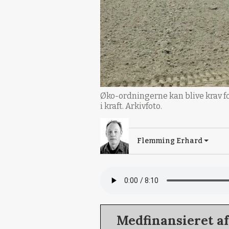
Øko-ordningerne kan blive krav fo
i kraft. Arkivfoto.
Flemming Erhard
Medfinansieret a