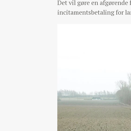
Det vil gøre en afgørende
incitamentsbetaling for l