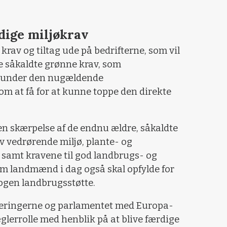
dige miljøkrav
av og tiltag ude på bedrifterne, som vil
 såkaldte grønne krav, som
g under den nugældende
m at få for at kunne toppe den direkte
 en skærpelse af de endnu ældre, såkaldte
vedrørende miljø, plante- og
samt kravene til god landbrugs- og
m landmænd i dag også skal opfylde for
ogen landbrugsstøtte.
egeringerne og parlamentet med Europa-
lerrolle med henblik på at blive færdige