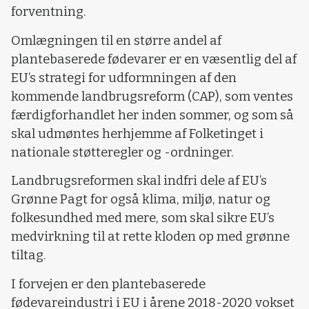
forventning.
Omlægningen til en større andel af
plantebaserede fødevarer er en væsentlig del af
EU’s strategi for udformningen af den
kommende landbrugsreform (CAP), som ventes
færdigforhandlet her inden sommer, og som så
skal udmøntes herhjemme af Folketinget i
nationale støtteregler og -ordninger.
Landbrugsreformen skal indfri dele af EU’s
Grønne Pagt for også klima, miljø, natur og
folkesundhed med mere, som skal sikre EU’s
medvirkning til at rette kloden op med grønne
tiltag.
I forvejen er den plantebaserede
fødevareindustri i EU i årene 2018-2020 vokset