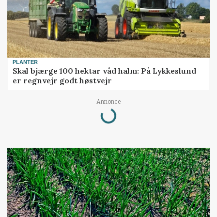
PLANTER
Skal bjærge 100 hektar våd halm: På Lykkeslund
er regnvejr godt høstvejr
Annonce
Loading...