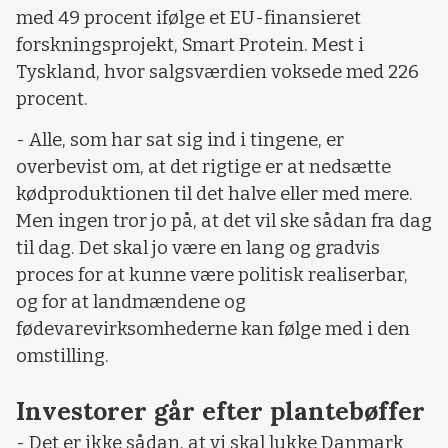
med 49 procent ifølge et EU-finansieret
forskningsprojekt, Smart Protein. Mest i
Tyskland, hvor salgsværdien voksede med 226
procent.
- Alle, som har sat sig ind i tingene, er
overbevist om, at det rigtige er at nedsætte
kødproduktionen til det halve eller med mere.
Men ingen tror jo på, at det vil ske sådan fra dag
til dag. Det skal jo være en lang og gradvis
proces for at kunne være politisk realiserbar,
og for at landmændene og
fødevarevirksomhederne kan følge med i den
omstilling.
Investorer går efter plantebøffer
- Det er ikke sådan, at vi skal lukke Danmark