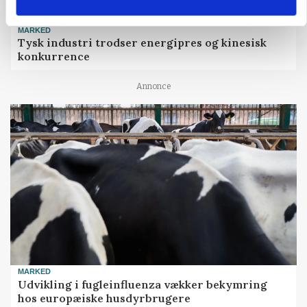
MARKED
Tysk industri trodser energipres og kinesisk
konkurrence
Annonce
MARKED
Udvikling i fugleinfluenza vækker bekymring
hos europæiske husdyrbrugere