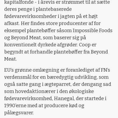
kapitalfonde - i årevis er strømmet til at sætte
deres penge i plantebaserede
fødevarevirksomheder i jagten på et højt
afkast. Her findes store producenter af for
eksempel plantebøffer såsom Impossible Foods
og Beyond Meat, som baserer sig på
konventionelt dyrkede afgrøder. Coop er
begyndt at forhandle plantebøffer fra Beyond
Meat.
EU’s grønne omlægning er foranlediget af FN’s
verdensmål for en bæredygtig udvikling, som
også satte gang i ægteparret, der dengang sad
som hovedaktionærer i den økologiske
fødevarevirksomhed, Hanegal, der startede i
1990’erne med at producere kød og
pålægsvarer.