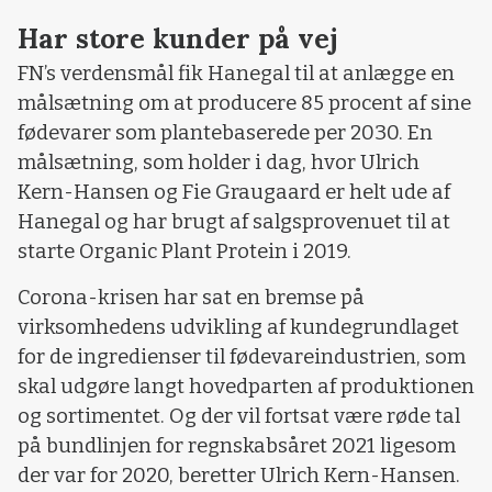
Har store kunder på vej
FN’s verdensmål fik Hanegal til at anlægge en
målsætning om at producere 85 procent af sine
fødevarer som plantebaserede per 2030. En
målsætning, som holder i dag, hvor Ulrich
Kern-Hansen og Fie Graugaard er helt ude af
Hanegal og har brugt af salgsprovenuet til at
starte Organic Plant Protein i 2019.
Corona-krisen har sat en bremse på
virksomhedens udvikling af kundegrundlaget
for de ingredienser til fødevareindustrien, som
skal udgøre langt hovedparten af produktionen
og sortimentet. Og der vil fortsat være røde tal
på bundlinjen for regnskabsåret 2021 ligesom
der var for 2020, beretter Ulrich Kern-Hansen.