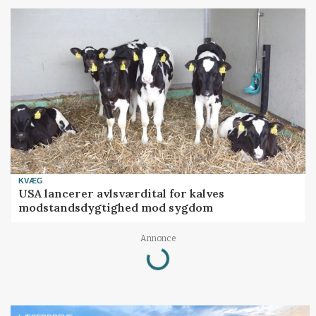
KVÆG
USA lancerer avlsværdital for kalves
modstandsdygtighed mod sygdom
Annonce
Loading...