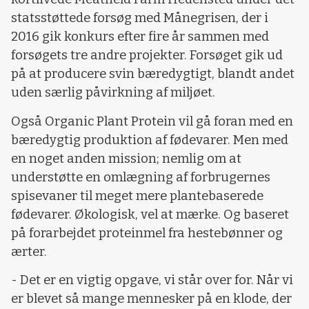
statsstøttede forsøg med Månegrisen, der i
2016 gik konkurs efter fire år sammen med
forsøgets tre andre projekter. Forsøget gik ud
på at producere svin bæredygtigt, blandt andet
uden særlig påvirkning af miljøet.
Også Organic Plant Protein vil gå foran med en
bæredygtig produktion af fødevarer. Men med
en noget anden mission; nemlig om at
understøtte en omlægning af forbrugernes
spisevaner til meget mere plantebaserede
fødevarer. Økologisk, vel at mærke. Og baseret
på forarbejdet proteinmel fra hestebønner og
ærter.
- Det er en vigtig opgave, vi står over for. Når vi
er blevet så mange mennesker på en klode, der