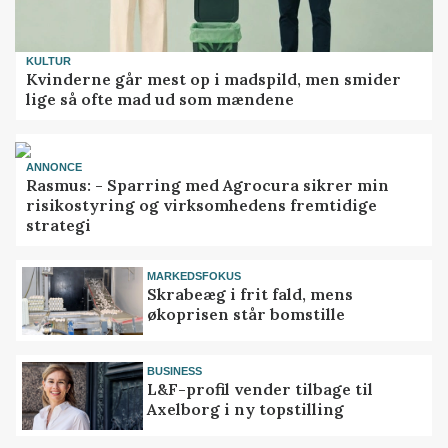
KULTUR
Kvinderne går mest op i madspild, men smider
lige så ofte mad ud som mændene
ANNONCE
Rasmus: - Sparring med Agrocura sikrer min
risikostyring og virksomhedens fremtidige
strategi
MARKEDSFOKUS
Skrabeæg i frit fald, mens
økoprisen står bomstille
BUSINESS
L&F-profil vender tilbage til
Axelborg i ny topstilling