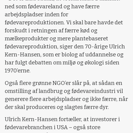
ned som fødevareland og have færre
arbejdspladser inden for
fødevareproduktionen. Vi skal bare havde det
forskudt i retningen af færre kød og
mælkeprodukter og mere plantebaseret
fødevareproduktion, siger den 70-årige Ulrich
Kern-Hansen, som er biolog af uddannelse og
har fulgt debatten om miljø og økologi siden
1970’erne.
Også flere grønne NGO’er slår på, at sådan en
omstilling af landbrug og fødevareindustri vil
generere flere arbejdspladser og ikke færre, når
der skal produceres og slagtes færre dyr.
Ulrich Kern-Hansen fortæller, at investorer i
fødevarebranchen i USA – også store