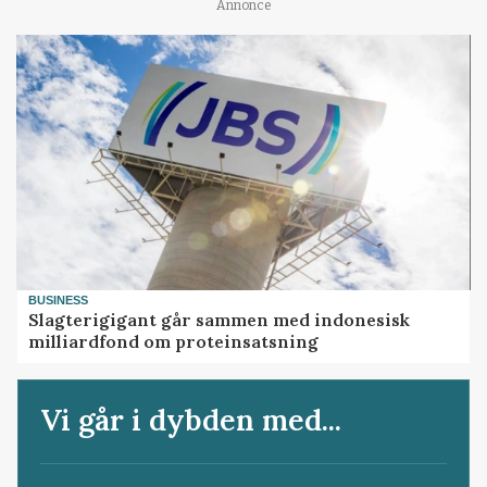
Annonce
BUSINESS
Slagterigigant går sammen med indonesisk
milliardfond om proteinsatsning
Vi går i dybden med...