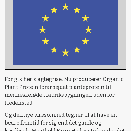
Før gik her slagtegrise. Nu producerer Organic
Plant Protein forarbejdet planteprotein til
menneskeføde i fabriksbygningen uden for
Hedensted.
Og den nye virksomhed tegner til at have en
bedre fremtid for sig end det gamle og
kortlivede Meatfield Farm Hedensted under det