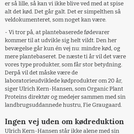
er så lille, så kan vi ikke blive ved med at spise
alt det kød. Det går galt. Det er simpelthen så
veldokumenteret, som noget kan være.
- Vi tror på, at plantebaserede fødevarer
kommer til at udvikle sig helt vildt. Den her
bevægelse går kun én vej nu: mindre kød, og
mere plantebaseret. De næste ti år vil det være
vores type produkter, som får stor betydning.
Derpå vil det måske være de
laboratorieudviklede kødprodukter om 20 år,
siger Ulrich Kern-Hansen, som Organic Plant
Proteins direktør og medejer sammen med sin
landbrugsuddannede hustru, Fie Graugaard.
Ingen vej uden om kødreduktion
Ulrich Kern-Hansen står ikke alene med sin