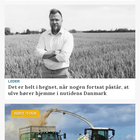
LEDER
Det er helt i hegnet, når nogen fortsat påstår, at
ulve hører hjemme i nutidens Danmark
HØST-TOUR