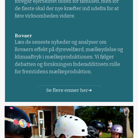
foregår ejerskiftet inden for familien, men for
de fleste skal der nye kræfter ind udefra for at
føre virksomheden videre.
Bovaer
Læs de seneste nyheder og analyser om
Bovaers effekt på dyrevelfærd, mælkeydelse og
klimaaftryk i mælkeproduktionen. Vi følger
debatten og forskningen foderadditivets rolle
for fremtidens mælkeproduktion.
Se flere emner her