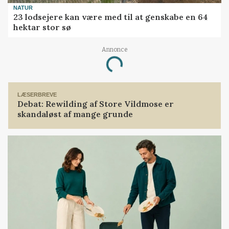
NATUR
23 lodsejere kan være med til at genskabe en 64
hektar stor sø
Loading...
Annonce
LÆSERBREVE
Debat: Rewilding af Store Vildmose er
skandaløst af mange grunde