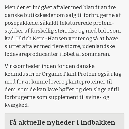
Men der er indgået aftaler med blandt andre
danske butikskæder om salg til forbrugerne af
posepakkede, såkaldt teksturerede protein-
stykker af forskellig størrelse og med bid i som
kød. Ulrich Kern-Hansen venter også at have
sluttet aftaler med flere større, udenlandske
fødevareproducenter i løbet af sommeren.
Virksomheder inden for den danske
kødindustri er Organic Plant Protein også i lag
med for at kunne levere planteproteiner til
dem, som de kan lave bøffer og den slags af til
forbrugerne som supplement til svine- og
kvægkød.
Få aktuelle nyheder i indbakken