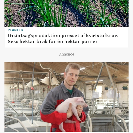
PLANTER
Grøntsagsproduktion presset af kvælstofkrav:
Seks hektar brak for én hektar porrer
Annonce