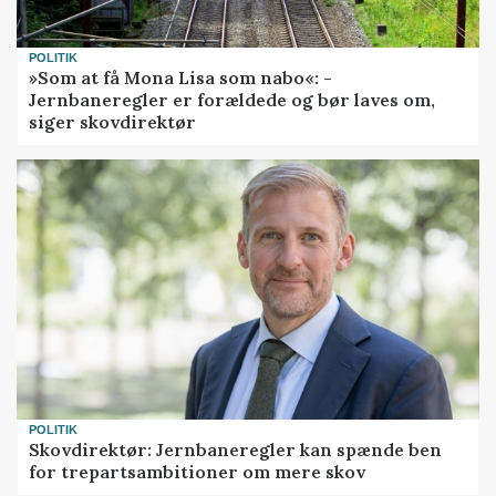
POLITIK
»Som at få Mona Lisa som nabo«: -
Jernbaneregler er forældede og bør laves om,
siger skovdirektør
POLITIK
Skovdirektør: Jernbaneregler kan spænde ben
for trepartsambitioner om mere skov