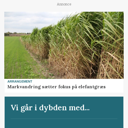
Annonce
ARRANGEMENT
Markvandring sætter fokus på elefantgræs
Vi går i dybden med...