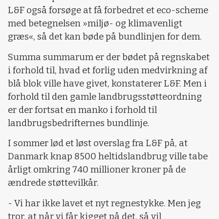
L&F også forsøge at få forbedret et eco-scheme
med betegnelsen »miljø- og klimavenligt
græs«, så det kan bøde på bundlinjen for dem.
Summa summarum er der bødet på regnskabet
i forhold til, hvad et forlig uden medvirkning af
blå blok ville have givet, konstaterer L&F. Men i
forhold til den gamle landbrugsstøtteordning
er der fortsat en manko i forhold til
landbrugsbedrifternes bundlinje.
I sommer lød et løst overslag fra L&F på, at
Danmark knap 8500 heltidslandbrug ville tabe
årligt omkring 740 millioner kroner på de
ændrede støttevilkår.
- Vi har ikke lavet et nyt regnestykke. Men jeg
tror, at når vi får kigget på det, så vil