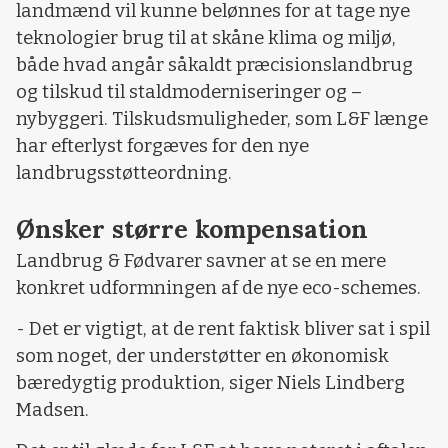
landmænd vil kunne belønnes for at tage nye
teknologier brug til at skåne klima og miljø,
både hvad angår såkaldt præcisionslandbrug
og tilskud til staldmoderniseringer og –
nybyggeri. Tilskudsmuligheder, som L&F længe
har efterlyst forgæves for den nye
landbrugsstøtteordning.
Ønsker større kompensation
Landbrug & Fødvarer savner at se en mere
konkret udformningen af de nye eco-schemes.
- Det er vigtigt, at de rent faktisk bliver sat i spil
som noget, der understøtter en økonomisk
bæredygtig produktion, siger Niels Lindberg
Madsen.