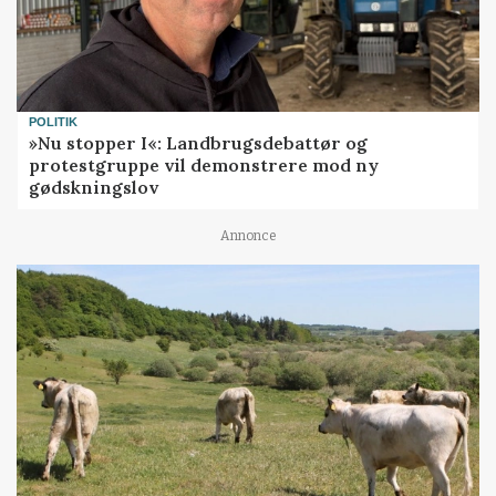
POLITIK
»Nu stopper I«: Landbrugsdebattør og
protestgruppe vil demonstrere mod ny
gødskningslov
Annonce