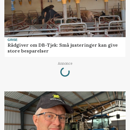
GRISE
Rådgiver om DB-Tjek: Små justeringer kan give
store besparelser
Annonce
Loading...