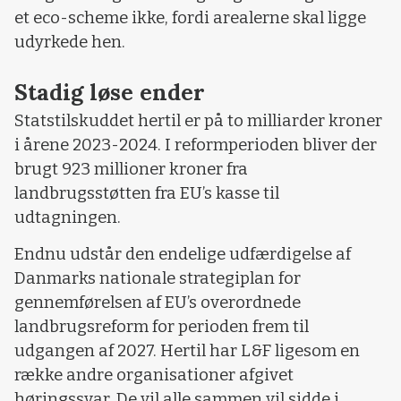
et eco-scheme ikke, fordi arealerne skal ligge
udyrkede hen.
Stadig løse ender
Statstilskuddet hertil er på to milliarder kroner
i årene 2023-2024. I reformperioden bliver der
brugt 923 millioner kroner fra
landbrugsstøtten fra EU’s kasse til
udtagningen.
Endnu udstår den endelige udfærdigelse af
Danmarks nationale strategiplan for
gennemførelsen af EU’s overordnede
landbrugsreform for perioden frem til
udgangen af 2027. Hertil har L&F ligesom en
række andre organisationer afgivet
høringssvar. De vil alle sammen vil sidde i