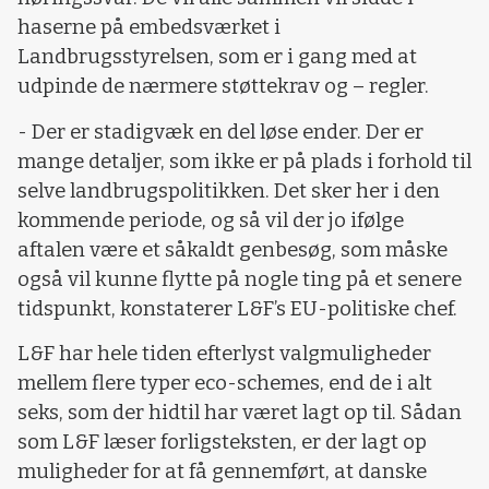
haserne på embedsværket i
Landbrugsstyrelsen, som er i gang med at
udpinde de nærmere støttekrav og – regler.
- Der er stadigvæk en del løse ender. Der er
mange detaljer, som ikke er på plads i forhold til
selve landbrugspolitikken. Det sker her i den
kommende periode, og så vil der jo ifølge
aftalen være et såkaldt genbesøg, som måske
også vil kunne flytte på nogle ting på et senere
tidspunkt, konstaterer L&F’s EU-politiske chef.
L&F har hele tiden efterlyst valgmuligheder
mellem flere typer eco-schemes, end de i alt
seks, som der hidtil har været lagt op til. Sådan
som L&F læser forligsteksten, er der lagt op
muligheder for at få gennemført, at danske