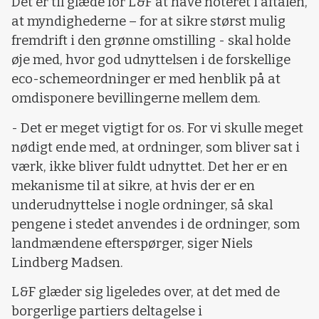
Det er til glæde for L&F at have noteret i aftalen,
at myndighederne – for at sikre størst mulig
fremdrift i den grønne omstilling - skal holde
øje med, hvor god udnyttelsen i de forskellige
eco-schemeordninger er med henblik på at
omdisponere bevillingerne mellem dem.
- Det er meget vigtigt for os. For vi skulle meget
nødigt ende med, at ordninger, som bliver sat i
værk, ikke bliver fuldt udnyttet. Det her er en
mekanisme til at sikre, at hvis der er en
underudnyttelse i nogle ordninger, så skal
pengene i stedet anvendes i de ordninger, som
landmændene efterspørger, siger Niels
Lindberg Madsen.
L&F glæder sig ligeledes over, at det med de
borgerlige partiers deltagelse i