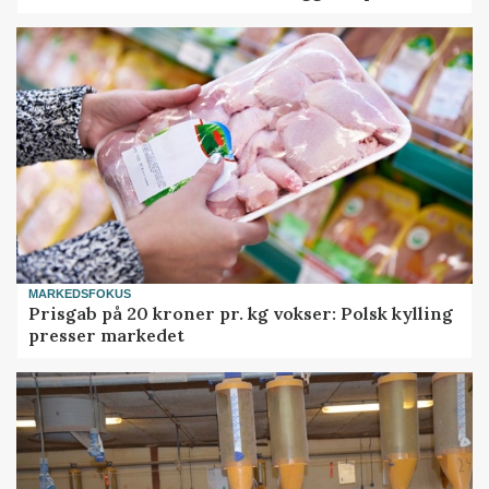
MARKEDSFOKUS
Prisgab på 20 kroner pr. kg vokser: Polsk kylling
presser markedet