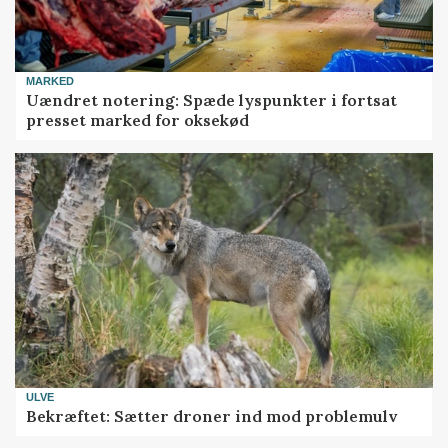
MARKED
Uændret notering: Spæde lyspunkter i fortsat
presset marked for oksekød
ULVE
Bekræftet: Sætter droner ind mod problemulv