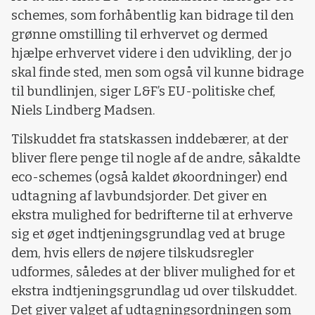
schemes, som forhåbentlig kan bidrage til den
grønne omstilling til erhvervet og dermed
hjælpe erhvervet videre i den udvikling, der jo
skal finde sted, men som også vil kunne bidrage
til bundlinjen, siger L&F’s EU-politiske chef,
Niels Lindberg Madsen.
Tilskuddet fra statskassen inddebærer, at der
bliver flere penge til nogle af de andre, såkaldte
eco-schemes (også kaldet økoordninger) end
udtagning af lavbundsjorder. Det giver en
ekstra mulighed for bedrifterne til at erhverve
sig et øget indtjeningsgrundlag ved at bruge
dem, hvis ellers de nøjere tilskudsregler
udformes, således at der bliver mulighed for et
ekstra indtjeningsgrundlag ud over tilskuddet.
Det giver valget af udtagningsordningen som