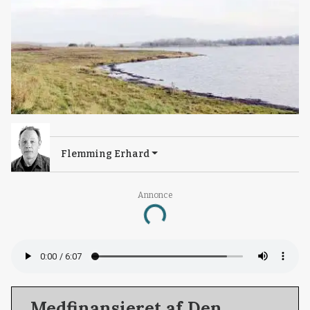
Flemming Erhard
Loading...
Annonce
Medfinansieret af Den