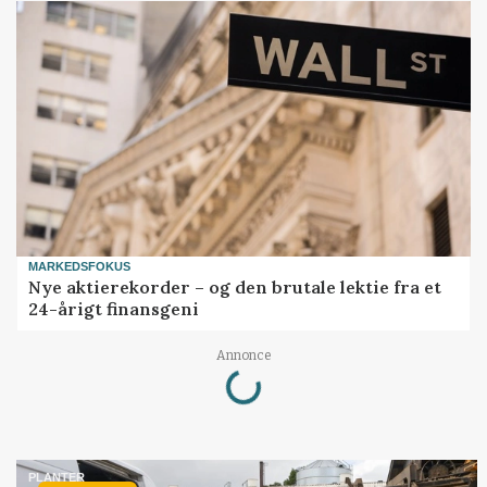
MARKEDSFOKUS
Nye aktierekorder – og den brutale lektie fra et
24-årigt finansgeni
Annonce
Loading...
PLANTER