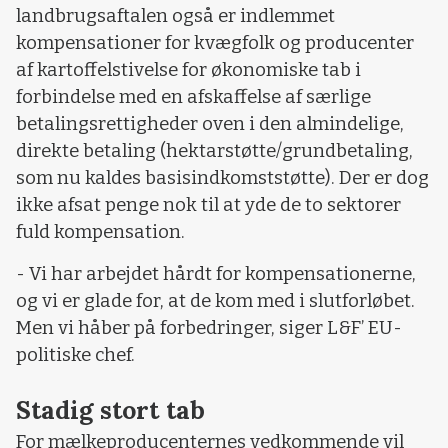
landbrugsaftalen også er indlemmet
kompensationer for kvægfolk og producenter
af kartoffelstivelse for økonomiske tab i
forbindelse med en afskaffelse af særlige
betalingsrettigheder oven i den almindelige,
direkte betaling (hektarstøtte/grundbetaling,
som nu kaldes basisindkomststøtte). Der er dog
ikke afsat penge nok til at yde de to sektorer
fuld kompensation.
- Vi har arbejdet hårdt for kompensationerne,
og vi er glade for, at de kom med i slutforløbet.
Men vi håber på forbedringer, siger L&F’ EU-
politiske chef.
Stadig stort tab
For mælkeproducenternes vedkommende vil