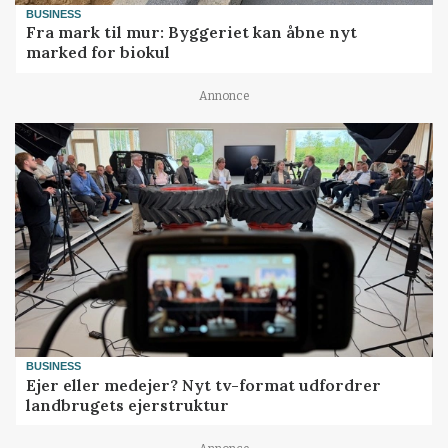
BUSINESS
Fra mark til mur: Byggeriet kan åbne nyt
marked for biokul
Annonce
BUSINESS
Ejer eller medejer? Nyt tv-format udfordrer
landbrugets ejerstruktur