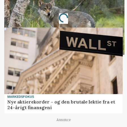
Annonce
Loading...
MARKEDSFOKUS
Nye aktierekorder – og den brutale lektie fra et
24-årigt finansgeni
Annonce