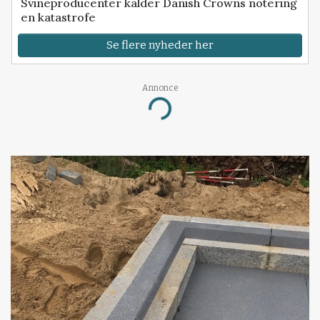
Svineproducenter kalder Danish Crowns notering
en katastrofe
Se flere nyheder her
Annonce
Loading...