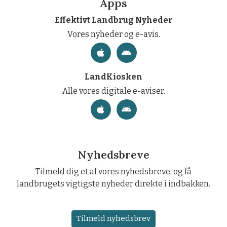
Apps
Effektivt Landbrug Nyheder
Vores nyheder og e-avis.
LandKiosken
Alle vores digitale e-aviser.
Nyhedsbreve
Tilmeld dig et af vores nyhedsbreve, og få
landbrugets vigtigste nyheder direkte i indbakken.
Tilmeld nyhedsbrev