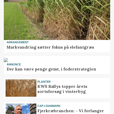
ARRANGEMENT
Markvandring sætter fokus på elefantgræs
ANNONCE
Der kan være penge gemt, i foderstrategien
PLANTER
KWS Rallys topper årets
sortsforsøg i vinterbyg
CAP-I-DANMARK
Fjerkræbranchen: - Vi forlanger