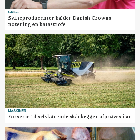
GRISE
Svineproducenter kalder Danish Crowns
notering en katastrofe
MASKINER
Forserie til selvkørende skårlægger afprøves i år