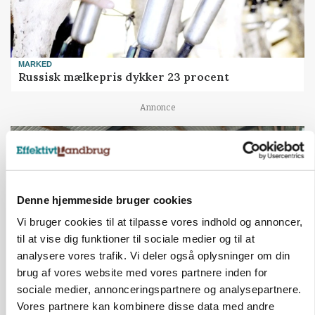
MARKED
Russisk mælkepris dykker 23 procent
Annonce
Denne hjemmeside bruger cookies
Vi bruger cookies til at tilpasse vores indhold og annoncer,
til at vise dig funktioner til sociale medier og til at
analysere vores trafik. Vi deler også oplysninger om din
brug af vores website med vores partnere inden for
sociale medier, annonceringspartnere og analysepartnere.
POLITIK
Vores partnere kan kombinere disse data med andre
»Nu stopper I«: Landbrugsdebattør og