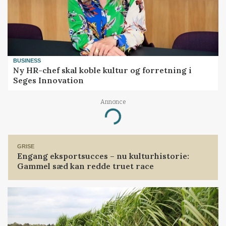
BUSINESS
Ny HR-chef skal koble kultur og forretning i
Seges Innovation
Annonce
Loading...
GRISE
Engang eksportsucces – nu kulturhistorie:
Gammel sæd kan redde truet race