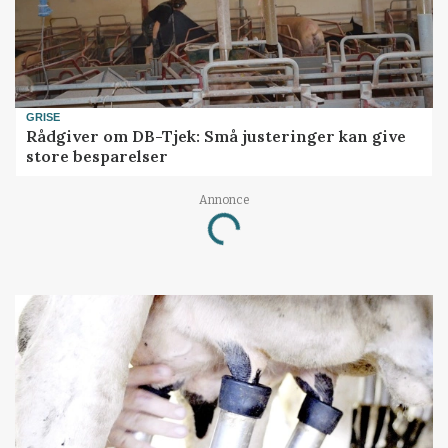
GRISE
Rådgiver om DB-Tjek: Små justeringer kan give
store besparelser
Annonce
Loading...