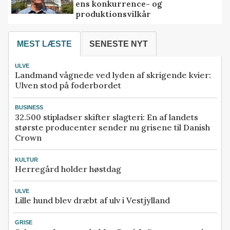
ens konkurrence- og
produktionsvilkår
MEST LÆSTE
SENESTE NYT
ULVE
Landmand vågnede ved lyden af skrigende kvier:
Ulven stod på foderbordet
BUSINESS
32.500 stipladser skifter slagteri: En af landets
største producenter sender nu grisene til Danish
Crown
KULTUR
Herregård holder høstdag
ULVE
Lille hund blev dræbt af ulv i Vestjylland
GRISE