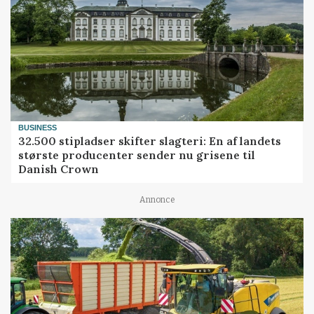
BUSINESS
32.500 stipladser skifter slagteri: En af landets
største producenter sender nu grisene til
Danish Crown
Annonce