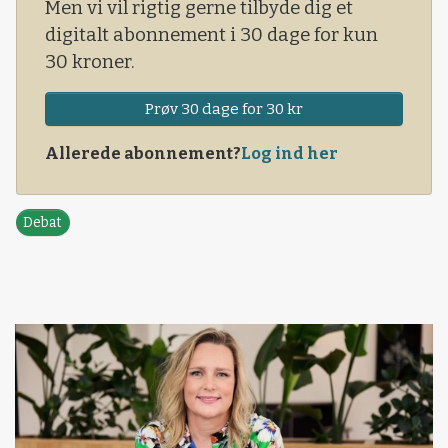
Men vi vil rigtig gerne tilbyde dig et
digitalt abonnement i 30 dage for kun
30 kroner.
Prøv 30 dage for 30 kr
Allerede abonnement?
Log ind her
Debat