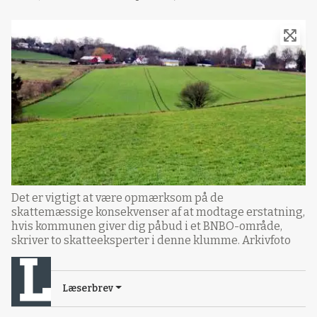
Det er vigtigt at være opmærksom på de
skattemæssige konsekvenser af at modtage erstatning,
hvis kommunen giver dig påbud i et BNBO-område,
skriver to skatteeksperter i denne klumme. Arkivfoto
Læserbrev