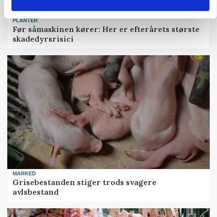
PLANTER
Før såmaskinen kører: Her er efterårets største
skadedyrsrisici
MARKED
Grisebestanden stiger trods svagere
avlsbestand