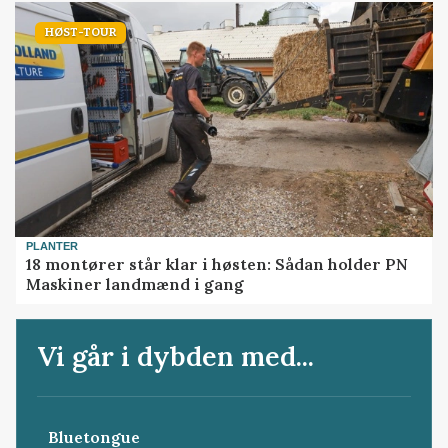
HØST-TOUR
PLANTER
18 montører står klar i høsten: Sådan holder PN
Maskiner landmænd i gang
Vi går i dybden med...
Bluetongue