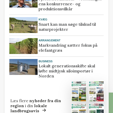
ens konkurrence- og
produktionsvilkår
KVÆG
Snart kan man søge tilskud til
naturprojekter
ARRANGEMENT
Markvandring sætter fokus på
elefantgræs
BUSINESS
Lokalt generationsskifte skal
løfte midtjysk siloimportør i
Norden
Læs flere
nyheder fra din
region
i din
lokale
landbrugsavis