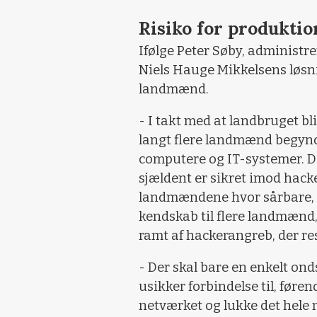
Risiko for produktio
Ifølge Peter Søby, administre
Niels Hauge Mikkelsens løsni
landmænd.
- I takt med at landbruget bli
langt flere landmænd begynde
computere og IT-systemer. D
sjældent er sikret imod hac
landmændene hvor sårbare, de
kendskab til flere landmænd,
ramt af hackerangreb, der re
- Der skal bare en enkelt ond
usikker forbindelse til, føre
netværket og lukke det hele 