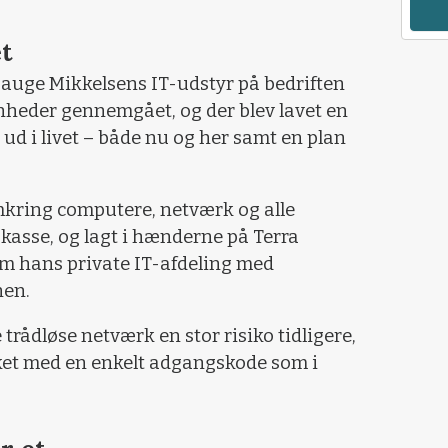
t
uge Mikkelsens IT-udstyr på bedriften
 enheder gennemgået, og der blev lavet en
 ud i livet – både nu og her samt en plan
mkring computere, netværk og alle
n kasse, og lagt i hænderne på Terra
m hans private IT-afdeling med
nen.
trådløse netværk en stor risiko tidligere,
ket med en enkelt adgangskode som i