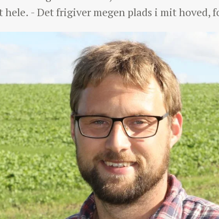
t hele. - Det frigiver megen plads i mit hoved, f