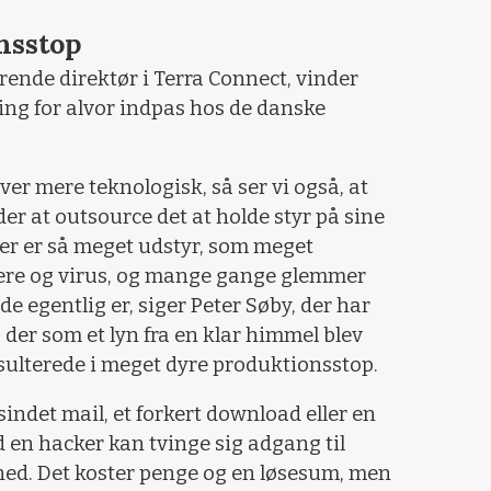
nsstop
rende direktør i Terra Connect, vinder
ng for alvor indpas hos de danske
ver mere teknologisk, så ser vi også, at
r at outsource det at holde styr på sine
er er så meget udstyr, som meget
kere og virus, og mange gange glemmer
 egentlig er, siger Peter Søby, der har
 der som et lyn fra en klar himmel blev
sulterede i meget dyre produktionsstop.
sindet mail, et forkert download eller en
nd en hacker kan tvinge sig adgang til
ned. Det koster penge og en løsesum, men