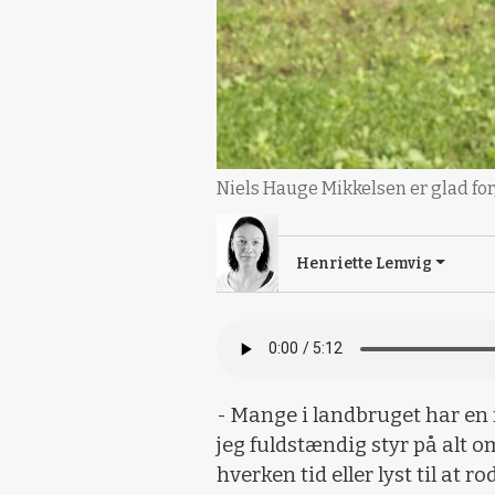
Niels Hauge Mikkelsen er glad for
Henriette Lemvig
- Mange i landbruget har en fo
jeg fuldstændig styr på alt 
hverken tid eller lyst til at