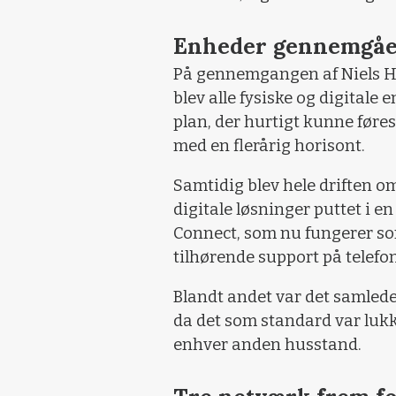
Enheder gennemgåe
På gennemgangen af Niels Ha
blev alle fysiske og digitale
plan, der hurtigt kunne føres
med en flerårig horisont.
Samtidig blev hele driften o
digitale løsninger puttet i e
Connect, som nu fungerer so
tilhørende support på telefo
Blandt andet var det samlede 
da det som standard var luk
enhver anden husstand.