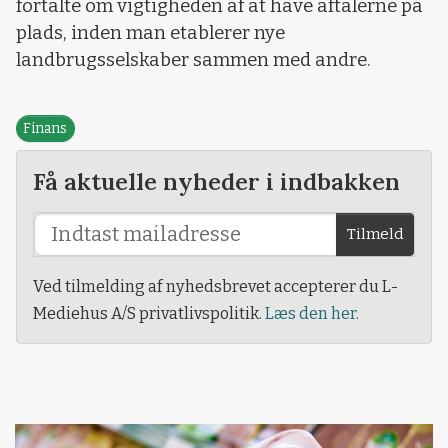
fortalte om vigtigheden af at have aftalerne på
plads, inden man etablerer nye
landbrugsselskaber sammen med andre.
Finans
Få aktuelle nyheder i indbakken
Tilmeld
Ved tilmelding af nyhedsbrevet accepterer du L-
Mediehus A/S privatlivspolitik.
Læs den her.