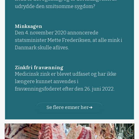
udrydde den smitsomme sygdom?
Minksagen
Den 4. november 2020 annoncerede
statsminister Mette Frederiksen, at alle mink i
Danmark skulle aflives.
Zinkfri fravænning
Medicinsk zink er blevet udfaset og har ikke
længere kunnet anvendes i
fravænningsfoderet efter den 26. juni 2022.
Se flere emner her