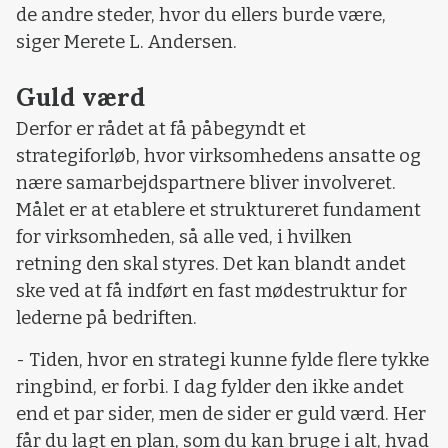
de andre steder, hvor du ellers burde være,
siger Merete L. Andersen.
Guld værd
Derfor er rådet at få påbegyndt et
strategiforløb, hvor virksomhedens ansatte og
nære samarbejdspartnere bliver involveret.
Målet er at etablere et struktureret fundament
for virksomheden, så alle ved, i hvilken
retning den skal styres. Det kan blandt andet
ske ved at få indført en fast mødestruktur for
lederne på bedriften.
- Tiden, hvor en strategi kunne fylde flere tykke
ringbind, er forbi. I dag fylder den ikke andet
end et par sider, men de sider er guld værd. Her
får du lagt en plan, som du kan bruge i alt, hvad