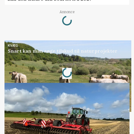
Loading...
Annonce
KVÆG
Snart kan man søge tilskud til naturprojekter
Loading...
Annonce