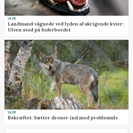
ULVE
Landmand vågnede ved lyden af skrigende kvier:
Ulven stod på foderbordet
ULVE
Bekræftet: Sætter droner ind mod problemulv