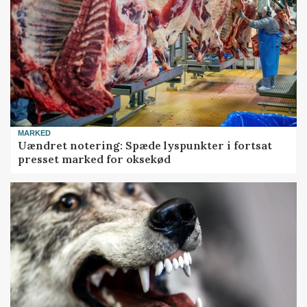
MARKED
Uændret notering: Spæde lyspunkter i fortsat
presset marked for oksekød