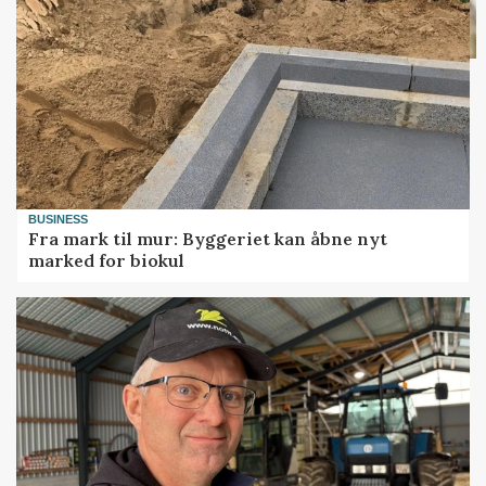
BUSINESS
Fra mark til mur: Byggeriet kan åbne nyt
marked for biokul