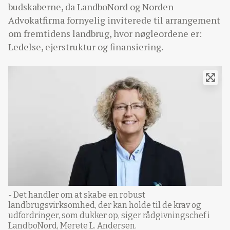
budskaberne, da LandboNord og Norden
Advokatfirma fornyelig inviterede til arrangement
om fremtidens landbrug, hvor nøgleordene er:
Ledelse, ejerstruktur og finansiering.
- Det handler om at skabe en robust
landbrugsvirksomhed, der kan holde til de krav og
udfordringer, som dukker op, siger rådgivningschef i
LandboNord, Merete L. Andersen.