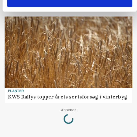
europæiske husdyrbrugere
PLANTER
KWS Rallys topper årets sortsforsøg i vinterbyg
Loading...
Annonce