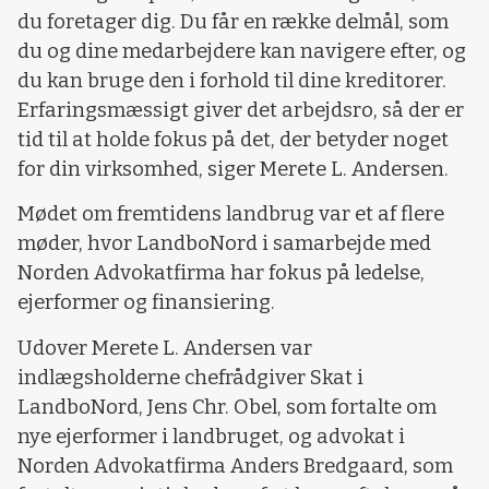
du foretager dig. Du får en række delmål, som
du og dine medarbejdere kan navigere efter, og
du kan bruge den i forhold til dine kreditorer.
Erfaringsmæssigt giver det arbejdsro, så der er
tid til at holde fokus på det, der betyder noget
for din virksomhed, siger Merete L. Andersen.
Mødet om fremtidens landbrug var et af flere
møder, hvor LandboNord i samarbejde med
Norden Advokatfirma har fokus på ledelse,
ejerformer og finansiering.
Udover Merete L. Andersen var
indlægsholderne chefrådgiver Skat i
LandboNord, Jens Chr. Obel, som fortalte om
nye ejerformer i landbruget, og advokat i
Norden Advokatfirma Anders Bredgaard, som