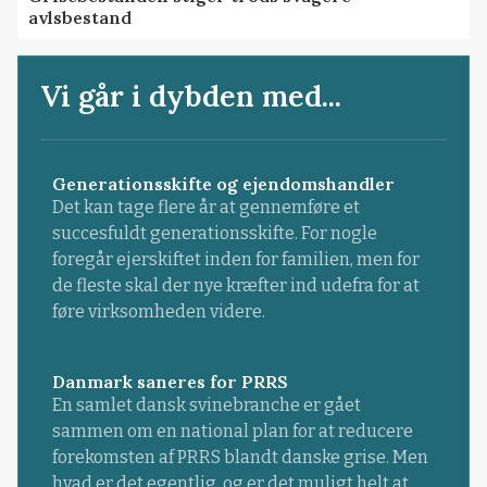
avlsbestand
Vi går i dybden med...
Generationsskifte og ejendomshandler
Det kan tage flere år at gennemføre et
succesfuldt generationsskifte. For nogle
foregår ejerskiftet inden for familien, men for
de fleste skal der nye kræfter ind udefra for at
føre virksomheden videre.
Danmark saneres for PRRS
En samlet dansk svinebranche er gået
sammen om en national plan for at reducere
forekomsten af PRRS blandt danske grise. Men
hvad er det egentlig, og er det muligt helt at