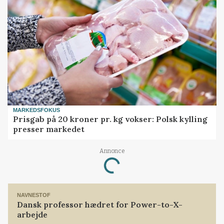
MARKEDSFOKUS
Prisgab på 20 kroner pr. kg vokser: Polsk kylling
presser markedet
Annonce
Loading...
NAVNESTOF
Dansk professor hædret for Power-to-X-
arbejde