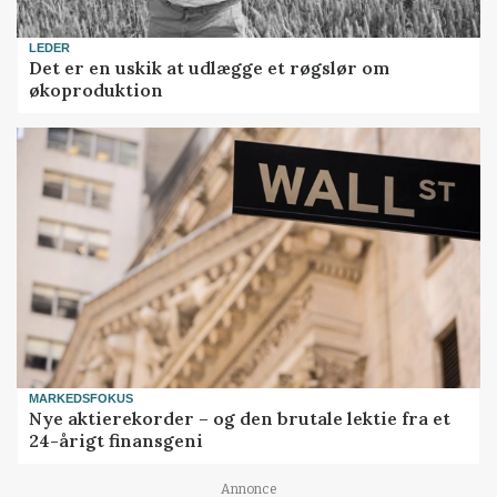
LEDER
Det er en uskik at udlægge et røgslør om
økoproduktion
MARKEDSFOKUS
Nye aktierekorder – og den brutale lektie fra et
24-årigt finansgeni
Annonce