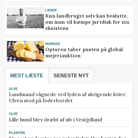
LEDER
Kun landbruget selv kan beslutte,
om man vil kæmpe juridisk for sin
eksistens
MARKED
Opturen taber pusten på global
mejeriauktion
MEST LÆSTE
SENESTE NYT
ULVE
Landmand vågnede ved lyden af skrigende kvier:
Ulven stod på foderbordet
ULVE
Lille hund blev dræbt af ulv i Vestjylland
PLANTER