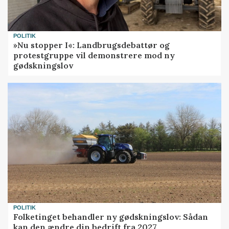
POLITIK
»Nu stopper I«: Landbrugsdebattør og
protestgruppe vil demonstrere mod ny
gødskningslov
POLITIK
Folketinget behandler ny gødskningslov: Sådan
kan den ændre din bedrift fra 2027