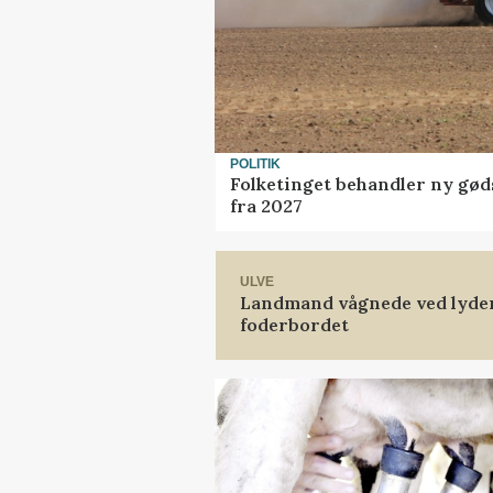
POLITIK
Folketinget behandler ny gød
fra 2027
ULVE
Landmand vågnede ved lyden 
foderbordet