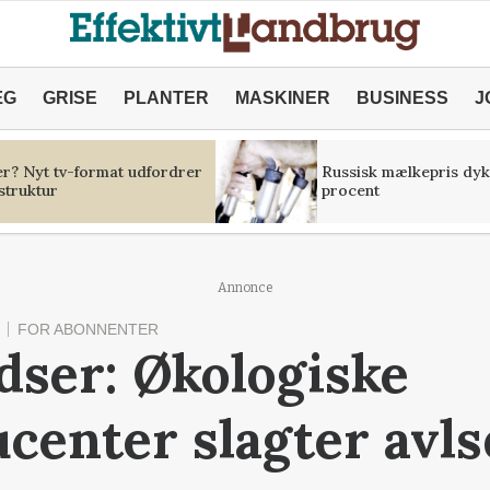
ÆG
GRISE
PLANTER
MASKINER
BUSINESS
J
er? Nyt tv-format udfordrer
Russisk mælkepris dyk
struktur
procent
Annonce
FOR ABONNENTER
dser: Økologiske
center slagter avl