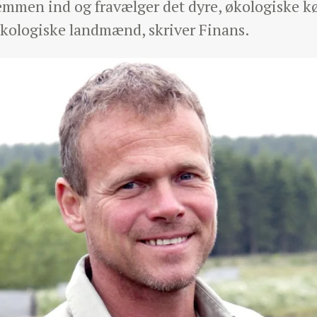
mmen ind og fravælger det dyre, økologiske kø
 økologiske landmænd, skriver Finans.