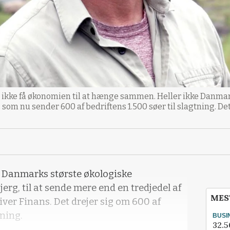
ikke få økonomien til at hænge sammen. Heller ikke Danmar
som nu sender 600 af bedriftens 1.500 søer til slagtning. Det
 Danmarks største økologiske
erg, til at sende mere end en tredjedel af
MES
river Finans. Det drejer sig om 600 af
tning.
BUSI
32.5