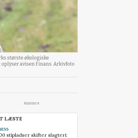
ks største økologiske
 oplyser avisen Finans. Arkivfoto
Annonce
T LÆSTE
NESS
00 stipladser skifter slagteri: