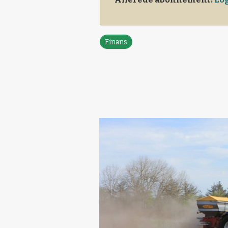
Finans