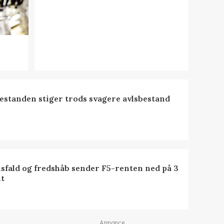
estanden stiger trods svagere avlsbestand
isfald og fredshåb sender F5-renten ned på 3
t
Annonce