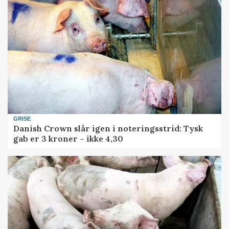
GRISE
Danish Crown slår igen i noteringsstrid: Tysk
gab er 3 kroner – ikke 4,30