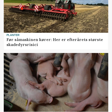
PLANTER
Før såmaskinen kører: Her er efterårets største
skadedyrsrisici