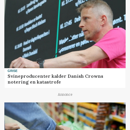
GRISE
Svineproducenter kalder Danish Crowns
notering en katastrofe
Annonce