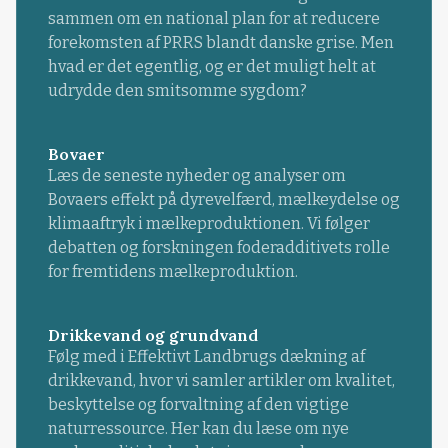
sammen om en national plan for at reducere
forekomsten af PRRS blandt danske grise. Men
hvad er det egentlig, og er det muligt helt at
udrydde den smitsomme sygdom?
Bovaer
Læs de seneste nyheder og analyser om
Bovaers effekt på dyrevelfærd, mælkeydelse og
klimaaftryk i mælkeproduktionen. Vi følger
debatten og forskningen foderadditivets rolle
for fremtidens mælkeproduktion.
Drikkevand og grundvand
Følg med i Effektivt Landbrugs dækning af
drikkevand, hvor vi samler artikler om kvalitet,
beskyttelse og forvaltning af den vigtige
naturressource. Her kan du læse om nye