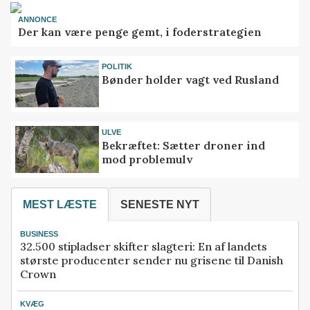
ANNONCE
Der kan være penge gemt, i foderstrategien
POLITIK
Bønder holder vagt ved Rusland
ULVE
Bekræftet: Sætter droner ind
mod problemulv
MEST LÆSTE
SENESTE NYT
BUSINESS
32.500 stipladser skifter slagteri: En af landets
største producenter sender nu grisene til Danish
Crown
KVÆG