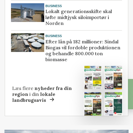
BUSINESS
Lokalt generationsskifte skal
løfte midtjysk siloimportør i
Norden
BUSINESS
Efter lån på 182 millioner: Sindal
Biogas vil fordoble produktionen
og behandle 800.000 ton
biomasse
Læs flere
nyheder fra din
region
i din
lokale
landbrugsavis