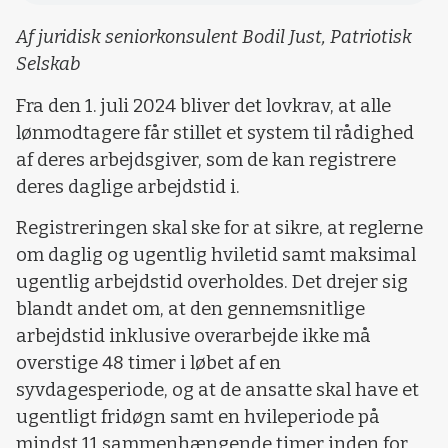
Af juridisk seniorkonsulent Bodil Just, Patriotisk
Selskab
Fra den 1. juli 2024 bliver det lovkrav, at alle
lønmodtagere får stillet et system til rådighed
af deres arbejdsgiver, som de kan registrere
deres daglige arbejdstid i.
Registreringen skal ske for at sikre, at reglerne
om daglig og ugentlig hviletid samt maksimal
ugentlig arbejdstid overholdes. Det drejer sig
blandt andet om, at den gennemsnitlige
arbejdstid inklusive overarbejde ikke må
overstige 48 timer i løbet af en
syvdagesperiode, og at de ansatte skal have et
ugentligt fridøgn samt en hvileperiode på
mindst 11 sammenhængende timer inden for