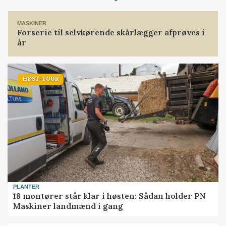
Loading...
MASKINER
Forserie til selvkørende skårlægger afprøves i
år
HØST-TOUR
PLANTER
18 montører står klar i høsten: Sådan holder PN
Maskiner landmænd i gang