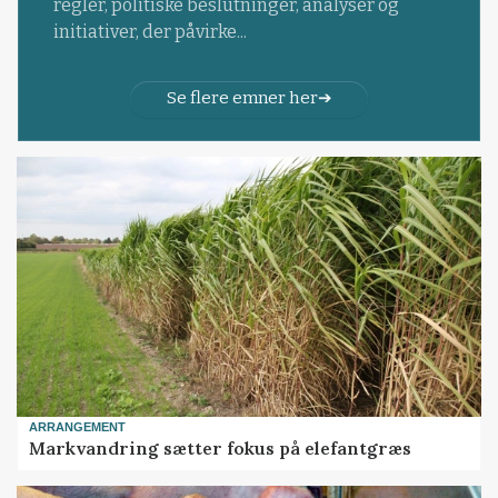
regler, politiske beslutninger, analyser og
initiativer, der påvirke...
Se flere emner her
ARRANGEMENT
Markvandring sætter fokus på elefantgræs