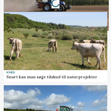
KVÆG
Snart kan man søge tilskud til naturprojekter