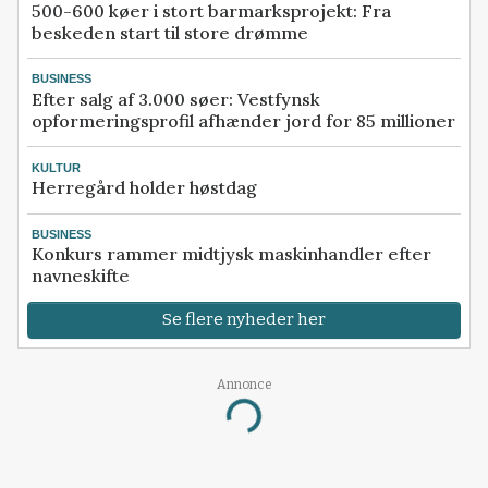
500-600 køer i stort barmarksprojekt: Fra
beskeden start til store drømme
BUSINESS
Efter salg af 3.000 søer: Vestfynsk
opformeringsprofil afhænder jord for 85 millioner
KULTUR
Herregård holder høstdag
BUSINESS
Konkurs rammer midtjysk maskinhandler efter
navneskifte
Se flere nyheder her
Annonce
Loading...