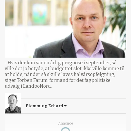
- Hvis der kun var en årlig prognose i september, så
ville det jo betyde, at budgettet slet ikke ville komme til
at holde, når der så skulle laves halvårsopfølgning,
siger Torben Farum, formand for det fagpolitiske
udvalg i LandboNord.
Flemming Erhard
Annonce