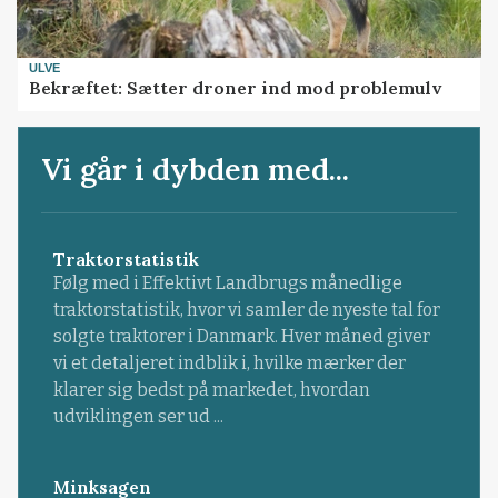
ULVE
Bekræftet: Sætter droner ind mod problemulv
Vi går i dybden med...
Traktorstatistik
Følg med i Effektivt Landbrugs månedlige
traktorstatistik, hvor vi samler de nyeste tal for
solgte traktorer i Danmark. Hver måned giver
vi et detaljeret indblik i, hvilke mærker der
klarer sig bedst på markedet, hvordan
udviklingen ser ud ...
Minksagen