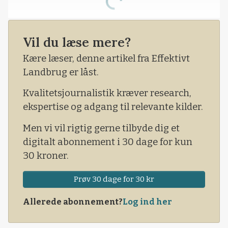
Loading...
Vil du læse mere?
Kære læser, denne artikel fra Effektivt
Landbrug er låst.
Kvalitetsjournalistik kræver research,
ekspertise og adgang til relevante kilder.
Men vi vil rigtig gerne tilbyde dig et
digitalt abonnement i 30 dage for kun
30 kroner.
Prøv 30 dage for 30 kr
Allerede abonnement?
Log ind her