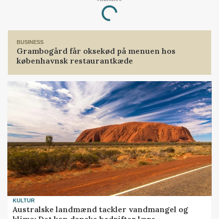
Loading...
BUSINESS
Grambogård får oksekød på menuen hos
københavnsk restaurantkæde
KULTUR
Australske landmænd tackler vandmangel og