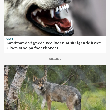
ULVE
Landmand vågnede ved lyden af skrigende kvier:
Ulven stod på foderbordet
Annonce