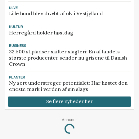
ULVE
Lille hund blev dræbt af ulv i Vestjylland
KULTUR
Herregård holder høstdag
BUSINESS
32.500 stipladser skifter slagteri: En af landets
største producenter sender nu grisene til Danish
Crown
PLANTER
Ny sort understreger potentialet: Har høstet den
eneste mark i verden af sin slags
Se flere nyheder her
Annonce
Loading...