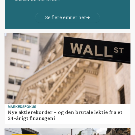
Se flere emner her
MARKEDSFOKUS
Nye aktierekorder – og den brutale lektie fra et
24-årigt finansgeni