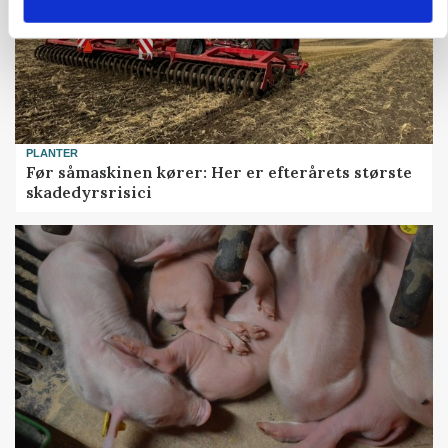
PLANTER
Før såmaskinen kører: Her er efterårets største
skadedyrsrisici