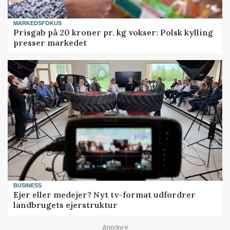
MARKEDSFOKUS
Prisgab på 20 kroner pr. kg vokser: Polsk kylling
presser markedet
BUSINESS
Ejer eller medejer? Nyt tv-format udfordrer
landbrugets ejerstruktur
Annonce