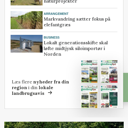
naturprojekter
ARRANGEMENT
Markvandring sætter fokus på
elefantgræs
BUSINESS
Lokalt generationsskifte skal
løfte midtjysk siloimportør i
Norden
Læs flere
nyheder fra din
region
i din
lokale
landbrugsavis