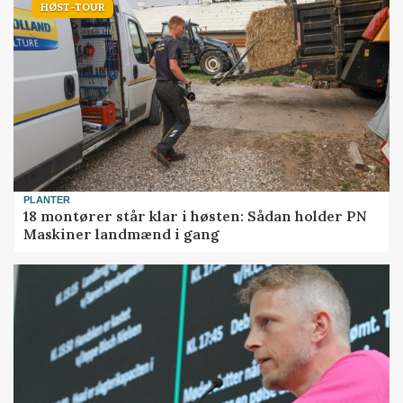
HØST-TOUR
PLANTER
18 montører står klar i høsten: Sådan holder PN
Maskiner landmænd i gang