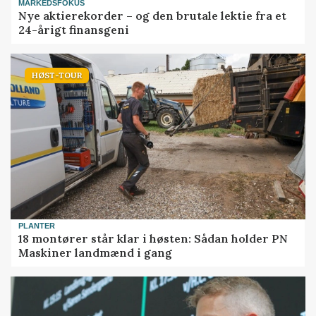
MARKEDSFOKUS
Nye aktierekorder – og den brutale lektie fra et
24-årigt finansgeni
HØST-TOUR
PLANTER
18 montører står klar i høsten: Sådan holder PN
Maskiner landmænd i gang