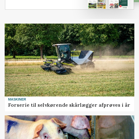
MASKINER
Forserie til selvkørende skårlægger afprøves i år