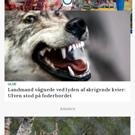
ULVE
Landmand vågnede ved lyden af skrigende kvier:
Ulven stod på foderbordet
Annonce