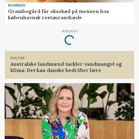
BUSINESS
Grambogård får oksekød på menuen hos
københavnsk restaurantkæde
Annonce
Loading...
KULTUR
Australske landmænd tackler vandmangel og
klima: Det kan danske bedrifter lære