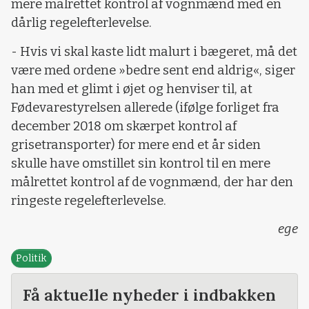
mere målrettet kontrol af vognmænd med en
dårlig regelefterlevelse.
- Hvis vi skal kaste lidt malurt i bægeret, må det
være med ordene »bedre sent end aldrig«, siger
han med et glimt i øjet og henviser til, at
Fødevarestyrelsen allerede (ifølge forliget fra
december 2018 om skærpet kontrol af
grisetransporter) for mere end et år siden
skulle have omstillet sin kontrol til en mere
målrettet kontrol af de vognmænd, der har den
ringeste regelefterlevelse.
ege
Politik
Få aktuelle nyheder i indbakken