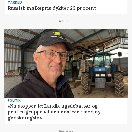
MARKED
Russisk mælkepris dykker 23 procent
Annonce
POLITIK
»Nu stopper I«: Landbrugsdebattør og
protestgruppe vil demonstrere mod ny
gødskningslov
Annonce