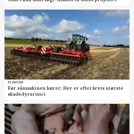
PLANTER
Før såmaskinen kører: Her er efterårets største
skadedyrsrisici