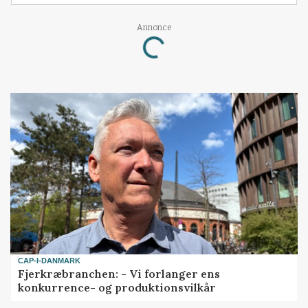
Annonce
Loading...
CAP-I-DANMARK
Fjerkræbranchen: - Vi forlanger ens
konkurrence- og produktionsvilkår