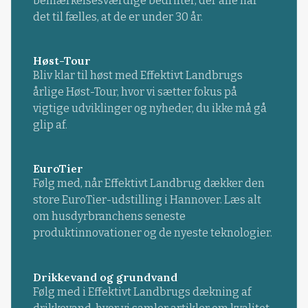
bemærkelsesværdige bedrifter, der alle har
det til fælles, at de er under 30 år.
Høst-Tour
Bliv klar til høst med Effektivt Landbrugs
årlige Høst-Tour, hvor vi sætter fokus på
vigtige udviklinger og nyheder, du ikke må gå
glip af.
EuroTier
Følg med, når Effektivt Landbrug dækker den
store EuroTier-udstilling i Hannover. Læs alt
om husdyrbranchens seneste
produktinnovationer og de nyeste teknologier.
Drikkevand og grundvand
Følg med i Effektivt Landbrugs dækning af