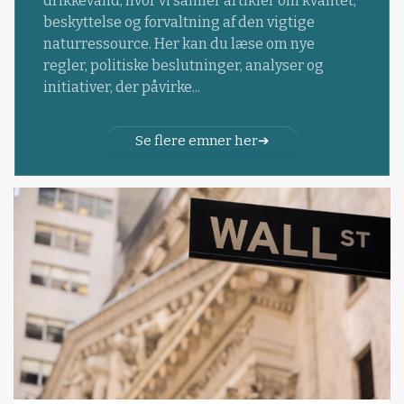
drikkevand, hvor vi samler artikler om kvalitet,
beskyttelse og forvaltning af den vigtige
naturressource. Her kan du læse om nye
regler, politiske beslutninger, analyser og
initiativer, der påvirke...
Se flere emner her