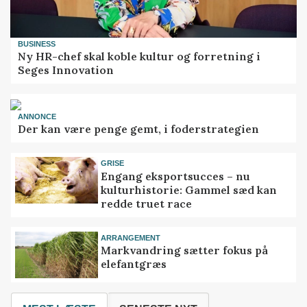
BUSINESS
Ny HR-chef skal koble kultur og forretning i
Seges Innovation
ANNONCE
Der kan være penge gemt, i foderstrategien
GRISE
Engang eksportsucces – nu
kulturhistorie: Gammel sæd kan
redde truet race
ARRANGEMENT
Markvandring sætter fokus på
elefantgræs