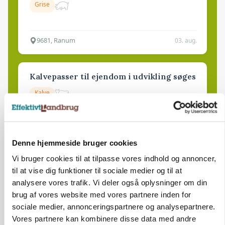
Grise
9681, Ranum
03. aug.
Kalvepasser til ejendom i udvikling søges
Kalve
6392, Bolderslev
03. aug.
Denne hjemmeside bruger cookies
Vi bruger cookies til at tilpasse vores indhold og annoncer,
Leder til klimastald
til at vise dig funktioner til sociale medier og til at
Klimastald
analysere vores trafik. Vi deler også oplysninger om din
brug af vores website med vores partnere inden for
sociale medier, annonceringspartnere og analysepartnere.
9670, Løgstør
03. aug.
Vores partnere kan kombinere disse data med andre