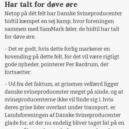
Har talt for døve øre
Netop på dét felt har Danske Svineproducenter
hidtil kæmpet en sej kamp, hvor foreningen
sammen med SamMark føler, de hidtil har talt
for døve øre.
- Det er godt, hvis dette forlig markerer en
kovending på dette felt, for det vil være rigtigt
gode nyheder, pointerer Per Bardrum, der
fortsætter:
- Ud fra det faktum, at grisenes velfærd ligger
danske svineproducenter meget på sinde, og at
svineproducenterne ikke vil finde sig i, hvis
deres grise lider overlast under transport, er
Landsforeningen af Danske Svineproducenter
glade for, at der nu endelig bliver taget fat på en