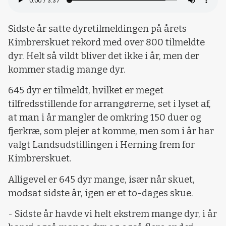
Sidste år satte dyretilmeldingen på årets
Kimbrerskuet rekord med over 800 tilmeldte
dyr. Helt så vildt bliver det ikke i år, men der
kommer stadig mange dyr.
645 dyr er tilmeldt, hvilket er meget
tilfredsstillende for arrangørerne, set i lyset af,
at man i år mangler de omkring 150 duer og
fjerkræ, som plejer at komme, men som i år har
valgt Landsudstillingen i Herning frem for
Kimbrerskuet.
Alligevel er 645 dyr mange, især når skuet,
modsat sidste år, igen er et to-dages skue.
- Sidste år havde vi helt ekstrem mange dyr, i år