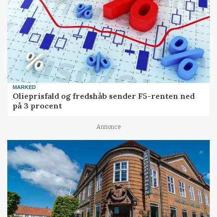
MARKED
Olieprisfald og fredshåb sender F5-renten ned
på 3 procent
Annonce