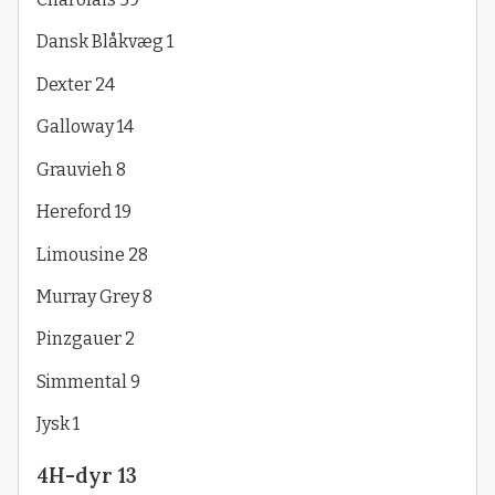
Dansk Blåkvæg 1
Dexter 24
Galloway 14
Grauvieh 8
Hereford 19
Limousine 28
Murray Grey 8
Pinzgauer 2
Simmental 9
Jysk 1
4H-dyr 13