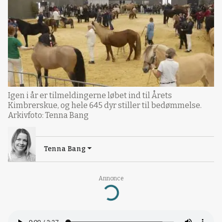
Igen i år er tilmeldingerne løbet ind til Årets
Kimbrerskue, og hele 645 dyr stiller til bedømmelse.
Arkivfoto: Tenna Bang
Tenna Bang
Annonce
Loading...