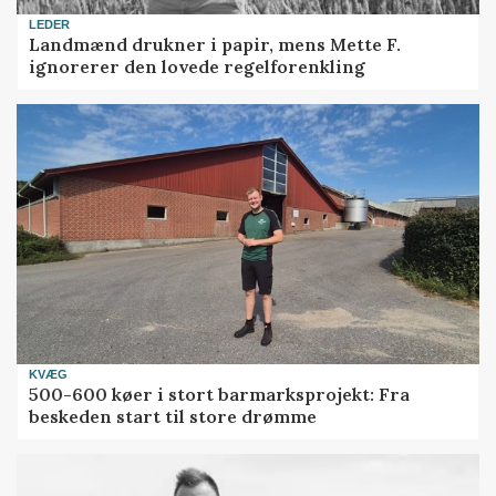
LEDER
Landmænd drukner i papir, mens Mette F.
ignorerer den lovede regelforenkling
KVÆG
500-600 køer i stort barmarksprojekt: Fra
beskeden start til store drømme