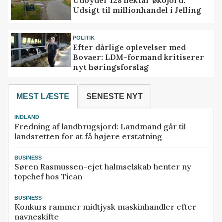
Udsigt til millionhandel i Jelling
POLITIK
Efter dårlige oplevelser med
Bovaer: LDM-formand kritiserer
nyt høringsforslag
MEST LÆSTE
SENESTE NYT
INDLAND
Fredning af landbrugsjord: Landmand går til
landsretten for at få højere erstatning
BUSINESS
Søren Rasmussen-ejet halmselskab henter ny
topchef hos Tican
BUSINESS
Konkurs rammer midtjysk maskinhandler efter
navneskifte