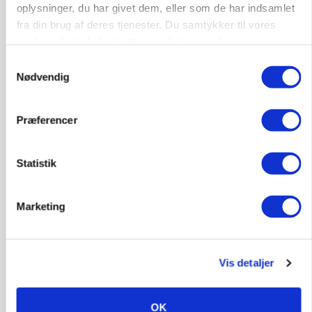
oplysninger, du har givet dem, eller som de har indsamlet
fra din brug af deres tjenester. Du samtykker til vores
cookies, hvis du fortsætter med at anvende vores
hjemmeside.
Samtykkevalg
Nødvendig
KULTUR
Økologien står svagest på landet
Præferencer
Annonce
Statistik
Marketing
Vis detaljer
OK