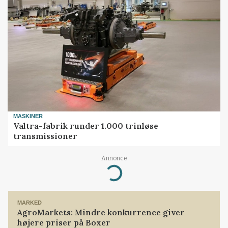
MASKINER
Valtra-fabrik runder 1.000 trinløse
transmissioner
Annonce
Loading...
MARKED
AgroMarkets: Mindre konkurrence giver
højere priser på Boxer