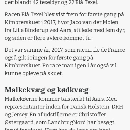
deriblandt 42 texeldyr og 22 Blå Texel.
Racen Blå Texel blev vist frem for første gang på
Kimbrerskuet i 2017, hvor Jaco van der Molen
fra Lille Binderup ved Aars, stillede med fem dyr,
og siden er flere avlere kommet til.
Det var samme år, 2017, som racen, Ile de France
også gik i ringen for første gang på
Kimbrerskuet. En race man igen i år også vil
kunne opleve på skuet.
Malkekvæg og kødkvæg
Malkekøerne kommer talstærkt til Aars. Med
repræsentanter inden for Dansk Holstein, DRH
og Jersey. En af udstillerne er Christoffer
Østergaard, som LandbrugNord har besøgt