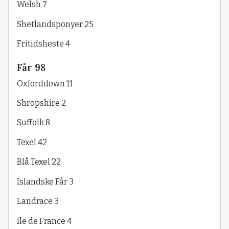
Welsh 7
Shetlandsponyer 25
Fritidsheste 4
Får 98
Oxforddown 11
Shropshire 2
Suffolk 8
Texel 42
Blå Texel 22
Islandske Får 3
Landrace 3
Ile de France 4