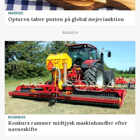
MARKED
Opturen taber pusten på global mejeriauktion
Annonce
BUSINESS
Konkurs rammer midtjysk maskinhandler efter
navneskifte