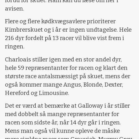
forud for skuet. Ham kan du læse om her i
avisen.
Flere og flere kødkvægsavlere prioriterer
Kimbrerskuet og i år er ingen undtagelse. Hele
216 dyr fordelt på 13 racer vil blive vist frem i
ringen.
Charloais stiller igen med en stor andel dyr,
hele 59 repræsentanter for racen og klart den
største race antalsmæssigt på skuet, mens der
også kommer mange Angus, Blonde, Dexter,
Hereford og Limousine.
Det er værd at bemærke at Galloway i år stiller
med dobbelt så mange repræsentanter for
racen som sidste år, når 14 dyr går i ringen.
Mens man også vil kunne opleve de måske