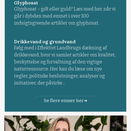
Glyphosat
Glyphosat – gift eller guld? Læs med her, når vi
går i dybden med emnet i over 100
indsigtsgivende artikler om glyphosat.
Drikkevand og grundvand
Følg med i Effektivt Landbrugs dækning af
drikkevand, hvor vi samler artikler om kvalitet,
beskyttelse og forvaltning af den vigtige
naturressource. Her kan du læse om nye
regler, politiske beslutninger, analyser og
initiativer, der påvirke...
Se flere emner her