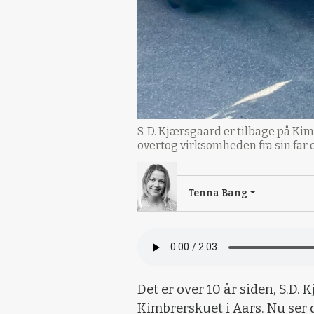
S. D. Kjærsgaard er tilbage på Ki
overtog virksomheden fra sin far o
Tenna Bang
Det er over 10 år siden, S.D.
Kimbrerskuet i Aars. Nu ser d