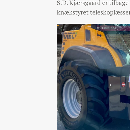
S.D. Kjærsgaard er tilbag
knækstyret teleskoplæsser