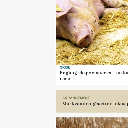
GRISE
Engang eksportsucces – nu ku
race
ARRANGEMENT
Markvandring sætter fokus 