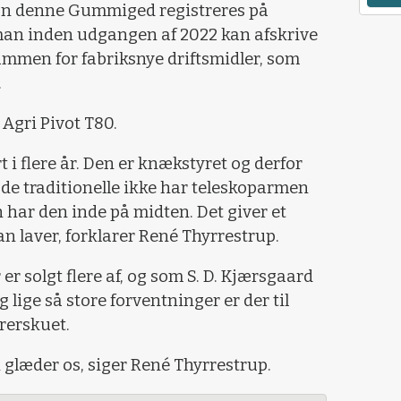
kan denne Gummiged registreres på
man inden udgangen af 2022 kan afskrive
ummen for fabriksnye driftsmidler, som
.
 Agri Pivot T80.
t i flere år. Den er knækstyret og derfor
il de traditionelle ikke har teleskoparmen
har den inde på midten. Det giver et
n laver, forklarer René Thyrrestrup.
er solgt flere af, og som S. D. Kjærsgaard
g lige så store forventninger er der til
rerskuet.
 glæder os, siger René Thyrrestrup.