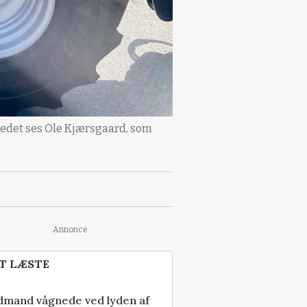
lledet ses Ole Kjærsgaard, som
Annonce
T LÆSTE
dmand vågnede ved lyden af