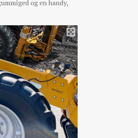
e gummiged og en handy,