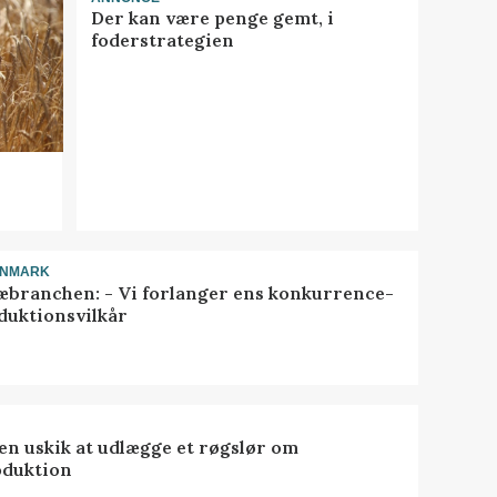
Der kan være penge gemt, i
foderstrategien
ANMARK
æbranchen: - Vi forlanger ens konkurrence-
duktionsvilkår
 en uskik at udlægge et røgslør om
oduktion