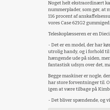
Noget helt ekstraordinært 
nummerplader, som gør, at 
116 procent af anskaffelsess
vores Case 621G2 gummiged
Teleskoplæsseren er en Dieci
- Det er en model, der har kør
utrolig handy, og i forhold t
hængende ude på siden, men 
fantastisk udsyn over det, ma
Begge maskiner er nogle, der 
har store forventninger til. O
igen at være tilbage på Kimb
- Det bliver spændende, og vi