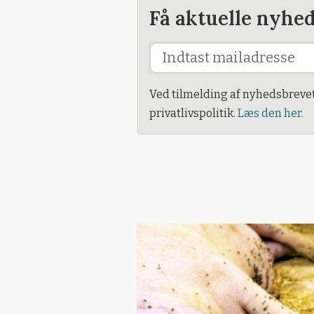
Få aktuelle nyhe
Ved tilmelding af nyhedsbreve
privatlivspolitik.
Læs den her.