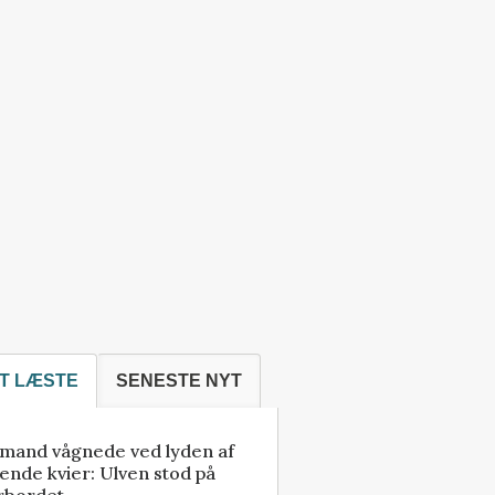
T LÆSTE
SENESTE NYT
mand vågnede ved lyden af
ende kvier: Ulven stod på