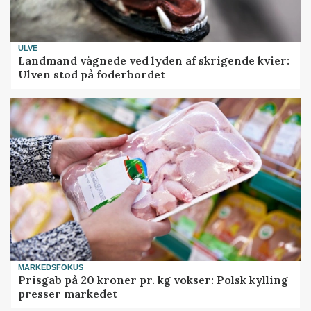
ULVE
Landmand vågnede ved lyden af skrigende kvier:
Ulven stod på foderbordet
MARKEDSFOKUS
Prisgab på 20 kroner pr. kg vokser: Polsk kylling
presser markedet