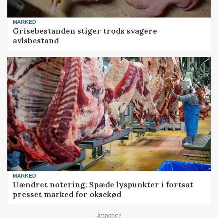
MARKED
Grisebestanden stiger trods svagere
avlsbestand
MARKED
Uændret notering: Spæde lyspunkter i fortsat
presset marked for oksekød
Annonce