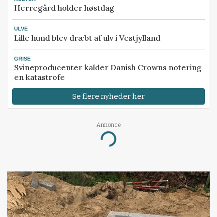
Herregård holder høstdag
ULVE
Lille hund blev dræbt af ulv i Vestjylland
GRISE
Svineproducenter kalder Danish Crowns notering
en katastrofe
Se flere nyheder her
Annonce
Loading...