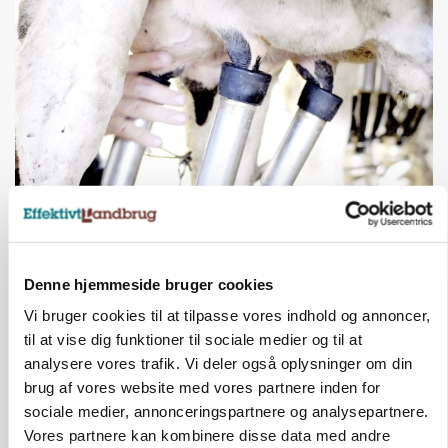
MARKED
Russisk mælkepris dykker 23 procent
Denne hjemmeside bruger cookies
Annonce
Vi bruger cookies til at tilpasse vores indhold og annoncer,
til at vise dig funktioner til sociale medier og til at
analysere vores trafik. Vi deler også oplysninger om din
brug af vores website med vores partnere inden for
sociale medier, annonceringspartnere og analysepartnere.
Vores partnere kan kombinere disse data med andre