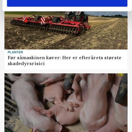
PLANTER
Før såmaskinen kører: Her er efterårets største
skadedyrsrisici