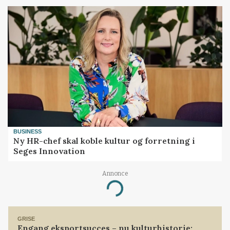
BUSINESS
Ny HR-chef skal koble kultur og forretning i
Seges Innovation
Annonce
Loading...
GRISE
Engang eksportsucces – nu kulturhistorie: