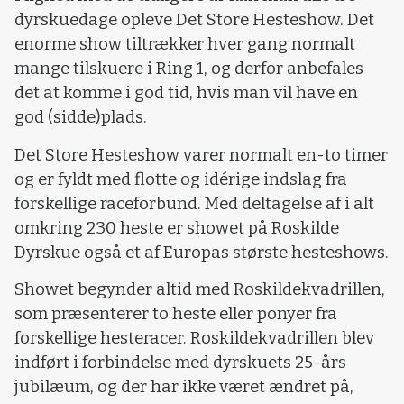
dyrskuedage opleve Det Store Hesteshow. Det
enorme show tiltrækker hver gang normalt
mange tilskuere i Ring 1, og derfor anbefales
det at komme i god tid, hvis man vil have en
god (sidde)plads.
Det Store Hesteshow varer normalt en-to timer
og er fyldt med flotte og idérige indslag fra
forskellige raceforbund. Med deltagelse af i alt
omkring 230 heste er showet på Roskilde
Dyrskue også et af Europas største hesteshows.
Showet begynder altid med Roskildekvadrillen,
som præsenterer to heste eller ponyer fra
forskellige hesteracer. Roskildekvadrillen blev
indført i forbindelse med dyrskuets 25-års
jubilæum, og der har ikke været ændret på,