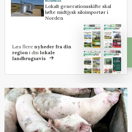
BUSINESS
Lokalt generationsskifte skal
løfte midtjysk siloimportør i
Norden
Læs flere
nyheder fra din
region
i din
lokale
landbrugsavis