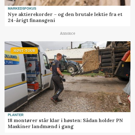
MARKEDSFOKUS
Nye aktierekorder – og den brutale lektie fra et
24-årigt finansgeni
Annonce
HØST-TOUR
PLANTER
18 montører står klar i høsten: Sådan holder PN
Maskiner landmænd i gang