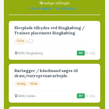
76
ledige stillinger
Opret agent
Se alle jobs
Elevplads tilbydes ved Ringkøbing /
Trainee placement Ringkøbing
Grise
6950, Ringkøbing
06. aug.
NY
Rørlægger / håndmand søges til
dræn/entreprenørarbejde.
Anlæg
Kloak
4690, Haslev
06. aug.
NY