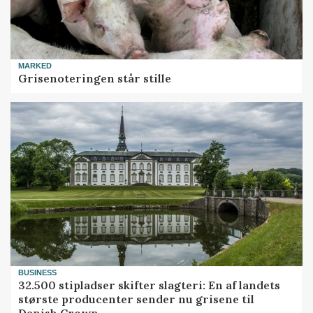
MARKED
Grisenoteringen står stille
BUSINESS
32.500 stipladser skifter slagteri: En af landets
største producenter sender nu grisene til