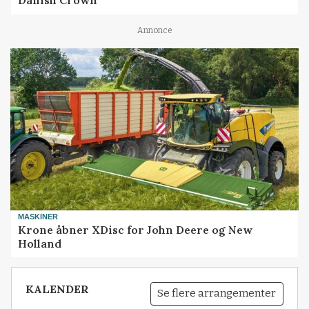
Danish Crown
Annonce
MASKINER
Krone åbner XDisc for John Deere og New
Holland
KALENDER
Se flere arrangementer