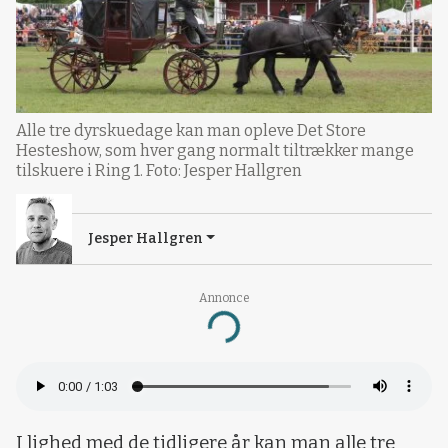
Alle tre dyrskuedage kan man opleve Det Store
Hesteshow, som hver gang normalt tiltrækker mange
tilskuere i Ring 1. Foto: Jesper Hallgren
Jesper Hallgren
Annonce
Loading...
I lighed med de tidligere år kan man alle tre