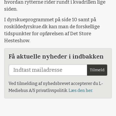
hvordan rytterne rider rundt i kvadrillen lige
siden.
I dyrskueprogrammet på side 10 samt på
roskildedyrskue.dk kan man de forskellige
tidspunkter for opførelsen af Det Store
Hesteshow.
Få aktuelle nyheder i indbakken
Tilmeld
Ved tilmelding af nyhedsbrevet accepterer du L-
Mediehus A/S privatlivspolitik.
Læs den her.