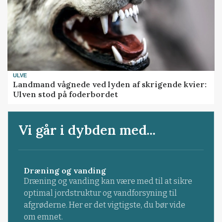
ULVE
Landmand vågnede ved lyden af skrigende kvier:
Ulven stod på foderbordet
Vi går i dybden med...
Dræning og vanding
Dræning og vanding kan være med til at sikre
optimal jordstruktur og vandforsyning til
afgrøderne. Her er det vigtigste, du bør vide
om emnet.