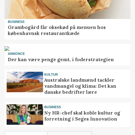
BUSINESS
Grambogård får oksekød på menuen hos
københavnsk restaurantkæde
ANNONCE
Der kan være penge gemt, i foderstrategien
KULTUR
Australske landmænd tackler
vandmangel og klima: Det kan
danske bedrifter lære
BUSINESS
Ny HR-chef skal koble kultur og
forretning i Seges Innovation