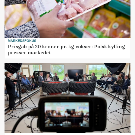
MARKEDSFOKUS
Prisgab på 20 kroner pr. kg vokser: Polsk kylling
presser markedet