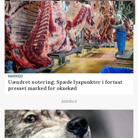
MARKED
Uændret notering: Spæde lyspunkter i fortsat
presset marked for oksekød
Annonce