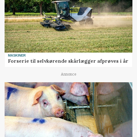
MASKINER
Forserie til selvkørende skårlægger afprøves i år
Annonce