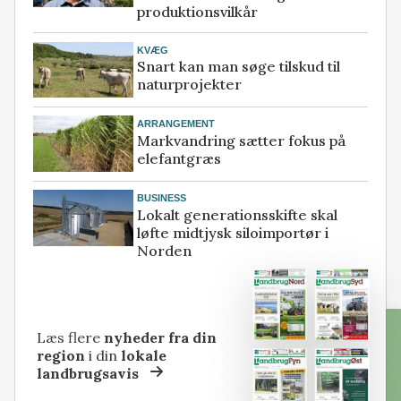
produktionsvilkår
KVÆG
Snart kan man søge tilskud til
naturprojekter
ARRANGEMENT
Markvandring sætter fokus på
elefantgræs
BUSINESS
Lokalt generationsskifte skal
løfte midtjysk siloimportør i
Norden
Læs flere
nyheder fra din
region
i din
lokale
landbrugsavis