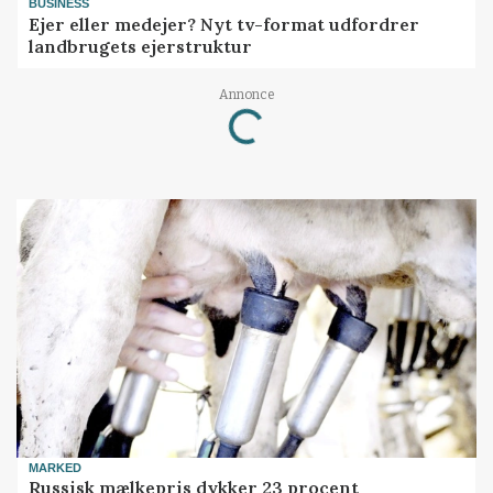
BUSINESS
Ejer eller medejer? Nyt tv-format udfordrer
landbrugets ejerstruktur
Annonce
Loading...
MARKED
Russisk mælkepris dykker 23 procent