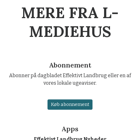
MERE FRA L-
MEDIEHUS
Abonnement
Abonner på dagbladet Effektivt Landbrug eller en af
vores lokale ugeaviser.
Køb abonnement
Apps
Effektivt Landbrug Nyheder