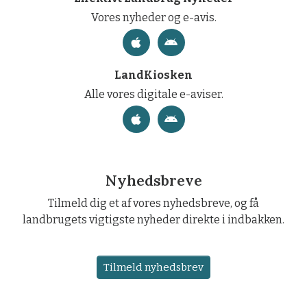
Vores nyheder og e-avis.
LandKiosken
Alle vores digitale e-aviser.
Nyhedsbreve
Tilmeld dig et af vores nyhedsbreve, og få
landbrugets vigtigste nyheder direkte i indbakken.
Tilmeld nyhedsbrev