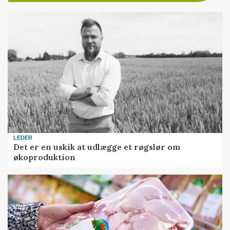
LEDER
Det er en uskik at udlægge et røgslør om
økoproduktion