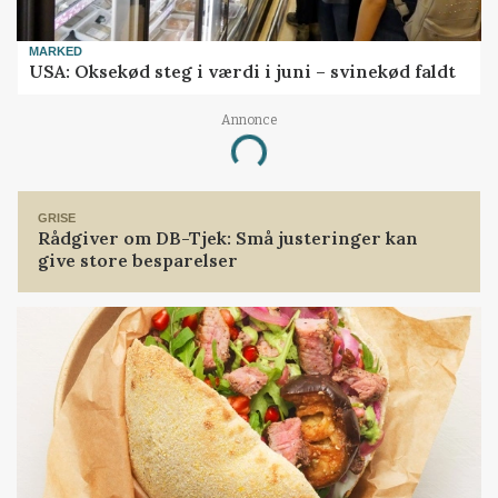
MARKED
USA: Oksekød steg i værdi i juni – svinekød faldt
Annonce
Loading...
GRISE
Rådgiver om DB-Tjek: Små justeringer kan
give store besparelser