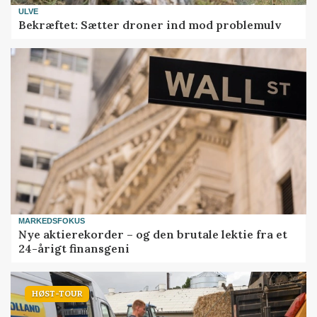
ULVE
Bekræftet: Sætter droner ind mod problemulv
MARKEDSFOKUS
Nye aktierekorder – og den brutale lektie fra et
24-årigt finansgeni
HØST-TOUR