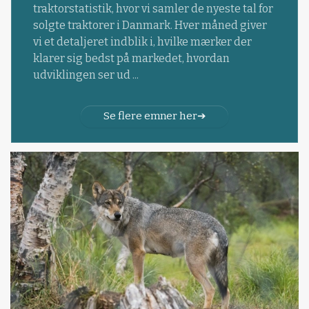
traktorstatistik, hvor vi samler de nyeste tal for
solgte traktorer i Danmark. Hver måned giver
vi et detaljeret indblik i, hvilke mærker der
klarer sig bedst på markedet, hvordan
udviklingen ser ud ...
Se flere emner her