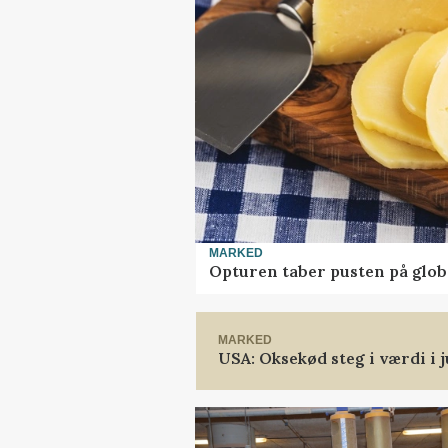
MARKED
Opturen taber pusten på glob
MARKED
USA: Oksekød steg i værdi i j