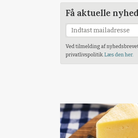
Få aktuelle nyhe
Ved tilmelding af nyhedsbreve
privatlivspolitik.
Læs den her.