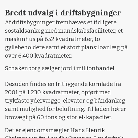
Bredt udvalg i driftsbygninger
Af driftsbygninger fremhæves et tidligere
sostaldsanlæg med mandskabsfaciliteter, et
maskinhus på 652 kvadratmeter, to
gyllebeholdere samt et stort plansiloanlæg på
over 6.400 kvadratmeter.
Schakenborg sælger jord i millionhandel
Desuden findes en fritliggende kornlade fra
2001 på 1.230 kvadratmeter, opført med
trykfaste ydervægge, elevator og båndanlæg
samt mulighed for beluftning. Til laden hører
brovægt på 60 tons og stor el-kapacitet.
Det er ejendomsmægler Hans Henrik