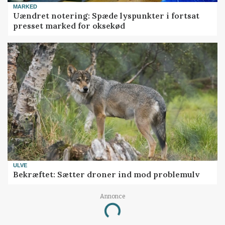
MARKED
Uændret notering: Spæde lyspunkter i fortsat
presset marked for oksekød
ULVE
Bekræftet: Sætter droner ind mod problemulv
Annonce
Loading...