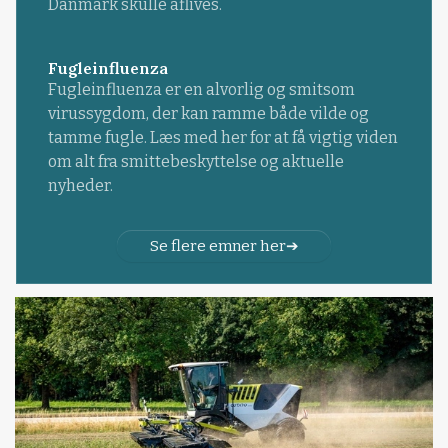
Danmark skulle aflives.
Fugleinfluenza
Fugleinfluenza er en alvorlig og smitsom
virussygdom, der kan ramme både vilde og
tamme fugle. Læs med her for at få vigtig viden
om alt fra smittebeskyttelse og aktuelle
nyheder.
Se flere emner her