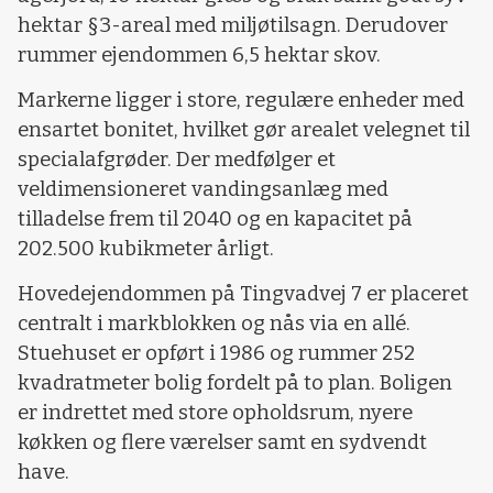
hektar §3-areal med miljøtilsagn. Derudover
rummer ejendommen 6,5 hektar skov.
Markerne ligger i store, regulære enheder med
ensartet bonitet, hvilket gør arealet velegnet til
specialafgrøder. Der medfølger et
veldimensioneret vandingsanlæg med
tilladelse frem til 2040 og en kapacitet på
202.500 kubikmeter årligt.
Hovedejendommen på Tingvadvej 7 er placeret
centralt i markblokken og nås via en allé.
Stuehuset er opført i 1986 og rummer 252
kvadratmeter bolig fordelt på to plan. Boligen
er indrettet med store opholdsrum, nyere
køkken og flere værelser samt en sydvendt
have.