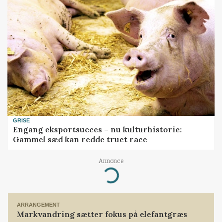
GRISE
Engang eksportsucces – nu kulturhistorie:
Gammel sæd kan redde truet race
Annonce
Loading...
ARRANGEMENT
Markvandring sætter fokus på elefantgræs