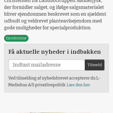
Christensen fra LandboGruppen Sønderjysk,
der formidler salget, og ifølge salgsmaterialet
bliver ejendommen beskrevet som en sjældent
udbudt og veldrevet planteavlsejendom med
gode muligheder for specialproduktion.
Ejendomme
Få aktuelle nyheder i indbakken
Tilmeld
Ved tilmelding af nyhedsbrevet accepterer du L-
Mediehus A/S privatlivspolitik.
Læs den her.