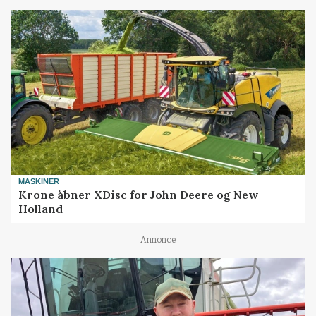
MASKINER
Krone åbner XDisc for John Deere og New
Holland
Annonce