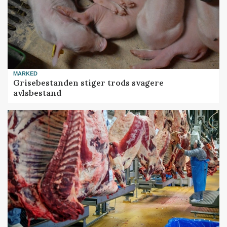
MARKED
Grisebestanden stiger trods svagere
avlsbestand