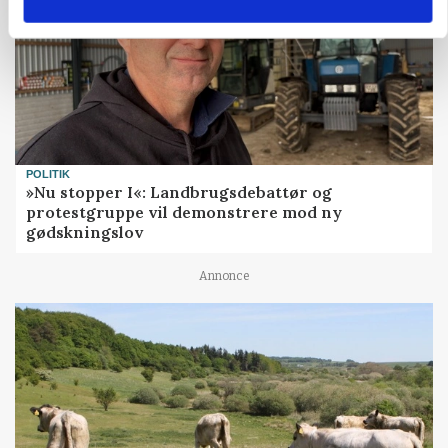
POLITIK
»Nu stopper I«: Landbrugsdebattør og
protestgruppe vil demonstrere mod ny
gødskningslov
Annonce