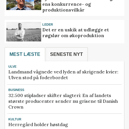
ens konkurrence- og
produktionsvilkår
LEDER
Det er en uskik at udlægge et
røgslør om økoproduktion
MEST LÆSTE
SENESTE NYT
ULVE
Landmand vågnede ved lyden af skrigende kvier:
Ulven stod på foderbordet
BUSINESS
32.500 stipladser skifter slagteri: En af landets
største producenter sender nu grisene til Danish
Crown
KULTUR
Herregård holder høstdag