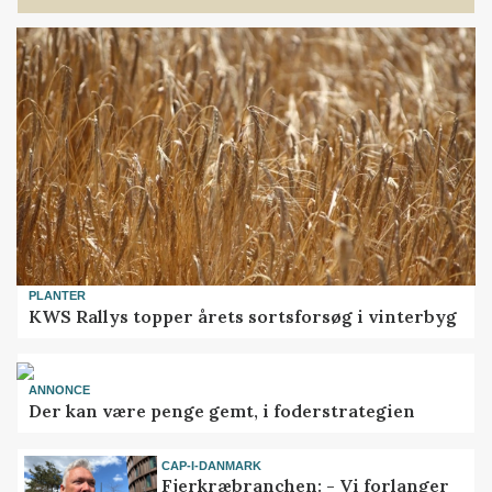
PLANTER
KWS Rallys topper årets sortsforsøg i vinterbyg
ANNONCE
Der kan være penge gemt, i foderstrategien
CAP-I-DANMARK
Fjerkræbranchen: - Vi forlanger