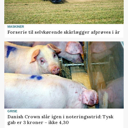
MASKINER
Forserie til selvkørende skårlægger afprøves i år
GRISE
Danish Crown slår igen i noteringsstrid: Tysk
gab er 3 kroner – ikke 4,30