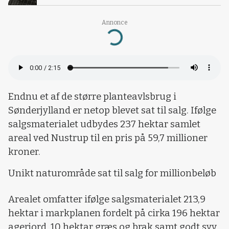
Annonce
Loading...
Endnu et af de større planteavlsbrug i
Sønderjylland er netop blevet sat til salg. Ifølge
salgsmaterialet udbydes 237 hektar samlet
areal ved Nustrup til en pris på 59,7 millioner
kroner.
Unikt naturområde sat til salg for millionbeløb
Arealet omfatter ifølge salgsmaterialet 213,9
hektar i markplanen fordelt på cirka 196 hektar
agerjord, 10 hektar græs og brak samt godt syv