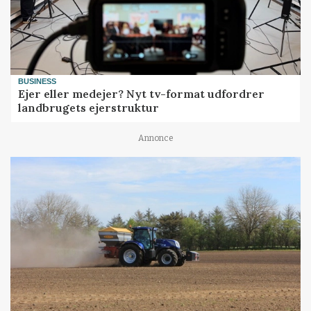
BUSINESS
Ejer eller medejer? Nyt tv-format udfordrer
landbrugets ejerstruktur
Annonce