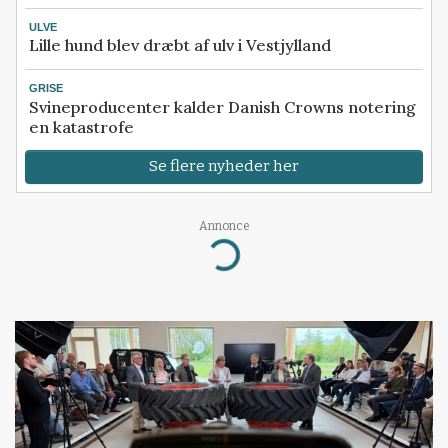
ULVE
Lille hund blev dræbt af ulv i Vestjylland
GRISE
Svineproducenter kalder Danish Crowns notering
en katastrofe
Se flere nyheder her
Annonce
Loading...