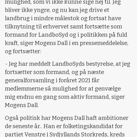
mulighed, som vi ikke kunne sige nej til. Jeg
bliver ikke yngre, og nu kan jeg drive et
landbrug i mindre målestok og fortsat have
tilknytning til erhvervet samt fortsætte som
formand for LandboSyd og i politikken på fuld
kraft, siger Mogens Dall i en pressemeddelelse,
og fortsætter:
- Jeg har meddelt LandboSyds bestyrelse, at jeg
fortsætter som formand, og på næste
generalforsamling i foråret 2021 får
medlemmerne så mulighed for at genvælge
mig endnu en gang som aktiv formand, siger
Mogens Dall.
Også politisk har Mogens Dall haft ambitioner
de seneste år.. Han er folketingskandidat for
partiet Venstre i Sydjyllands Storkreds, kreds