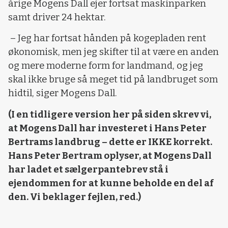
årige Mogens Dall ejer fortsat maskinparken
samt driver 24 hektar.
– Jeg har fortsat hånden på kogepladen rent
økonomisk, men jeg skifter til at være en anden
og mere moderne form for landmand, og jeg
skal ikke bruge så meget tid på landbruget som
hidtil, siger Mogens Dall.
(I en tidligere version her på siden skrev vi,
at Mogens Dall har investeret i Hans Peter
Bertrams landbrug – dette er IKKE korrekt.
Hans Peter Bertram oplyser, at Mogens Dall
har ladet et sælgerpantebrev stå i
ejendommen for at kunne beholde en del af
den. Vi beklager fejlen, red.)