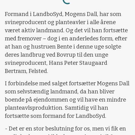
Loading...
Formand i LandboSyd, Mogens Dall, har som
svineproducent og planteavler i alle årene
været aktiv landmand. Og det vil han fortsætte
med fremover – dog i en anderledes form, efter
at han og hustruen Bente i denne uge solgte
deres landbrug ved Bovrup til den unge
svineproducent, Hans Peter Staugaard
Bertram, Felsted.
I forbindelse med salget fortsætter Mogens Dall
som selvstændig landmand, da han bliver
boende på ejendommen og vil have en mindre
planteavlsproduktion. Samtidig vil han
fortsætte som formand for LandboSyd.
- Det er en stor beslutning for os, men vi fik en