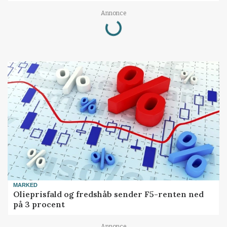
Loading...
Annonce
MARKED
Olieprisfald og fredshåb sender F5-renten ned
på 3 procent
Annonce