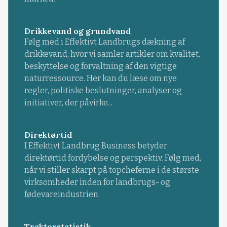
Drikkevand og grundvand
Følg med i Effektivt Landbrugs dækning af
drikkevand, hvor vi samler artikler om kvalitet,
beskyttelse og forvaltning af den vigtige
naturressource. Her kan du læse om nye
regler, politiske beslutninger, analyser og
initiativer, der påvirke...
Direktørtid
I Effektivt Landbrug Business betyder
direktørtid fordybelse og perspektiv. Følg med,
når vi stiller skarpt på topcheferne i de største
virksomheder inden for landbrugs- og
fødevareindustrien.
Traktorstatistik