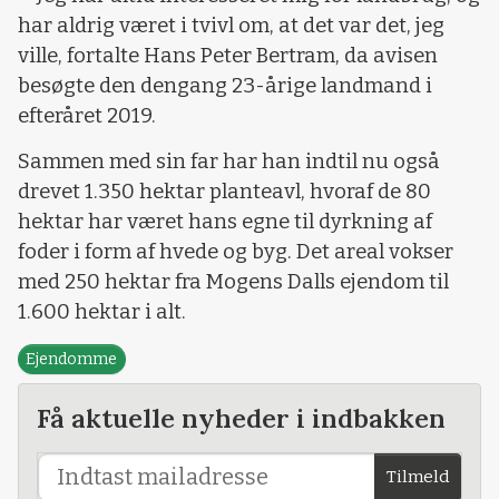
har aldrig været i tvivl om, at det var det, jeg
ville, fortalte Hans Peter Bertram, da avisen
besøgte den dengang 23-årige landmand i
efteråret 2019.
Sammen med sin far har han indtil nu også
drevet 1.350 hektar planteavl, hvoraf de 80
hektar har været hans egne til dyrkning af
foder i form af hvede og byg. Det areal vokser
med 250 hektar fra Mogens Dalls ejendom til
1.600 hektar i alt.
Ejendomme
Få aktuelle nyheder i indbakken
Tilmeld