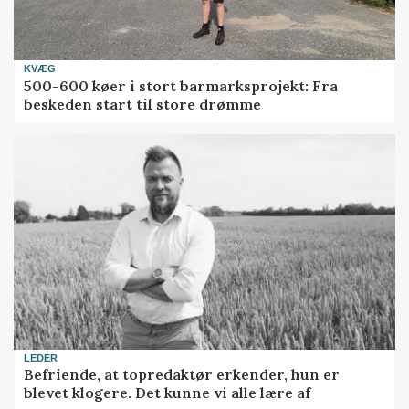
KVÆG
500-600 køer i stort barmarksprojekt: Fra
beskeden start til store drømme
LEDER
Befriende, at topredaktør erkender, hun er
blevet klogere. Det kunne vi alle lære af