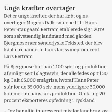
Unge kræfter overtager
Det er unge kræfter, der har købt og nu
overtager Mogens Dalls svinebedrift. Hans
Peter Staugaard Bertram etablerede sig i 2019
som selvstændig landmand med gården
Bjergmose nær sønderjyske Feldsted, der blev
købt i fri handel af hans far, svineproducent
Lars Bertram.
På Bjergmose har han 1.100 søer og produktion
af smågrise til slagtesvin, der alle fedes op til 30
kg. I alt 65.000 smågrise, hvoraf Hans Peter
står for de 35.000 selv, mens yderligere 30.000
kommer fra hans fars produktion. Omkring 20
procent eksporteres opfedning i Tyskland
- Jeg har altid interesseret mig for landbrug, og