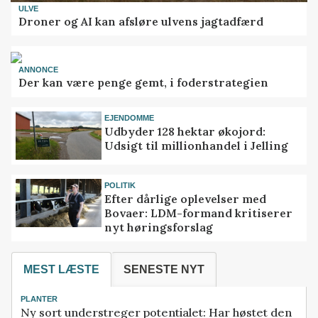
ULVE
Droner og AI kan afsløre ulvens jagtadfærd
ANNONCE
Der kan være penge gemt, i foderstrategien
EJENDOMME
Udbyder 128 hektar økojord:
Udsigt til millionhandel i Jelling
POLITIK
Efter dårlige oplevelser med
Bovaer: LDM-formand kritiserer
nyt høringsforslag
MEST LÆSTE
SENESTE NYT
PLANTER
Ny sort understreger potentialet: Har høstet den