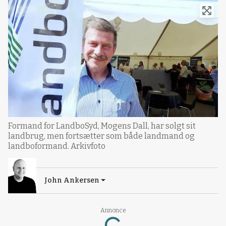
Formand for LandboSyd, Mogens Dall, har solgt sit
landbrug, men fortsætter som både landmand og
landboformand. Arkivfoto
John Ankersen
Annonce