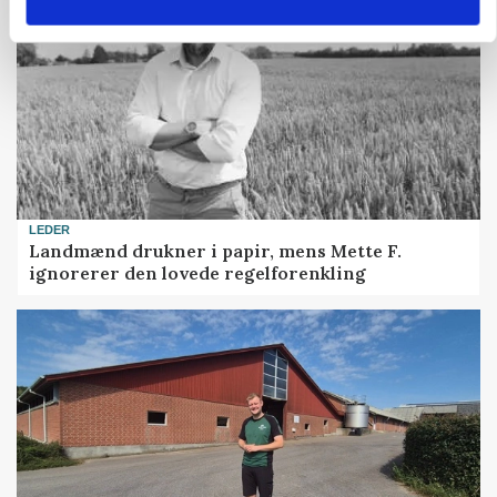
LEDER
Landmænd drukner i papir, mens Mette F.
ignorerer den lovede regelforenkling