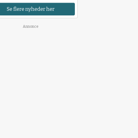
Se flere nyheder her
Annonce