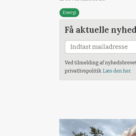
Energi
Få aktuelle nyhe
Ved tilmelding af nyhedsbreve
privatlivspolitik.
Læs den her.