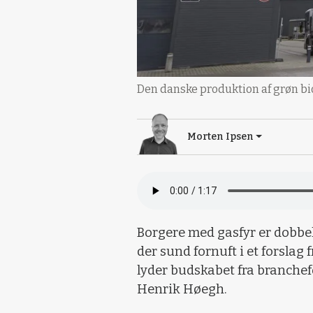
Den danske produktion af grøn bi
Morten Ipsen
Borgere med gasfyr er dobbelt
der sund fornuft i et forslag
lyder budskabet fra branch
Henrik Høegh.