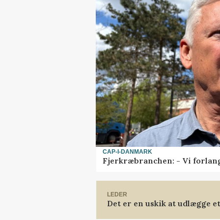
CAP-I-DANMARK
Fjerkræbranchen: - Vi forlan
LEDER
Det er en uskik at udlægge 