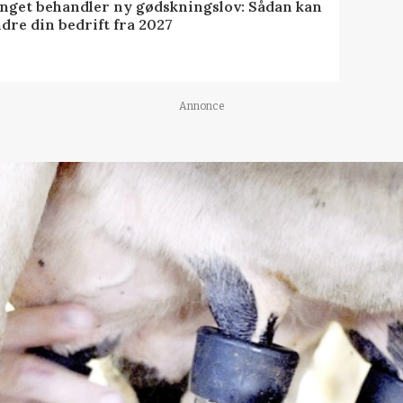
inget behandler ny gødskningslov: Sådan kan
dre din bedrift fra 2027
Annonce