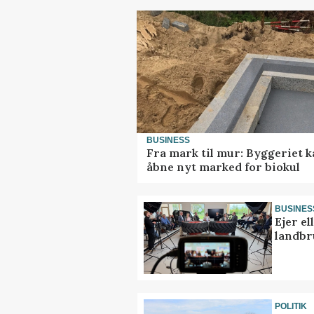
BUSINESS
Fra mark til mur: Byggeriet 
åbne nyt marked for biokul
BUSINES
Ejer e
landbr
POLITIK