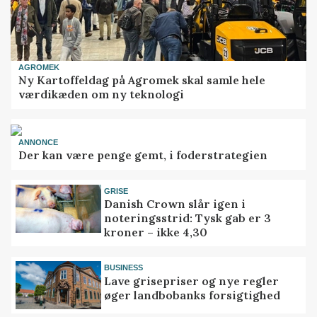
AGROMEK
Ny Kartoffeldag på Agromek skal samle hele
værdikæden om ny teknologi
ANNONCE
Der kan være penge gemt, i foderstrategien
GRISE
Danish Crown slår igen i
noteringsstrid: Tysk gab er 3
kroner – ikke 4,30
BUSINESS
Lave grisepriser og nye regler
øger landbobanks forsigtighed