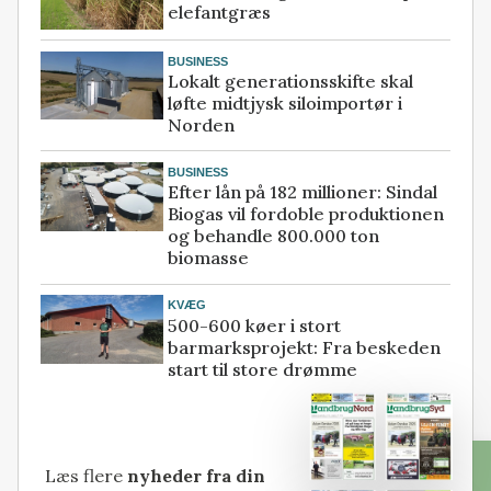
elefantgræs
BUSINESS
Lokalt generationsskifte skal
løfte midtjysk siloimportør i
Norden
BUSINESS
Efter lån på 182 millioner: Sindal
Biogas vil fordoble produktionen
og behandle 800.000 ton
biomasse
KVÆG
500-600 køer i stort
barmarksprojekt: Fra beskeden
start til store drømme
Læs flere
nyheder fra din