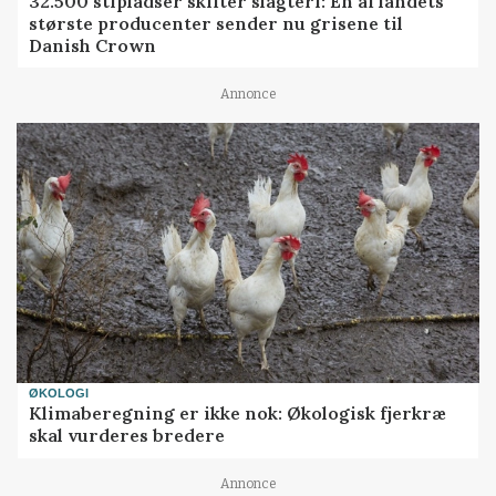
32.500 stipladser skifter slagteri: En af landets
største producenter sender nu grisene til
Danish Crown
Annonce
ØKOLOGI
Klimaberegning er ikke nok: Økologisk fjerkræ
skal vurderes bredere
Annonce