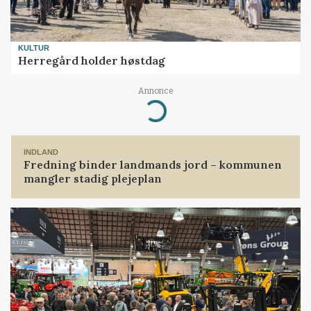
KULTUR
Herregård holder høstdag
Annonce
Loading...
INDLAND
Fredning binder landmands jord – kommunen
mangler stadig plejeplan