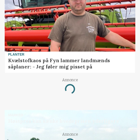
PLANTER
Kvælstofkaos på Fyn lammer landmænds
såplaner: - Jeg føler mig pisset på
Annonce
Loading...
MARKED
Høstpres kan sænke hvedeprisen yderligere
Annonce