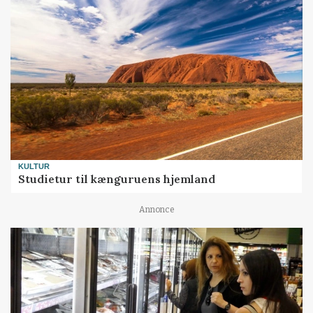
KULTUR
Studietur til kænguruens hjemland
Annonce