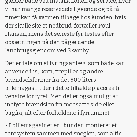
gælder både ved installationen og service, hvor
vi har mange reservedele liggende og på få
timer kan få varmen tilbage hos kunden, hvis
der skulle ske et nedbrud, fortæller Poul
Hansen, mens det seneste fyr testes efter
opsætningen på den pågældende
landbrugsejendom ved Skamby.
Der er tale om et fyringsanlæg, som både kan
anvende flis, korn, træpiller og andre
brændselsformer fra det 800 liters
pillemagasin, der i dette tilfælde placeres til
venstre for fyret. Men det er også muligt at
indføre brændslen fra modsatte side eller
bagfra, alt efter forholdene i fyrrummet.
- I pillemagasinet er i bunden monteret et
røresystem sammen med sneglen, som altid