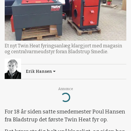
Et nyt Twin Heat fyringsanlæg klargjort med magasin
og centralvarmeudstyr foran Bladstrup Smedie.
Erik Hansen
Annonce
Loading...
For 18 år siden satte smedemester Poul Hansen
fra Bladstrup det første Twin Heat fyr op.