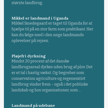
største landbrug.
Mikkel er landmand i Uganda
Mikkel Smedegaard er taget til Uganda for at
hjælpe til på en stor farm som praktikant. Her
kan du følge med i den unge landmands
oplevelser på rejsen.
Pløjefri dyrkning
Mindst 20 procent af det danske
landbrugsareal dyrkes uden brug af plov. Det
er et tal i hastig vækst. Og begreber som
conservation agriculture og regenerativt
landbrug vinder frem – også i det politiske
landskab og hos organisationer, som ...
Landmand på udebane