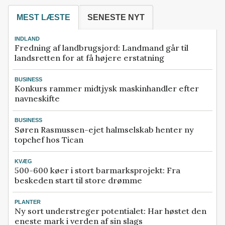
MEST LÆSTE
SENESTE NYT
INDLAND
Fredning af landbrugsjord: Landmand går til
landsretten for at få højere erstatning
BUSINESS
Konkurs rammer midtjysk maskinhandler efter
navneskifte
BUSINESS
Søren Rasmussen-ejet halmselskab henter ny
topchef hos Tican
KVÆG
500-600 køer i stort barmarksprojekt: Fra
beskeden start til store drømme
PLANTER
Ny sort understreger potentialet: Har høstet den
eneste mark i verden af sin slags