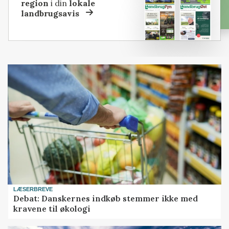
region
i din
lokale
landbrugsavis
LÆSERBREVE
Debat: Danskernes indkøb stemmer ikke med
kravene til økologi