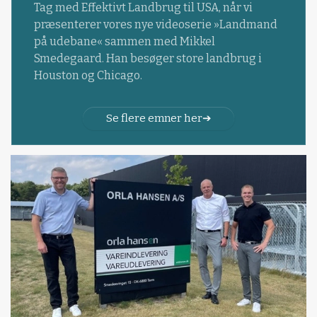
Tag med Effektivt Landbrug til USA, når vi
præsenterer vores nye videoserie »Landmand
på udebane« sammen med Mikkel
Smedegaard. Han besøger store landbrug i
Houston og Chicago.
Se flere emner her