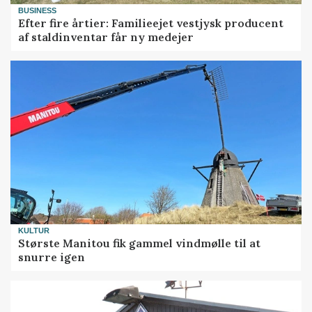
BUSINESS
Efter fire årtier: Familieejet vestjysk producent
af staldinventar får ny medejer
KULTUR
Største Manitou fik gammel vindmølle til at
snurre igen