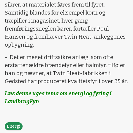
sikrer, at materialet føres frem til fyret.
Samtidig blandes for eksempel korn og
træpiller i magasinet, hver gang
fremføringssneglen kører, fortæller Poul
Hansen og fremhæver Twin Heat-anlæggenes
opbygning.
- Det er meget driftssikre anlæg, som ofte
erstatter ældre brændefyr eller halmfyr, tilføjer
han og nævner, at Twin Heat-fabrikken i
Gedsted har produceret kvalitetsfyr i over 35 år.
Læs denne uges tema om energi og fyring i
LandbrugFyn
Energi