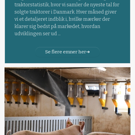
traktorstatistik, hvor vi samler de nyeste tal for
solgte traktorer i Danmark. Hver måned giver
vi et detaljeret indblik i, hvilke mærker der
klarer sig bedst på markedet, hvordan
udviklingen ser ud ...
Se flere emner her