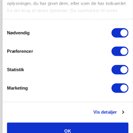
oplysninger, du har givet dem, eller som de har indsamlet
fra din brug af deres tjenester. Du samtykker til vores
cookies, hvis du fortsætter med at anvende vores
hjemmeside.
Samtykkevalg
Nødvendig
Præferencer
Statistik
MARKEDSFOKUS
Marketing
Olien styrer råvaremarkederne
Vis detaljer
OK