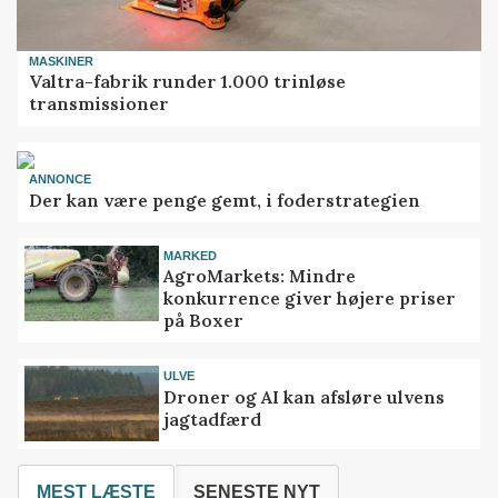
MASKINER
Valtra-fabrik runder 1.000 trinløse
transmissioner
ANNONCE
Der kan være penge gemt, i foderstrategien
MARKED
AgroMarkets: Mindre
konkurrence giver højere priser
på Boxer
ULVE
Droner og AI kan afsløre ulvens
jagtadfærd
MEST LÆSTE
SENESTE NYT