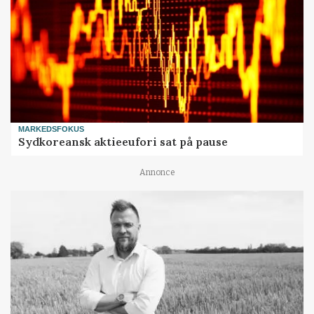
MARKEDSFOKUS
Sydkoreansk aktieeufori sat på pause
Annonce