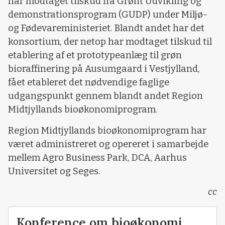
har modtaget tilskud fra Grønt Udvikling og
demonstrationsprogram (GUDP) under Miljø-
og Fødevareministeriet. Blandt andet har det
konsortium, der netop har modtaget tilskud til
etablering af et prototypeanlæg til grøn
bioraffinering på Ausumgaard i Vestjylland,
fået etableret det nødvendige faglige
udgangspunkt gennem blandt andet Region
Midtjyllands bioøkonomiprogram.
Region Midtjyllands bioøkonomiprogram har
været administreret og opereret i samarbejde
mellem Agro Business Park, DCA, Aarhus
Universitet og Seges.
cc
Konference om bioøkonomi