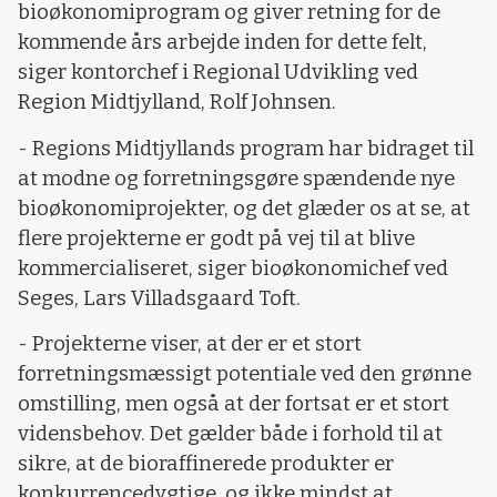
bioøkonomiprogram og giver retning for de
kommende års arbejde inden for dette felt,
siger kontorchef i Regional Udvikling ved
Region Midtjylland, Rolf Johnsen.
- Regions Midtjyllands program har bidraget til
at modne og forretningsgøre spændende nye
bioøkonomiprojekter, og det glæder os at se, at
flere projekterne er godt på vej til at blive
kommercialiseret, siger bioøkonomichef ved
Seges, Lars Villadsgaard Toft.
- Projekterne viser, at der er et stort
forretningsmæssigt potentiale ved den grønne
omstilling, men også at der fortsat er et stort
vidensbehov. Det gælder både i forhold til at
sikre, at de bioraffinerede produkter er
konkurrencedygtige, og ikke mindst at