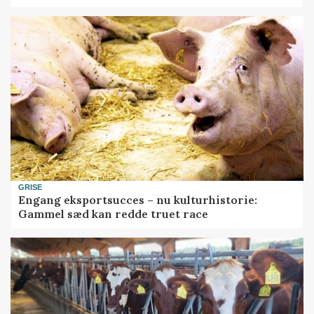
GRISE
Engang eksportsucces – nu kulturhistorie:
Gammel sæd kan redde truet race