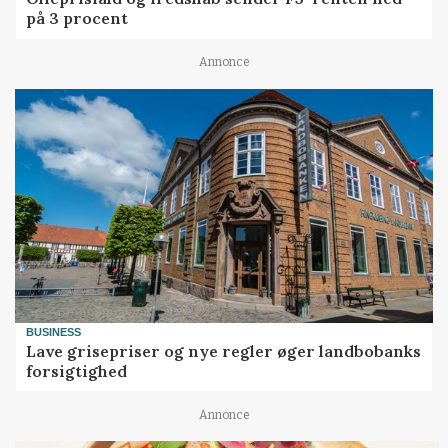
på 3 procent
Annonce
BUSINESS
Lave grisepriser og nye regler øger landbobanks
forsigtighed
Annonce