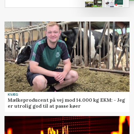
KVÆG
Mælkeproducent på vej mod 14.000 kg EKM: - Jeg
er utrolig god til at passe køer