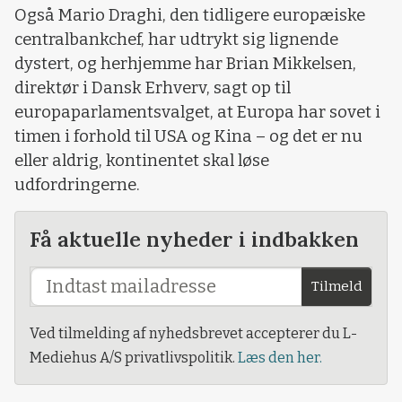
Også Mario Draghi, den tidligere europæiske
centralbankchef, har udtrykt sig lignende
dystert, og herhjemme har Brian Mikkelsen,
direktør i Dansk Erhverv, sagt op til
europaparlamentsvalget, at Europa har sovet i
timen i forhold til USA og Kina – og det er nu
eller aldrig, kontinentet skal løse
udfordringerne.
Få aktuelle nyheder i indbakken
Tilmeld
Ved tilmelding af nyhedsbrevet accepterer du L-
Mediehus A/S privatlivspolitik.
Læs den her.