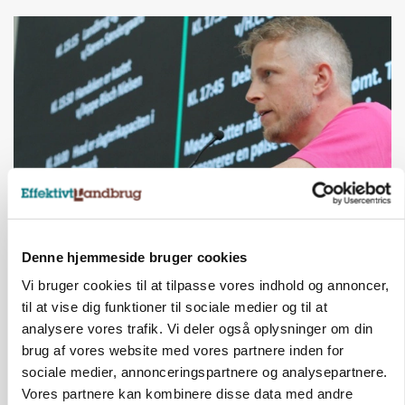
GRISE
Svineproducenter kalder Danish Crowns pris en
Denne hjemmeside bruger cookies
katastrofe
Vi bruger cookies til at tilpasse vores indhold og annoncer,
til at vise dig funktioner til sociale medier og til at
Annonce
analysere vores trafik. Vi deler også oplysninger om din
brug af vores website med vores partnere inden for
sociale medier, annonceringspartnere og analysepartnere.
Vores partnere kan kombinere disse data med andre