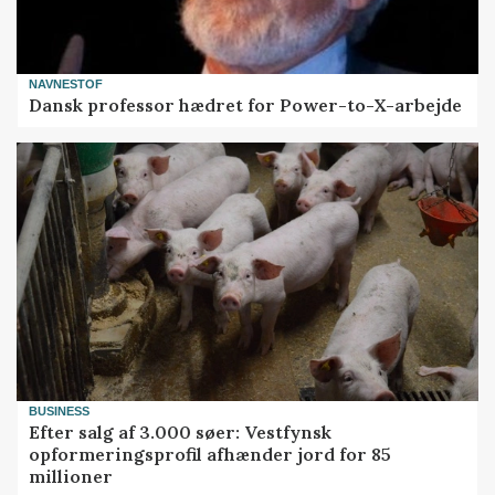
NAVNESTOF
Dansk professor hædret for Power-to-X-arbejde
BUSINESS
Efter salg af 3.000 søer: Vestfynsk
opformeringsprofil afhænder jord for 85
millioner