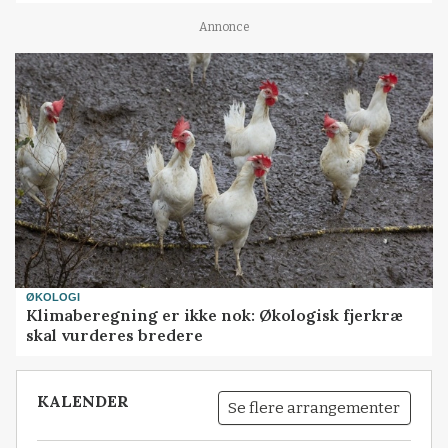
Annonce
ØKOLOGI
Klimaberegning er ikke nok: Økologisk fjerkræ
skal vurderes bredere
KALENDER
Se flere arrangementer