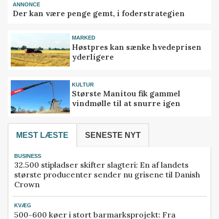
ANNONCE
Der kan være penge gemt, i foderstrategien
MARKED
Høstpres kan sænke hvedeprisen
yderligere
KULTUR
Største Manitou fik gammel
vindmølle til at snurre igen
MEST LÆSTE
SENESTE NYT
BUSINESS
32.500 stipladser skifter slagteri: En af landets
største producenter sender nu grisene til Danish
Crown
KVÆG
500-600 køer i stort barmarksprojekt: Fra