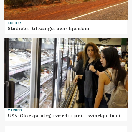
KULTUR
Studietur til kænguruens hjemland
MARKED
USA: Oksekød steg i værdi i juni – svinekød faldt