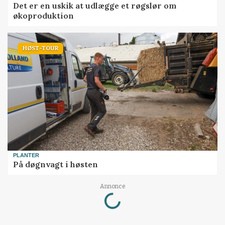
Det er en uskik at udlægge et røgslør om
økoproduktion
HØST-TOUR
PLANTER
På døgnvagt i høsten
Loading...
Annonce