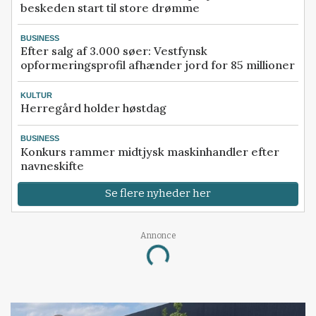
beskeden start til store drømme
BUSINESS
Efter salg af 3.000 søer: Vestfynsk
opformeringsprofil afhænder jord for 85 millioner
KULTUR
Herregård holder høstdag
BUSINESS
Konkurs rammer midtjysk maskinhandler efter
navneskifte
Se flere nyheder her
Annonce
Loading...