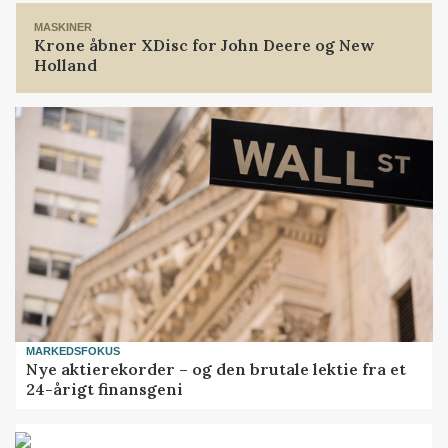
MASKINER
Krone åbner XDisc for John Deere og New
Holland
MARKEDSFOKUS
Nye aktierekorder – og den brutale lektie fra et
24-årigt finansgeni