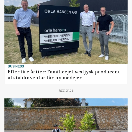
BUSINESS
Efter fire årtier: Familieejet vestjysk producent
af staldinventar får ny medejer
Annonce