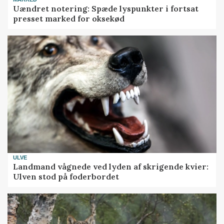
Uændret notering: Spæde lyspunkter i fortsat
presset marked for oksekød
ULVE
Landmand vågnede ved lyden af skrigende kvier:
Ulven stod på foderbordet