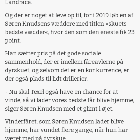
Landrace.
Og der er noget at leve op til, for i 2019 løb en af
Søren Knudsens væddere med titlen »skuets
bedste vædder«, hvor den som den eneste fik 23
point.
Han sætter pris på det gode sociale
sammenhold, der er imellem fåreavlerne på
dyrskuet, og selvom det er en konkurrence, er
der også plads til lidt drillerier.
- Nu skal Texel også have en chance for at
vinde, så vi lader vores bedste får blive hjemme,
siger Søren Knudsen med et glimt i øjet.
Vinderfåret, som Søren Knudsen lader blive
hjemme, har vundet flere gange, når hun har
været med på dyrskue.