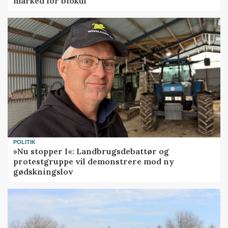
marked for biokul
POLITIK
»Nu stopper I«: Landbrugsdebattør og
protestgruppe vil demonstrere mod ny
gødskningslov