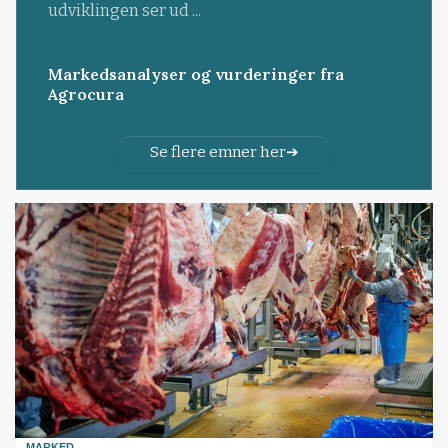
udviklingen ser ud ...
Markedsanalyser og vurderinger fra
Agrocura
Se flere emner her
MARKED