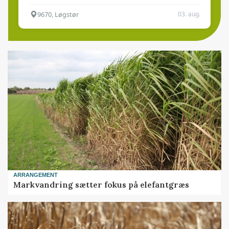
9670, Løgstør
03. aug.
ARRANGEMENT
Markvandring sætter fokus på elefantgræs