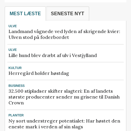
MEST LÆSTE
SENESTE NYT
ULVE
Landmand vågnede ved lyden af skrigende kvier:
Ulven stod på foderbordet
ULVE
Lille hund blev dræbt af ulv i Vestjylland
KULTUR
Herregård holder høstdag
BUSINESS
32.500 stipladser skifter slagteri: En af landets
største producenter sender nu grisene til Danish
Crown
PLANTER
Ny sort understreger potentialet: Har høstet den
eneste mark i verden af sin slags