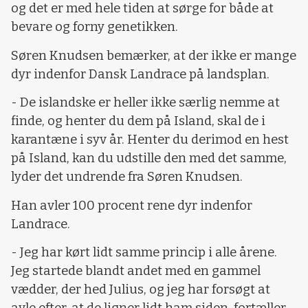
og det er med hele tiden at sørge for både at
bevare og forny genetikken.
Søren Knudsen bemærker, at der ikke er mange
dyr indenfor Dansk Landrace på landsplan.
- De islandske er heller ikke særlig nemme at
finde, og henter du dem på Island, skal de i
karantæne i syv år. Henter du derimod en hest
på Island, kan du udstille den med det samme,
lyder det undrende fra Søren Knudsen.
Han avler 100 procent rene dyr indenfor
Landrace.
- Jeg har kørt lidt samme princip i alle årene.
Jeg startede blandt andet med en gammel
vædder, der hed Julius, og jeg har forsøgt at