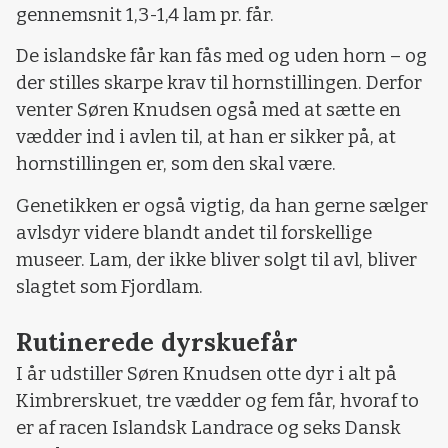
gennemsnit 1,3-1,4 lam pr. får.
De islandske får kan fås med og uden horn – og
der stilles skarpe krav til hornstillingen. Derfor
venter Søren Knudsen også med at sætte en
vædder ind i avlen til, at han er sikker på, at
hornstillingen er, som den skal være.
Genetikken er også vigtig, da han gerne sælger
avlsdyr videre blandt andet til forskellige
museer. Lam, der ikke bliver solgt til avl, bliver
slagtet som Fjordlam.
Rutinerede dyrskuefår
I år udstiller Søren Knudsen otte dyr i alt på
Kimbrerskuet, tre vædder og fem får, hvoraf to
er af racen Islandsk Landrace og seks Dansk