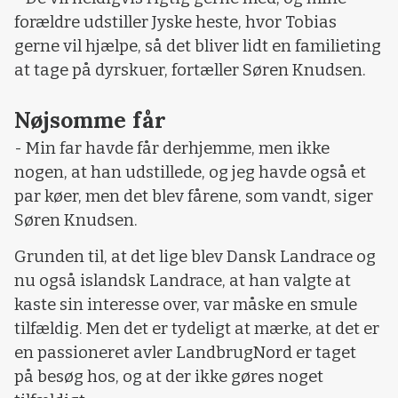
forældre udstiller Jyske heste, hvor Tobias
gerne vil hjælpe, så det bliver lidt en familieting
at tage på dyrskuer, fortæller Søren Knudsen.
Nøjsomme får
- Min far havde får derhjemme, men ikke
nogen, at han udstillede, og jeg havde også et
par køer, men det blev fårene, som vandt, siger
Søren Knudsen.
Grunden til, at det lige blev Dansk Landrace og
nu også islandsk Landrace, at han valgte at
kaste sin interesse over, var måske en smule
tilfældig. Men det er tydeligt at mærke, at det er
en passioneret avler LandbrugNord er taget
på besøg hos, og at der ikke gøres noget