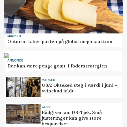
MARKED
Opturen taber pusten på global mejeriauktion
ANNONCE
Der kan være penge gemt, i foderstrategien
MARKED
USA: Oksekød steg i værdi i juni –
svinekød faldt
GRISE
Rådgiver om DB-Tjek: Små
justeringer kan give store
besparelser