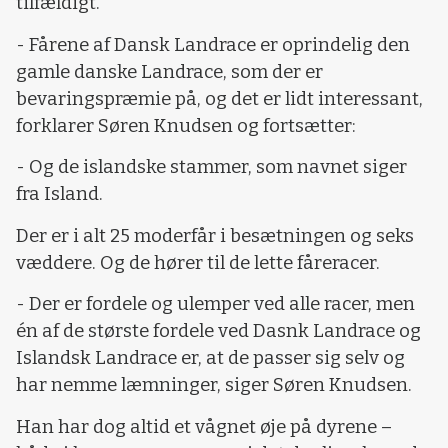
tilfældigt.
- Fårene af Dansk Landrace er oprindelig den
gamle danske Landrace, som der er
bevaringspræmie på, og det er lidt interessant,
forklarer Søren Knudsen og fortsætter:
- Og de islandske stammer, som navnet siger
fra Island.
Der er i alt 25 moderfår i besætningen og seks
væddere. Og de hører til de lette fåreracer.
- Der er fordele og ulemper ved alle racer, men
én af de største fordele ved Dasnk Landrace og
Islandsk Landrace er, at de passer sig selv og
har nemme læmninger, siger Søren Knudsen.
Han har dog altid et vågnet øje på dyrene –