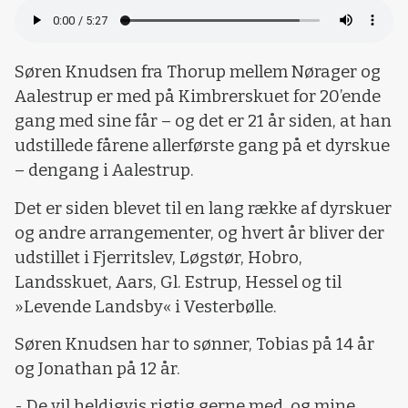
Søren Knudsen fra Thorup mellem Nørager og
Aalestrup er med på Kimbrerskuet for 20’ende
gang med sine får – og det er 21 år siden, at han
udstillede fårene allerførste gang på et dyrskue
– dengang i Aalestrup.
Det er siden blevet til en lang række af dyrskuer
og andre arrangementer, og hvert år bliver der
udstillet i Fjerritslev, Løgstør, Hobro,
Landsskuet, Aars, Gl. Estrup, Hessel og til
»Levende Landsby« i Vesterbølle.
Søren Knudsen har to sønner, Tobias på 14 år
og Jonathan på 12 år.
- De vil heldigvis rigtig gerne med, og mine