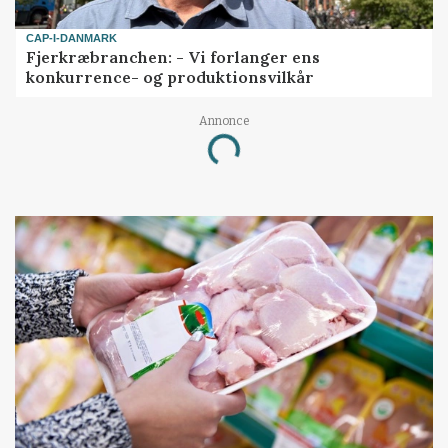
CAP-I-DANMARK
Fjerkræbranchen: - Vi forlanger ens
konkurrence- og produktionsvilkår
Loading...
Annonce