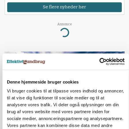
Se flere nyheder her
Annonce
Loading...
Denne hjemmeside bruger cookies
Vi bruger cookies til at tilpasse vores indhold og annoncer,
til at vise dig funktioner til sociale medier og til at
analysere vores trafik. Vi deler også oplysninger om din
brug af vores website med vores partnere inden for
sociale medier, annonceringspartnere og analysepartnere.
KULTUR
Vores partnere kan kombinere disse data med andre
Australske landmænd tackler vandmangel og