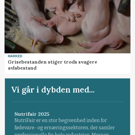
MARKED
Grisebestanden stiger trods svagere
avlsbestand
Vi går i dybden med...
Nutrifair 2025
NutriFair er en stor begivenhed inden for
fødevare- og ernæringssektoren, der samler
professionelle fra hele industrien. Messen