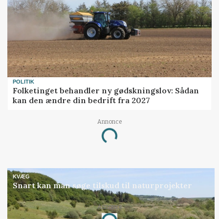
POLITIK
Folketinget behandler ny gødskningslov: Sådan
kan den ændre din bedrift fra 2027
Loading...
Annonce
KVÆG
Snart kan man søge tilskud til naturprojekter
Loading...
Annonce