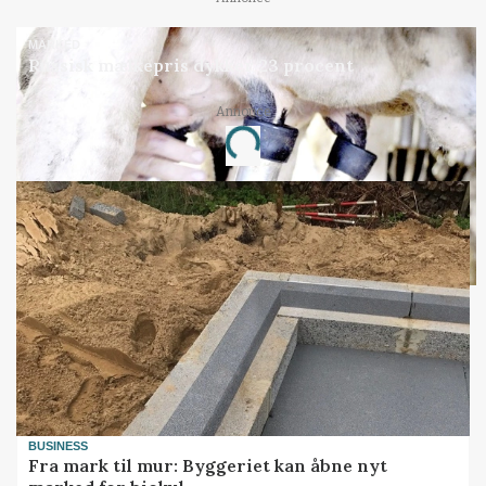
MARKED
Russisk mælkepris dykker 23 procent
Loading...
Annonce
BUSINESS
Fra mark til mur: Byggeriet kan åbne nyt