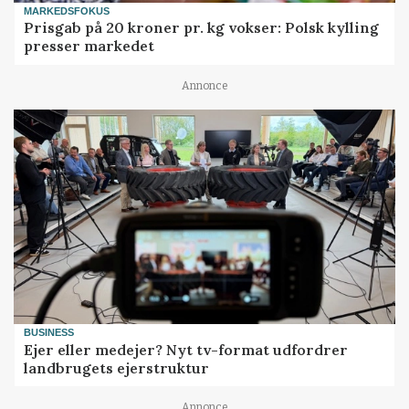
MARKEDSFOKUS
Prisgab på 20 kroner pr. kg vokser: Polsk kylling
presser markedet
Annonce
BUSINESS
Ejer eller medejer? Nyt tv-format udfordrer
landbrugets ejerstruktur
Annonce