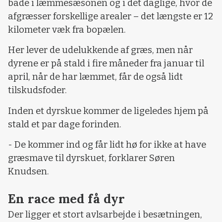
både i læmmesæsonen og i det daglige, hvor de
afgræsser forskellige arealer – det længste er 12
kilometer væk fra bopælen.
Her lever de udelukkende af græs, men når
dyrene er på stald i fire måneder fra januar til
april, når de har læmmet, får de også lidt
tilskudsfoder.
Inden et dyrskue kommer de ligeledes hjem på
stald et par dage forinden.
- De kommer ind og får lidt hø for ikke at have
græsmave til dyrskuet, forklarer Søren
Knudsen.
En race med få dyr
Der ligger et stort avlsarbejde i besætningen,