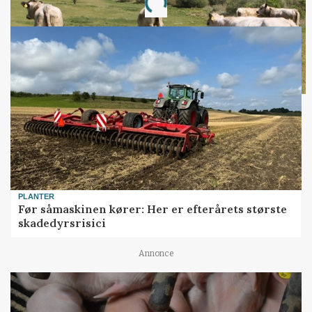
PLANTER
Før såmaskinen kører: Her er efterårets største
skadedyrsrisici
Annonce