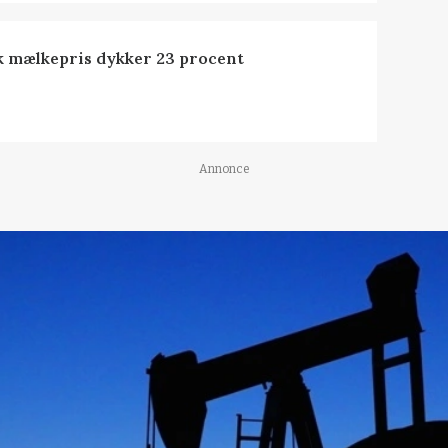
k mælkepris dykker 23 procent
Annonce