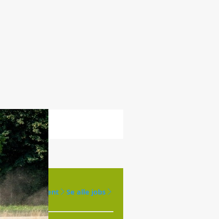
Opret agent
Se alle jobs