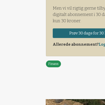
Men vi vil rigtig gerne tilb
digitalt abonnement i 30 d
kun 30 kroner.
Prøv 30 dage for 30 
Allerede abonnement?
Log
Finans