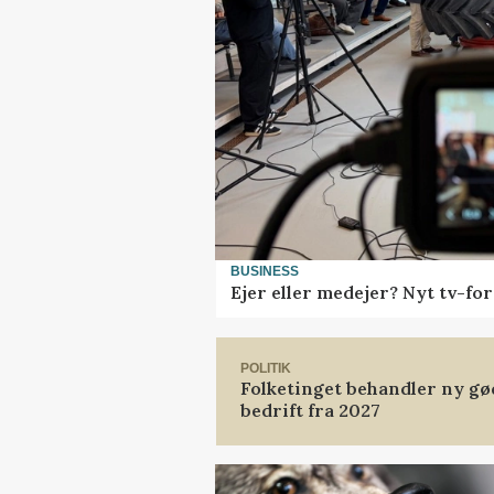
BUSINESS
Ejer eller medejer? Nyt tv-f
POLITIK
Folketinget behandler ny gø
bedrift fra 2027