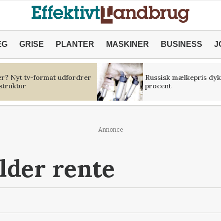
ÆG
GRISE
PLANTER
MASKINER
BUSINESS
J
er? Nyt tv-format udfordrer
Russisk mælkepris dyk
struktur
procent
Annonce
lder rente