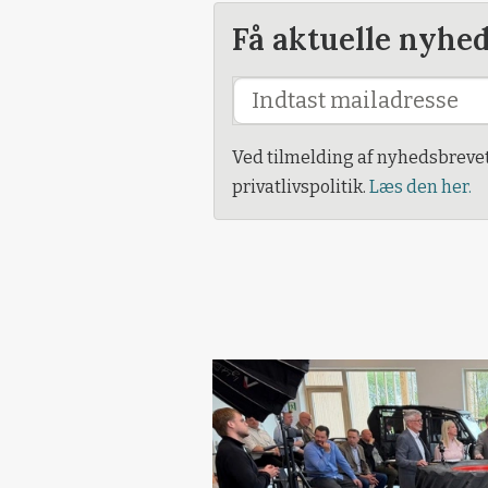
Få aktuelle nyhe
Ved tilmelding af nyhedsbreve
privatlivspolitik.
Læs den her.