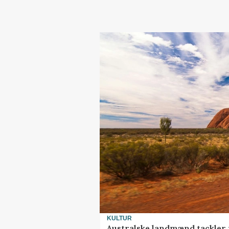
KULTUR
Australske landmænd tackler 