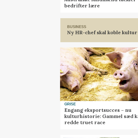
bedrifter lære
BUSINESS
Ny HR-chef skal koble kultur
GRISE
Engang eksportsucces – nu
kulturhistorie: Gammel sæd 
redde truet race