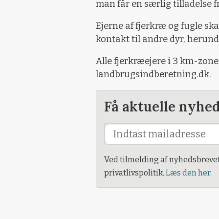
man får en særlig tilladelse 
Ejerne af fjerkræ og fugle sk
kontakt til andre dyr, herunde
Alle fjerkræejere i 3 km-zone
landbrugsindberetning.dk.
Få aktuelle nyhe
Ved tilmelding af nyhedsbreve
privatlivspolitik.
Læs den her.