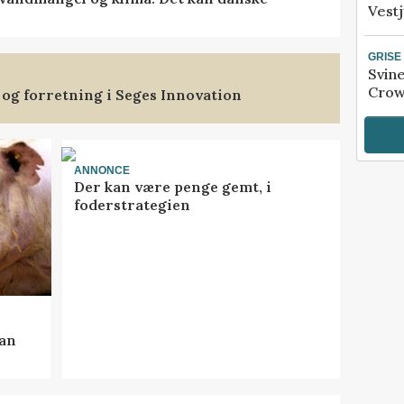
Vestj
GRISE
Svin
Crow
 og forretning i Seges Innovation
ANNONCE
Der kan være penge gemt, i
foderstrategien
kan