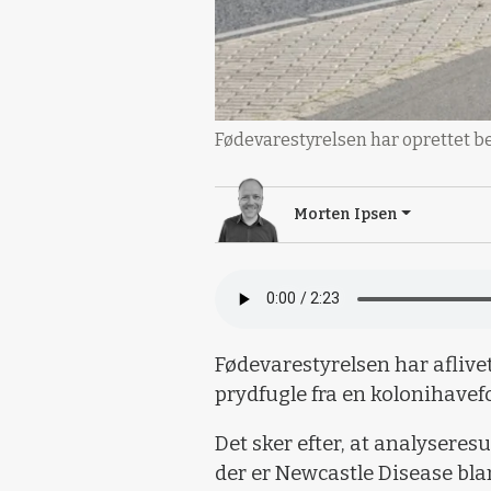
Fødevarestyrelsen har oprettet b
Morten Ipsen
Fødevarestyrelsen har aflivet
prydfugle fra en kolonihavef
Det sker efter, at analyseresu
der er Newcastle Disease blan