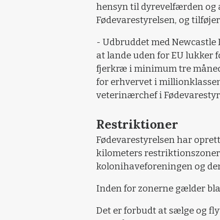
hensyn til dyrevelfærden og 
Fødevarestyrelsen, og tilføjer
- Udbruddet med Newcastle Di
at lande uden for EU lukker 
fjerkræ i minimum tre måned
for erhvervet i millionklasse
veterinærchef i Fødevarestyr
Restriktioner
Fødevarestyrelsen har oprett
kilometers restriktionszone
kolonihaveforeningen og den
Inden for zonerne gælder bla
Det er forbudt at sælge og f