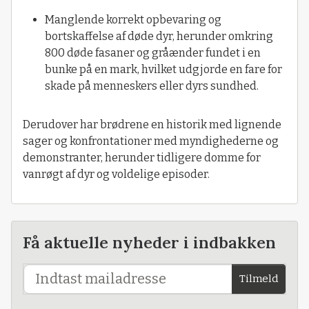
Manglende korrekt opbevaring og
bortskaffelse af døde dyr, herunder omkring
800 døde fasaner og gråænder fundet i en
bunke på en mark, hvilket udgjorde en fare for
skade på menneskers eller dyrs sundhed.
Derudover har brødrene en historik med lignende
sager og konfrontationer med myndighederne og
demonstranter, herunder tidligere domme for
vanrøgt af dyr og voldelige episoder.
Få aktuelle nyheder i indbakken
Tilmeld