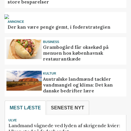
store besparelser
ANNONCE
Der kan være penge gemt, i foderstrategien
BUSINESS
Grambogård får oksekød på
menuen hos københavnsk
restaurantkæde
KULTUR
Australske landmænd tackler
vandmangel og klima: Det kan
danske bedrifter lære
MEST LÆSTE
SENESTE NYT
ULVE
Landmand vågnede ved lyden af skrigende kvier: