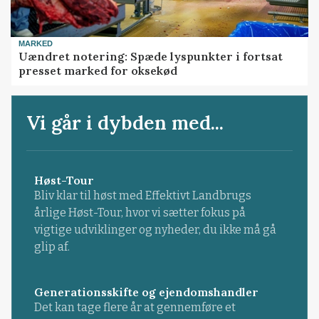
MARKED
Uændret notering: Spæde lyspunkter i fortsat
presset marked for oksekød
Vi går i dybden med...
Høst-Tour
Bliv klar til høst med Effektivt Landbrugs
årlige Høst-Tour, hvor vi sætter fokus på
vigtige udviklinger og nyheder, du ikke må gå
glip af.
Generationsskifte og ejendomshandler
Det kan tage flere år at gennemføre et