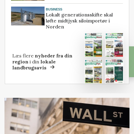
BUSINESS
Lokalt generationsskifte skal
løfte midtjysk siloimportør i
Norden
Læs flere
nyheder fra din
region
i din
lokale
landbrugsavis