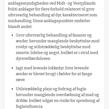
anklagemyndigheden ved Midt- og Vestjyllands
Politi anklaget for flere forhold relateret til grov
uforsvarlig behandling af dyr, karakteriseret som
mishandling. Disse anklagepunkter omfatter
blandt andet:
Grov uforsvarlig behandling af fasaner og
ænder, herunder manglende beskyttelse mod
rovdyr og utilstrækkelig beskyttelse mod
smerte, lidelse og angst, hvilket er i strid med
dyrevelfærdsloven.
Jagt med levende lokkedyr, hvor levende
ænder er blevet brugt i fælder for at fange
ræve.
Utilstrækkelig pleje og fodring af fugle,
herunder manglende overdækning af mad og
drikke, hvilket udgør en risiko for spredning af
fugleinfluenza.