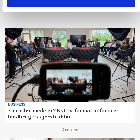
Loading...
BUSINESS
Ejer eller medejer? Nyt tv-format udfordrer
landbrugets ejerstruktur
Annonce