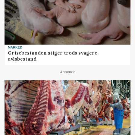
MARKED
Grisebestanden stiger trods svagere
avlsbestand
Annonce