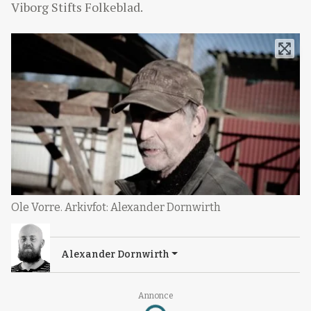
Viborg Stifts Folkeblad.
Ole Vorre. Arkivfot: Alexander Dornwirth
Alexander Dornwirth
Annonce