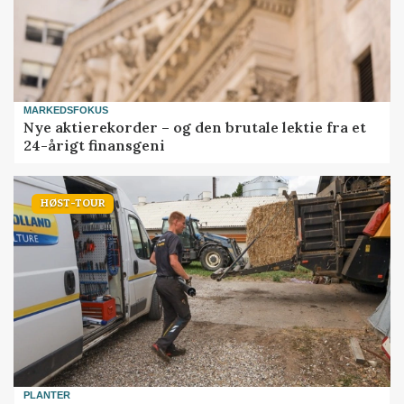
MARKEDSFOKUS
Nye aktierekorder – og den brutale lektie fra et
24-årigt finansgeni
HØST-TOUR
PLANTER