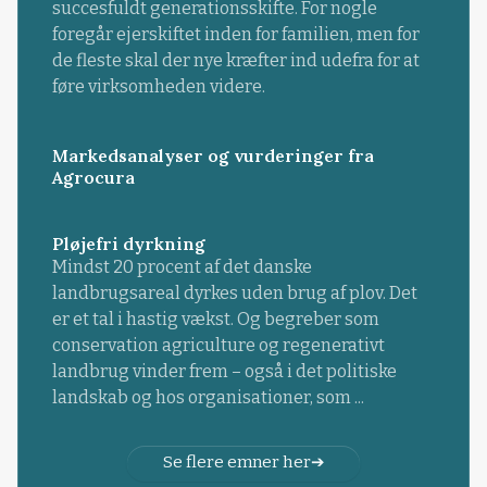
succesfuldt generationsskifte. For nogle
foregår ejerskiftet inden for familien, men for
de fleste skal der nye kræfter ind udefra for at
føre virksomheden videre.
Markedsanalyser og vurderinger fra
Agrocura
Pløjefri dyrkning
Mindst 20 procent af det danske
landbrugsareal dyrkes uden brug af plov. Det
er et tal i hastig vækst. Og begreber som
conservation agriculture og regenerativt
landbrug vinder frem – også i det politiske
landskab og hos organisationer, som ...
Se flere emner her