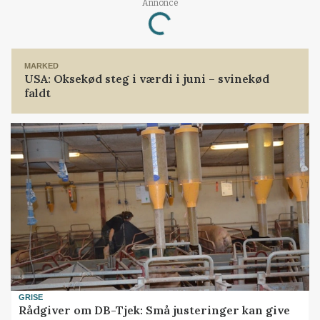
Annonce
Loading...
MARKED
USA: Oksekød steg i værdi i juni – svinekød
faldt
GRISE
Rådgiver om DB-Tjek: Små justeringer kan give