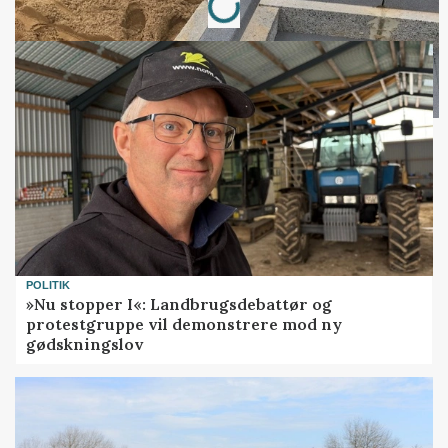
POLITIK
»Nu stopper I«: Landbrugsdebattør og
protestgruppe vil demonstrere mod ny
gødskningslov