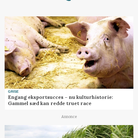
GRISE
Engang eksportsucces – nu kulturhistorie:
Gammel sæd kan redde truet race
Annonce