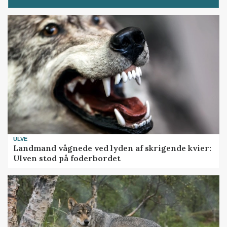
ULVE
Landmand vågnede ved lyden af skrigende kvier:
Ulven stod på foderbordet