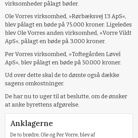
virksomheder pålagt bøder.
Ole Vorres virksomhed, »Rørbæksvej 13 ApS«,
blev pålagt en bøde på 75.000 kroner. Ligeledes
blev Ole Vorres anden virksomhed, »Vorre Vildt
ApS«, pålagt en bøde på 3.000 kroner.
Per Vorres virksomhed, »Toftegården Løvel
ApS«, blev pålagt en bøde på 50.000 kroner.
Ud over dette skal de to dømte også dække
sagens omkostninger.
De har nu to uger til at beslutte, om de ønsker
at anke byrettens afgørelse.
Anklagerne
De to brødre, Ole og Per Vorre, blev af