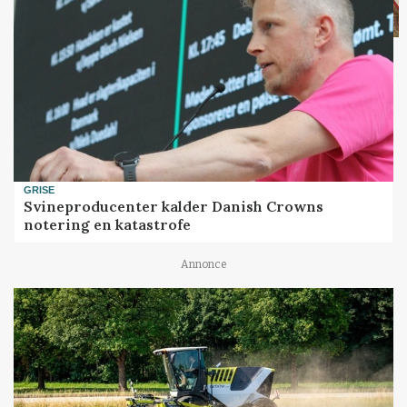
GRISE
Svineproducenter kalder Danish Crowns
notering en katastrofe
Annonce