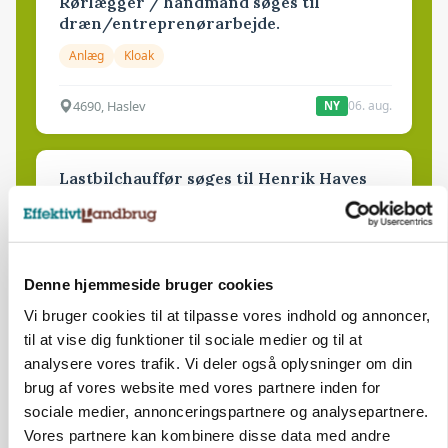
Rørlægger / håndmand søges til
dræn/entreprenørarbejde.
Anlæg
Kloak
4690, Haslev
06. aug.
NY
Lastbilchauffør søges til Henrik Haves
Maskinstation
Godstransport
4700, Næstved
03. aug.
Denne hjemmeside bruger cookies
Vi bruger cookies til at tilpasse vores indhold og annoncer,
til at vise dig funktioner til sociale medier og til at
Medarbejdere til griseproduktion
analysere vores trafik. Vi deler også oplysninger om din
Grise
brug af vores website med vores partnere inden for
sociale medier, annonceringspartnere og analysepartnere.
Vores partnere kan kombinere disse data med andre