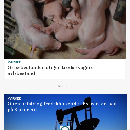
MARKED
Grisebestanden stiger trods svagere
avlsbestand
Annonce
MARKED
Olieprisfald og fredshåb sender F5-renten ned
på 3 procent
Annonce