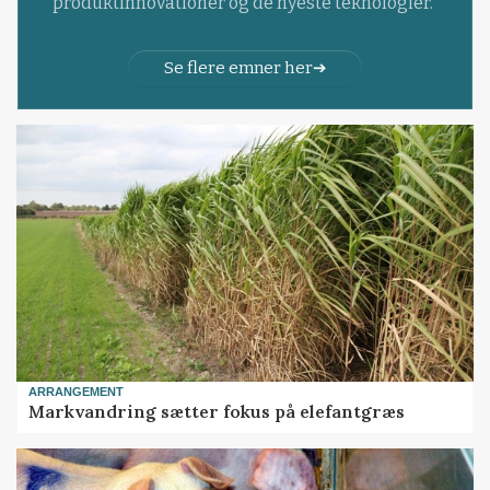
produktinnovationer og de nyeste teknologier.
Se flere emner her
ARRANGEMENT
Markvandring sætter fokus på elefantgræs