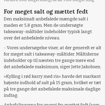
For meget salt og mættet fedt
Den maksimalt anbefalede mængde salt i
maden er 5,8 gram. Men de undersøgte
takeaway-måltider indeholder typisk langt
over det anbefalede niveau.
- Vores undersøgelse viser, at der generelt er alt
for meget salt i takeaway-måltider. Måltiderne
indeholder op til næsten tre gange mere end
det anbefalede maksimum, siger Jette Jakobsen.
»Kylling i rød karry med ris« havde det markant
højeste indhold af salt på 15 gram, hvilket er tæt
på tre gange det anbefalede maksimale daglige
indtag.