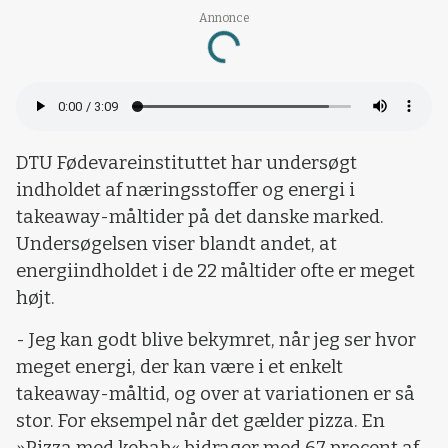
Annonce
Loading...
DTU Fødevareinstituttet har undersøgt
indholdet af næringsstoffer og energi i
takeaway-måltider på det danske marked.
Undersøgelsen viser blandt andet, at
energiindholdet i de 22 måltider ofte er meget
højt.
- Jeg kan godt blive bekymret, når jeg ser hvor
meget energi, der kan være i et enkelt
takeaway-måltid, og over at variationen er så
stor. For eksempel når det gælder pizza. En
»Pizza med kebab« bidrager med 67 procent af