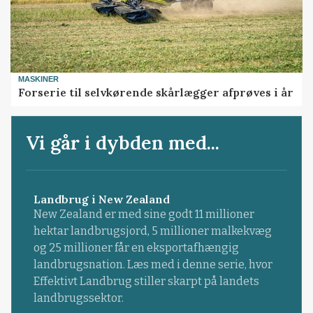
MASKINER
Forserie til selvkørende skårlægger afprøves i år
Vi går i dybden med...
Landbrug i New Zealand
New Zealand er med sine godt 11 millioner
hektar landbrugsjord, 5 millioner malkekvæg
og 25 millioner får en eksportafhængig
landbrugsnation. Læs med i denne serie, hvor
Effektivt Landbrug stiller skarpt på landets
landbrugssektor.