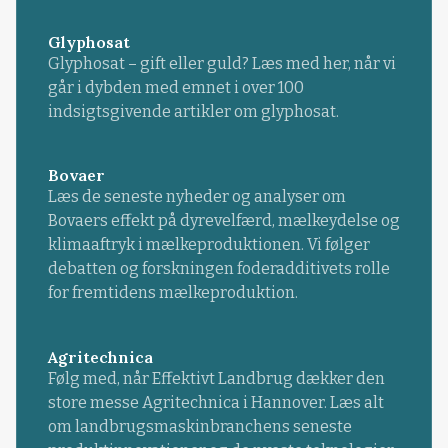
Glyphosat
Glyphosat – gift eller guld? Læs med her, når vi
går i dybden med emnet i over 100
indsigtsgivende artikler om glyphosat.
Bovaer
Læs de seneste nyheder og analyser om
Bovaers effekt på dyrevelfærd, mælkeydelse og
klimaaftryk i mælkeproduktionen. Vi følger
debatten og forskningen foderadditivets rolle
for fremtidens mælkeproduktion.
Agritechnica
Følg med, når Effektivt Landbrug dækker den
store messe Agritechnica i Hannover. Læs alt
om landbrugsmaskinbranchens seneste