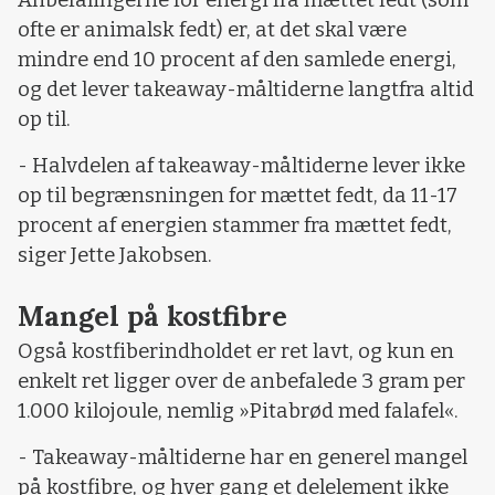
Anbefalingerne for energi fra mættet fedt (som
ofte er animalsk fedt) er, at det skal være
mindre end 10 procent af den samlede energi,
og det lever takeaway-måltiderne langtfra altid
op til.
- Halvdelen af takeaway-måltiderne lever ikke
op til begrænsningen for mættet fedt, da 11-17
procent af energien stammer fra mættet fedt,
siger Jette Jakobsen.
Mangel på kostfibre
Også kostfiberindholdet er ret lavt, og kun en
enkelt ret ligger over de anbefalede 3 gram per
1.000 kilojoule, nemlig »Pitabrød med falafel«.
- Takeaway-måltiderne har en generel mangel
på kostfibre, og hver gang et delelement ikke