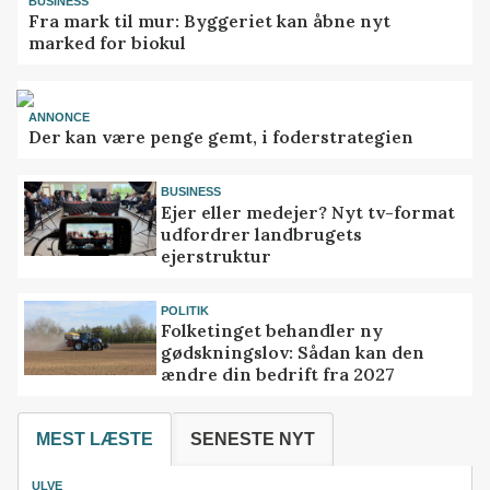
BUSINESS
Fra mark til mur: Byggeriet kan åbne nyt
marked for biokul
ANNONCE
Der kan være penge gemt, i foderstrategien
BUSINESS
Ejer eller medejer? Nyt tv-format
udfordrer landbrugets
ejerstruktur
POLITIK
Folketinget behandler ny
gødskningslov: Sådan kan den
ændre din bedrift fra 2027
MEST LÆSTE
SENESTE NYT
ULVE