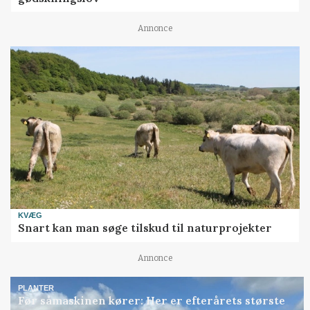
Annonce
KVÆG
Snart kan man søge tilskud til naturprojekter
Annonce
PLANTER
Før såmaskinen kører: Her er efterårets største