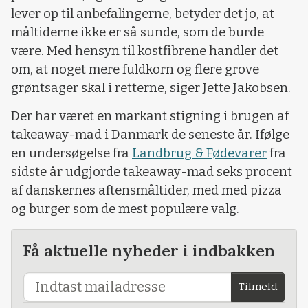
lever op til anbefalingerne, betyder det jo, at
måltiderne ikke er så sunde, som de burde
være. Med hensyn til kostfibrene handler det
om, at noget mere fuldkorn og flere grove
grøntsager skal i retterne, siger Jette Jakobsen.
Der har været en markant stigning i brugen af
takeaway-mad i Danmark de seneste år. Ifølge
en undersøgelse fra
Landbrug & Fødevarer
fra
sidste år udgjorde takeaway-mad seks procent
af danskernes aftensmåltider, med med pizza
og burger som de mest populære valg.
Få aktuelle nyheder i indbakken
Tilmeld