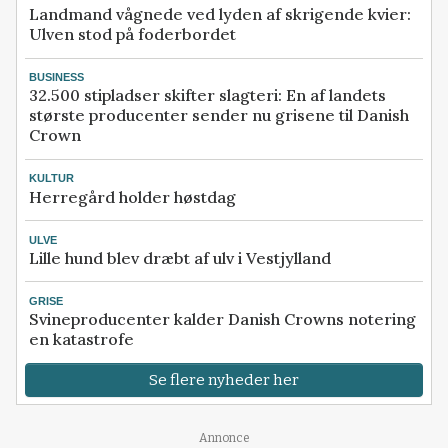
Landmand vågnede ved lyden af skrigende kvier:
Ulven stod på foderbordet
BUSINESS
32.500 stipladser skifter slagteri: En af landets
største producenter sender nu grisene til Danish
Crown
KULTUR
Herregård holder høstdag
ULVE
Lille hund blev dræbt af ulv i Vestjylland
GRISE
Svineproducenter kalder Danish Crowns notering
en katastrofe
Se flere nyheder her
Annonce