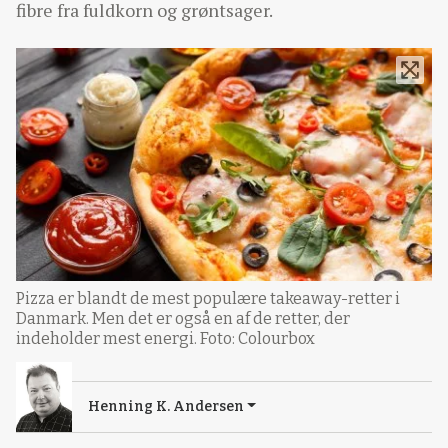
fibre fra fuldkorn og grøntsager.
Pizza er blandt de mest populære takeaway-retter i
Danmark. Men det er også en af de retter, der
indeholder mest energi. Foto: Colourbox
Henning K. Andersen