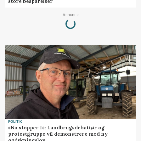
store besparelser
Annonce
Loading...
POLITIK
»Nu stopper I«: Landbrugsdebattør og
protestgruppe vil demonstrere mod ny
gødskningslov