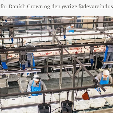
 for Danish Crown og den øvrige fødevareindust