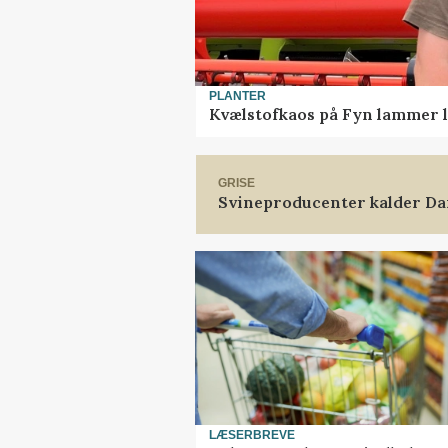
PLANTER
Kvælstofkaos på Fyn lammer l
GRISE
Svineproducenter kalder Da
LÆSERBREVE