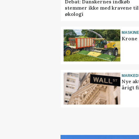
Debat: Danskernes indkøb
stemmer ikke med kravene til
økologi
MASKIN
Krone 
MARKED
Nye akt
årigt 