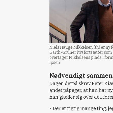
Niels Hauge Mikkelsen (th) er ny
Garth-Grüner (tv) fortsætter so
overtager Mikkelsens plads i fo
Ipsen
Nødvendigt sammen
Dagen derpå skrev Peter Kiæ
andet påpeger, at han har ny
han glæder sig over det, for
- Der er rigtig mange ting, je