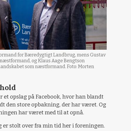
 formand for Bæredygtigt Landbrug, mens Gustav
m næstformand, og Klaus Aage Bengtson
rmandskabet som næstformand. Foto: Morten
hold
r et opslag på Facebook, hvor han blandt
dt den store opbakning, der har været. Og
eningen har været med til at opnå.
g er stolt over fra min tid her i foreningen.