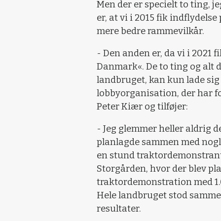
Men der er specielt to ting, j
er, at vi i 2015 fik indflyde
mere bedre rammevilkår.
- Den anden er, da vi i 2021 
Danmark«. De to ting og alt 
landbruget, kan kun lade sig 
lobbyorganisation, der har f
Peter Kiær og tilføjer:
- Jeg glemmer heller aldrig 
planlagde sammen med nogle 
en stund traktordemonstran
Storgården, hvor der blev pl
traktordemonstration med 1.
Hele landbruget stod samme
resultater.