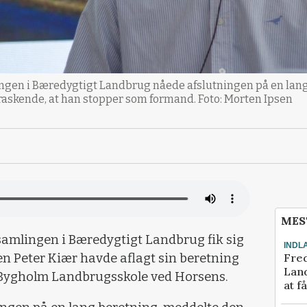
ingen i Bæredygtigt Landbrug nåede afslutningen på en lan
askende, at han stopper som formand. Foto: Morten Ipsen
MES
amlingen i Bæredygtigt Landbrug fik sig
INDL
Fred
n Peter Kiær havde aflagt sin beretning
Land
 Bygholm Landbrugsskole ved Horsens.
at f