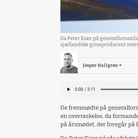
Da Peter Kiær på generalforsaml
sjællandske griseproducent overr
Jesper Hallgren
De fremmødte på generalfors
en overraskelse, da formande
på årsmødet, der foregår på