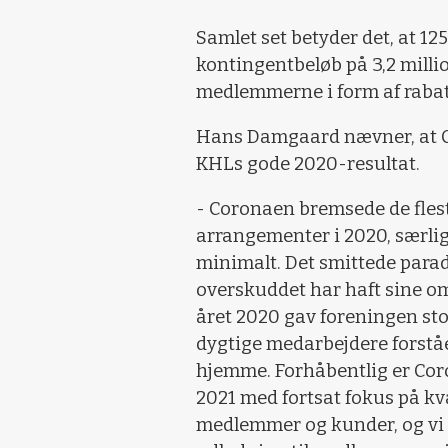
Samlet set betyder det, at 12
kontingentbeløb på 3,2 millio
medlemmerne i form af rabat
Hans Damgaard nævner, at C
KHLs gode 2020-resultat.
- Coronaen bremsede de flest
arrangementer i 2020, særlig
minimalt. Det smittede parad
overskuddet har haft sine om
året 2020 gav foreningen st
dygtige medarbejdere forståe
hjemme. Forhåbentlig er Coron
2021 med fortsat fokus på kva
medlemmer og kunder, og vi