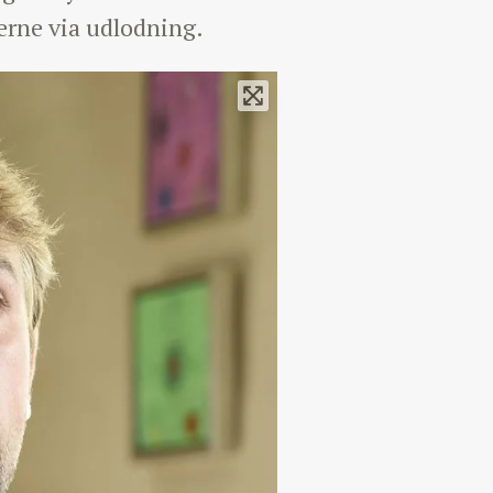
merne via udlodning.