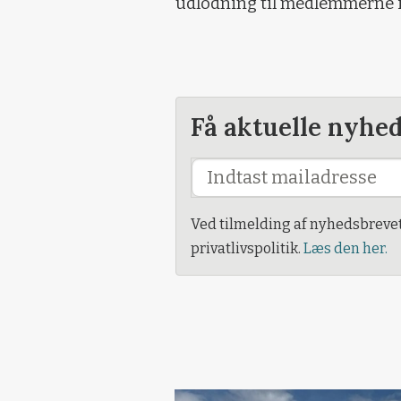
udlodning til medlemmerne i
Få aktuelle nyhe
Ved tilmelding af nyhedsbreve
privatlivspolitik.
Læs den her.