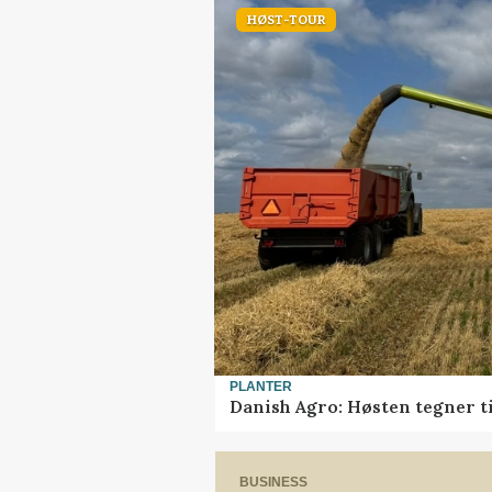
HØST-TOUR
PLANTER
Danish Agro: Høsten tegner ti
BUSINESS