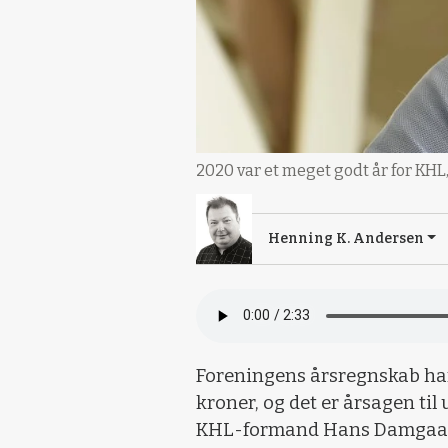
2020 var et meget godt år for KH
Henning K. Andersen
Foreningens årsregnskab har 
kroner, og det er årsagen ti
KHL-formand Hans Damgaa