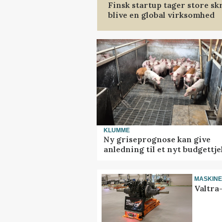
Finsk startup tager store sk
blive en global virksomhed
KLUMME
Ny griseprognose kan give
anledning til et nyt budgettje
MASKIN
Valtra