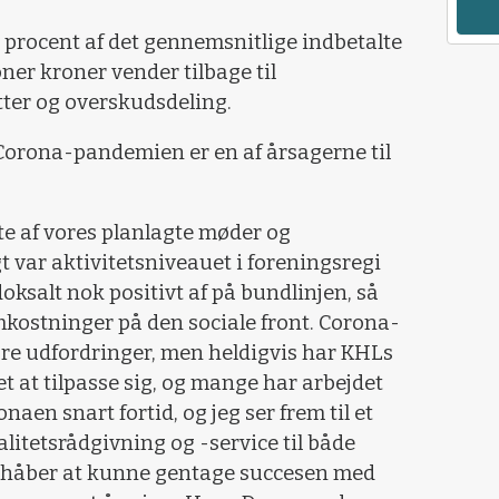
5 procent af det gennemsnitlige indbetalte
ner kroner vender tilbage til
ter og overskudsdeling.
orona-pandemien er en af årsagerne til
e af vores planlagte møder og
t var aktivitetsniveauet i foreningsregi
oksalt nok positivt af på bundlinjen, så
kostninger på den sociale front. Corona-
ore udfordringer, men heldigvis har KHLs
t at tilpasse sig, og mange har arbejdet
aen snart fortid, og jeg ser frem til et
litetsrådgivning og -service til både
 håber at kunne gentage succesen med