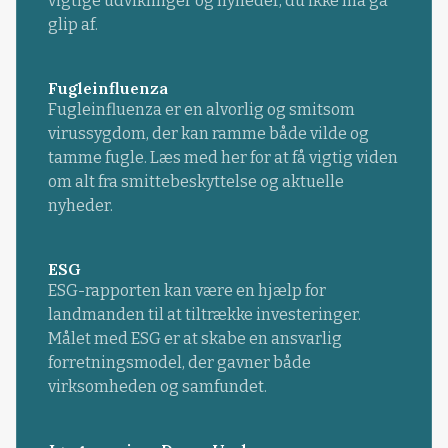
vigtige udviklinger og nyheder, du ikke må gå
glip af.
Fugleinfluenza
Fugleinfluenza er en alvorlig og smitsom
virussygdom, der kan ramme både vilde og
tamme fugle. Læs med her for at få vigtig viden
om alt fra smittebeskyttelse og aktuelle
nyheder.
ESG
ESG-rapporten kan være en hjælp for
landmanden til at tiltrække investeringer.
Målet med ESG er at skabe en ansvarlig
forretningsmodel, der gavner både
virksomheden og samfundet.