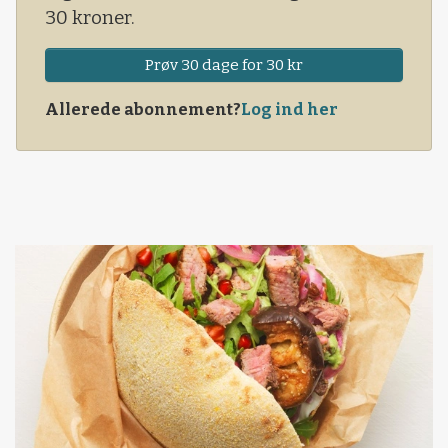
30 kroner.
Prøv 30 dage for 30 kr
Allerede abonnement?
Log ind her