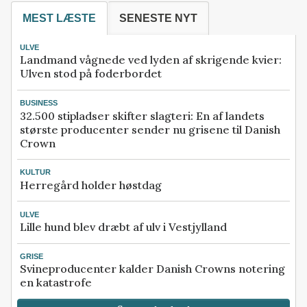
MEST LÆSTE
SENESTE NYT
ULVE
Landmand vågnede ved lyden af skrigende kvier:
Ulven stod på foderbordet
BUSINESS
32.500 stipladser skifter slagteri: En af landets
største producenter sender nu grisene til Danish
Crown
KULTUR
Herregård holder høstdag
ULVE
Lille hund blev dræbt af ulv i Vestjylland
GRISE
Svineproducenter kalder Danish Crowns notering
en katastrofe