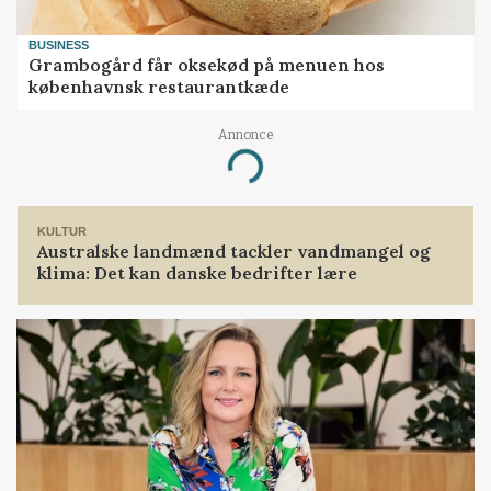
BUSINESS
Grambogård får oksekød på menuen hos
københavnsk restaurantkæde
Annonce
Loading...
KULTUR
Australske landmænd tackler vandmangel og
klima: Det kan danske bedrifter lære