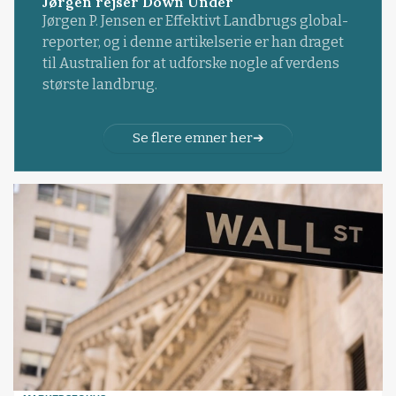
Jørgen rejser Down Under
Jørgen P. Jensen er Effektivt Landbrugs global-
reporter, og i denne artikelserie er han draget
til Australien for at udforske nogle af verdens
største landbrug.
Se flere emner her