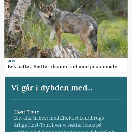
ULVE
Bekræftet: Sætter droner ind mod problemulv
Vi går i dybden med...
Høst-Tour
Bliv klar til høst med Effektivt Landbrugs
årlige Høst-Tour, hvor vi sætter fokus på