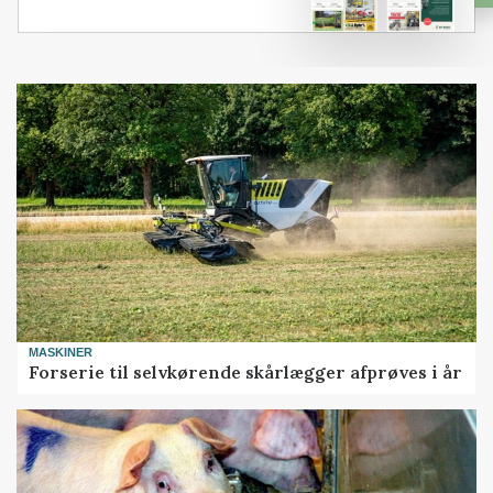
MASKINER
Forserie til selvkørende skårlægger afprøves i år