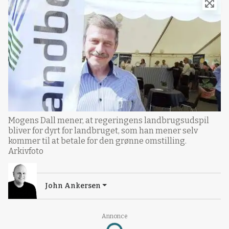
Mogens Dall mener, at regeringens landbrugsudspil
bliver for dyrt for landbruget, som han mener selv
kommer til at betale for den grønne omstilling.
Arkivfoto
John Ankersen
Annonce