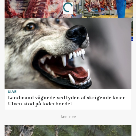
Loading...
ULVE
Landmand vågnede ved lyden af skrigende kvier:
Ulven stod på foderbordet
Annonce