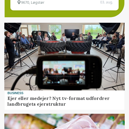
9670, Løgstør
03. aug.
BUSINESS
Ejer eller medejer? Nyt tv-format udfordrer
landbrugets ejerstruktur