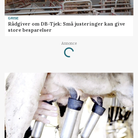
GRISE
Rådgiver om DB-Tjek: Små justeringer kan give
store besparelser
Annonce
Loading...