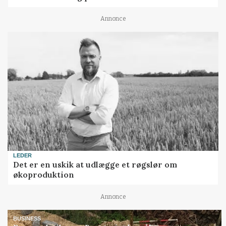
Annonce
LEDER
Det er en uskik at udlægge et røgslør om
økoproduktion
Annonce
BUSINESS