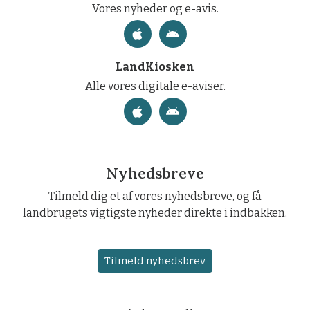
Vores nyheder og e-avis.
LandKiosken
Alle vores digitale e-aviser.
Nyhedsbreve
Tilmeld dig et af vores nyhedsbreve, og få
landbrugets vigtigste nyheder direkte i indbakken.
Tilmeld nyhedsbrev