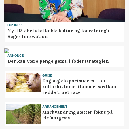
BUSINESS
Ny HR-chef skal koble kultur og forretning i
Seges Innovation
ANNONCE
Der kan være penge gemt, i foderstrategien
GRISE
Engang eksportsucces – nu
kulturhistorie: Gammel sæd kan
redde truet race
ARRANGEMENT
Markvandring sætter fokus på
elefantgræs