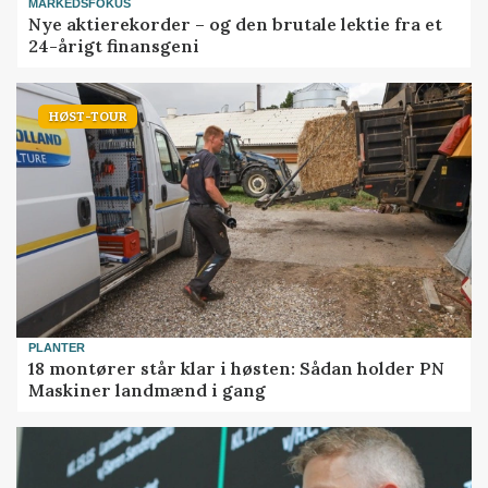
MARKEDSFOKUS
Nye aktierekorder – og den brutale lektie fra et
24-årigt finansgeni
HØST-TOUR
PLANTER
18 montører står klar i høsten: Sådan holder PN
Maskiner landmænd i gang