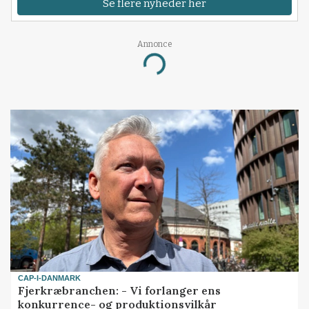
Se flere nyheder her
Annonce
Loading...
CAP-I-DANMARK
Fjerkræbranchen: - Vi forlanger ens
konkurrence- og produktionsvilkår