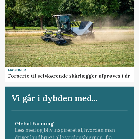
MASKINER
Forserie til selvkørende skårlægger afprøves i år
Vi går i dybden med...
Global Farming
Læs med og bliv inspireret af, hvordan man
driver landbrug i alle verdenshjørner - fra