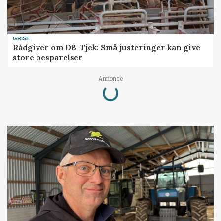
GRISE
Rådgiver om DB-Tjek: Små justeringer kan give
store besparelser
Loading...
Annonce