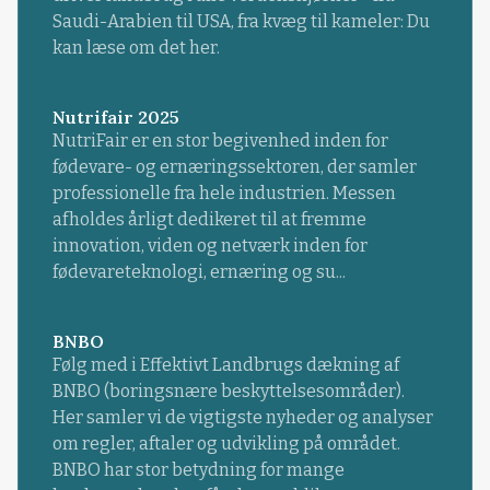
Saudi-Arabien til USA, fra kvæg til kameler: Du
kan læse om det her.
Nutrifair 2025
NutriFair er en stor begivenhed inden for
fødevare- og ernæringssektoren, der samler
professionelle fra hele industrien. Messen
afholdes årligt dedikeret til at fremme
innovation, viden og netværk inden for
fødevareteknologi, ernæring og su...
BNBO
Følg med i Effektivt Landbrugs dækning af
BNBO (boringsnære beskyttelsesområder).
Her samler vi de vigtigste nyheder og analyser
om regler, aftaler og udvikling på området.
BNBO har stor betydning for mange