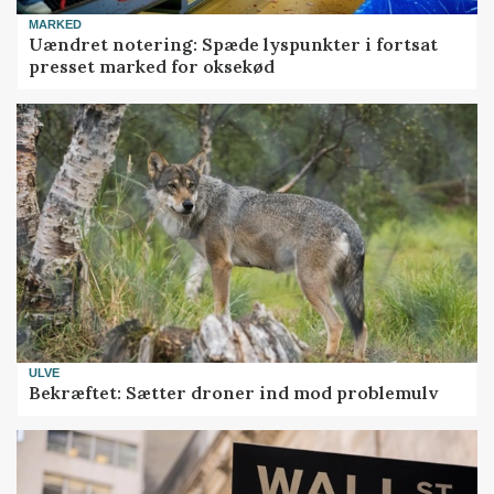
MARKED
Uændret notering: Spæde lyspunkter i fortsat
presset marked for oksekød
ULVE
Bekræftet: Sætter droner ind mod problemulv