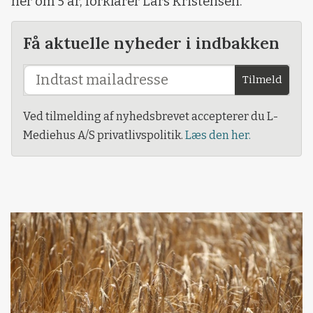
her om 5 år, forklarer Lars Kristensen.
Få aktuelle nyheder i indbakken
Tilmeld
Ved tilmelding af nyhedsbrevet accepterer du L-
Mediehus A/S privatlivspolitik.
Læs den her.