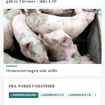
gab er 3 kroner – ikke 4,30
MARKED
Grisenoteringen står stille
FRA VORES UGEAVISER
LANDBRUGNORD
LANDBRUGSYD
LANDBRUGFYN
LAND