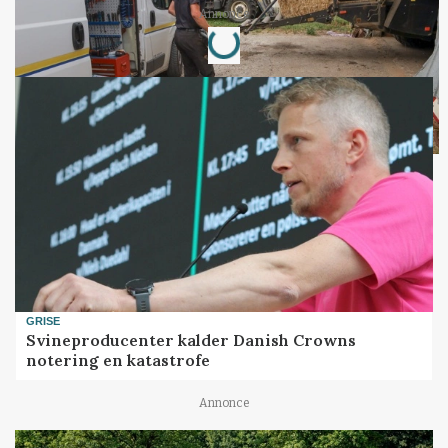
Loading...
Annonce
GRISE
Svineproducenter kalder Danish Crowns
notering en katastrofe
Annonce