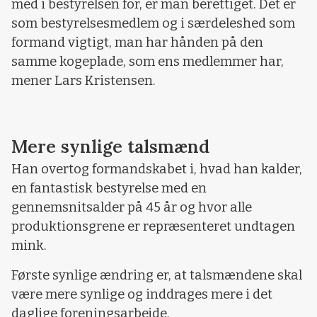
med i bestyrelsen for, er man berettiget. Det er
som bestyrelsesmedlem og i særdeleshed som
formand vigtigt, man har hånden på den
samme kogeplade, som ens medlemmer har,
mener Lars Kristensen.
Mere synlige talsmænd
Han overtog formandskabet i, hvad han kalder,
en fantastisk bestyrelse med en
gennemsnitsalder på 45 år og hvor alle
produktionsgrene er repræsenteret undtagen
mink.
Første synlige ændring er, at talsmændene skal
være mere synlige og inddrages mere i det
daglige foreningsarbejde.