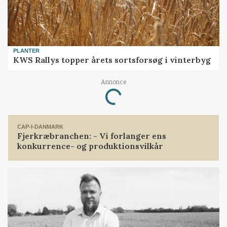
PLANTER
KWS Rallys topper årets sortsforsøg i vinterbyg
Annonce
Loading...
CAP-I-DANMARK
Fjerkræbranchen: - Vi forlanger ens
konkurrence- og produktionsvilkår