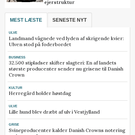
ejerstruktur
MEST LÆSTE
SENESTE NYT
ULVE
Landmand vågnede ved lyden af skrigende kvier:
Ulven stod på foderbordet
BUSINESS
32.500 stipladser skifter slagteri: En af landets
største producenter sender nu grisene til Danish
Crown
KULTUR
Herregård holder høstdag
ULVE
Lille hund blev dræbt af ulv i Vestjylland
GRISE
Svineproducenter kalder Danish Crowns notering