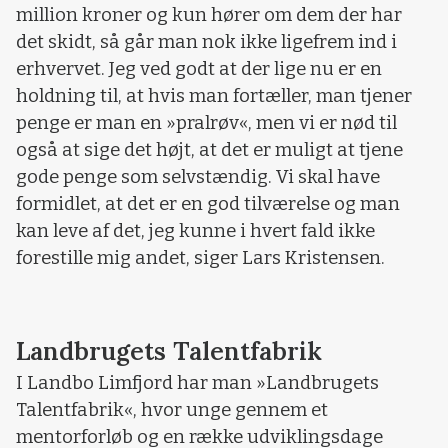
million kroner og kun hører om dem der har
det skidt, så går man nok ikke ligefrem ind i
erhvervet. Jeg ved godt at der lige nu er en
holdning til, at hvis man fortæller, man tjener
penge er man en »pralrøv«, men vi er nød til
også at sige det højt, at det er muligt at tjene
gode penge som selvstændig. Vi skal have
formidlet, at det er en god tilværelse og man
kan leve af det, jeg kunne i hvert fald ikke
forestille mig andet, siger Lars Kristensen.
Landbrugets Talentfabrik
I Landbo Limfjord har man »Landbrugets
Talentfabrik«, hvor unge gennem et
mentorforløb og en række udviklingsdage