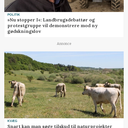
POLITIK
»Nu stopper I«: Landbrugsdebattør og
protestgruppe vil demonstrere mod ny
gødskningslov
Annonce
KVÆG
Snart kan man søge tilskud til naturprojekter