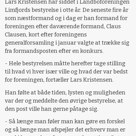
Lars Kristensen har siddet i Landboforeningen
Limfjords bestyrelse i otte år. De seneste fire år
som næstformand og i dag er han formand for
foreningen efter daværende formand, Claus
Clausen, kort efter foreningens
generalforsamling i januar valgte at trække sig
fra formandsposten efter en konkurs.
- Hele bestyrelsen måtte herefter tage stilling
til hvad vi hver især ville og hvad der var bedst
for foreningen, fortæller Lars Kristensen.
Han følte at både tiden, lysten og muligheden
var der og meddelte den øvrige bestyrelse, at
den post ville han gerne påtage sig.
- Så længe man føler man kan gøre en forskel
og så længe man afspejler det erhverv man er