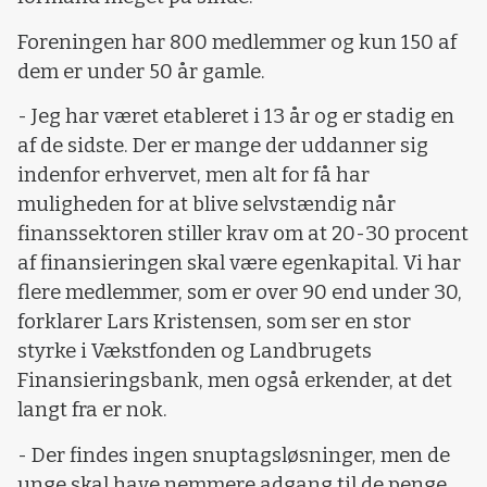
Foreningen har 800 medlemmer og kun 150 af
dem er under 50 år gamle.
- Jeg har været etableret i 13 år og er stadig en
af de sidste. Der er mange der uddanner sig
indenfor erhvervet, men alt for få har
muligheden for at blive selvstændig når
finanssektoren stiller krav om at 20-30 procent
af finansieringen skal være egenkapital. Vi har
flere medlemmer, som er over 90 end under 30,
forklarer Lars Kristensen, som ser en stor
styrke i Vækstfonden og Landbrugets
Finansieringsbank, men også erkender, at det
langt fra er nok.
- Der findes ingen snuptagsløsninger, men de
unge skal have nemmere adgang til de penge,