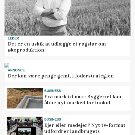
LEDER
Det er en uskik at udlægge et røgslør om
økoproduktion
ANNONCE
Der kan være penge gemt, i foderstrategien
BUSINESS
Fra mark til mur: Byggeriet kan
åbne nyt marked for biokul
BUSINESS
Ejer eller medejer? Nyt tv-format
udfordrer landbrugets