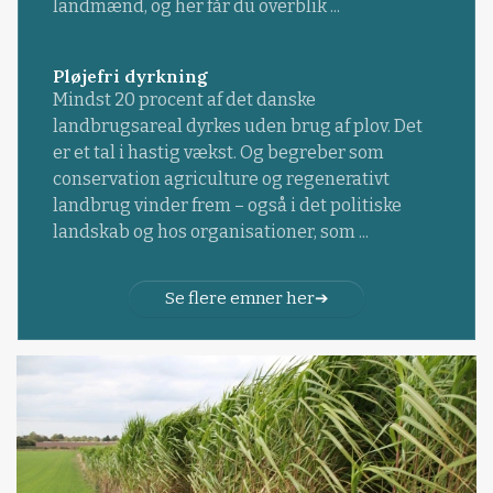
landmænd, og her får du overblik ...
Pløjefri dyrkning
Mindst 20 procent af det danske
landbrugsareal dyrkes uden brug af plov. Det
er et tal i hastig vækst. Og begreber som
conservation agriculture og regenerativt
landbrug vinder frem – også i det politiske
landskab og hos organisationer, som ...
Se flere emner her