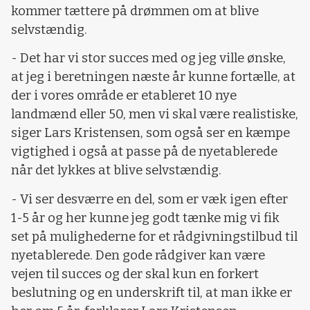
kommer tættere på drømmen om at blive
selvstændig.
- Det har vi stor succes med og jeg ville ønske,
at jeg i beretningen næste år kunne fortælle, at
der i vores område er etableret 10 nye
landmænd eller 50, men vi skal være realistiske,
siger Lars Kristensen, som også ser en kæmpe
vigtighed i også at passe på de nyetablerede
når det lykkes at blive selvstændig.
- Vi ser desværre en del, som er væk igen efter
1-5 år og her kunne jeg godt tænke mig vi fik
set på mulighederne for et rådgivningstilbud til
nyetablerede. Den gode rådgiver kan være
vejen til succes og der skal kun en forkert
beslutning og en underskrift til, at man ikke er