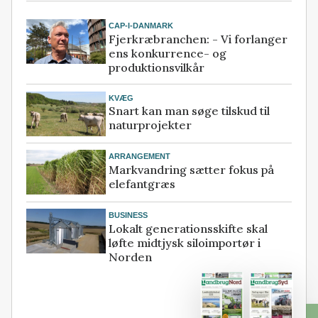
CAP-I-DANMARK
Fjerkræbranchen: - Vi forlanger
ens konkurrence- og
produktionsvilkår
KVÆG
Snart kan man søge tilskud til
naturprojekter
ARRANGEMENT
Markvandring sætter fokus på
elefantgræs
BUSINESS
Lokalt generationsskifte skal
løfte midtjysk siloimportør i
Norden