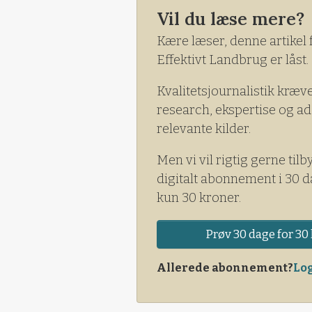
Vil du læse mere?
Kære læser, denne artikel 
Effektivt Landbrug er låst.
Kvalitetsjournalistik kræv
research, ekspertise og ad
relevante kilder.
Men vi vil rigtig gerne tilb
digitalt abonnement i 30 d
kun 30 kroner.
Prøv 30 dage for 30 
Allerede abonnement?
Log