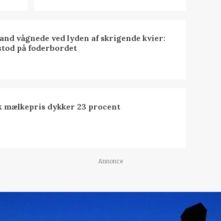
nd vågnede ved lyden af skrigende kvier:
stod på foderbordet
k mælkepris dykker 23 procent
Annonce