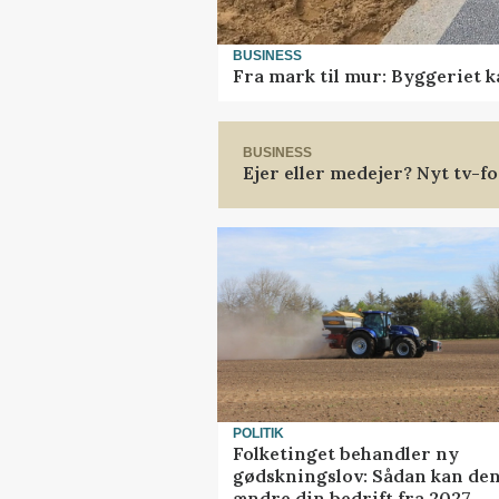
BUSINESS
Fra mark til mur: Byggeriet 
BUSINESS
Ejer eller medejer? Nyt tv-
POLITIK
Folketinget behandler ny
gødskningslov: Sådan kan de
ændre din bedrift fra 2027