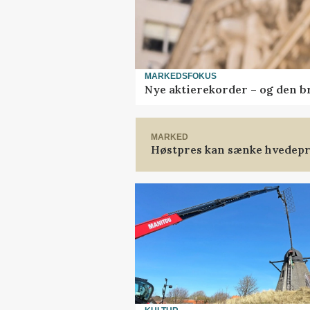
MARKEDSFOKUS
Nye aktierekorder – og den bru
MARKED
Høstpres kan sænke hvedepr