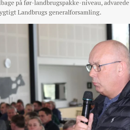
ilbage på før-landbrugspakke-niveau, advarede 
gtigt Landbrugs generalforsamling.