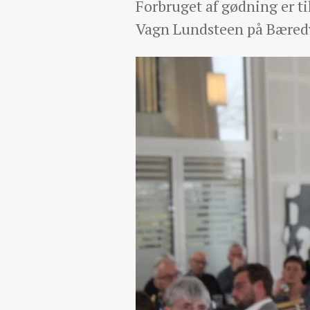
Forbruget af gødning er t
Vagn Lundsteen på Bæredy