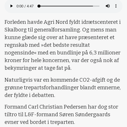
Forleden havde Agri Nord fyldt idrætscenteret i
Skalborg til generalforsamling. Og mens man
kunne glæde sig over at have præsenteret et
regnskab med »det bedste resultat
nogensinde« med en bundlinje på 6,3 millioner
kroner for hele koncernen, var der også nok af
bekymringer at tage fat på.
Naturligvis var en kommende CO2-afgift og de
grønne trepartsforhandlinger blandt emnerne,
der fyldte i debatten.
Formand Carl Christian Pedersen har dog stor
tiltro til L&F-formand Søren Søndergaards
evner ved bordet i treparten.