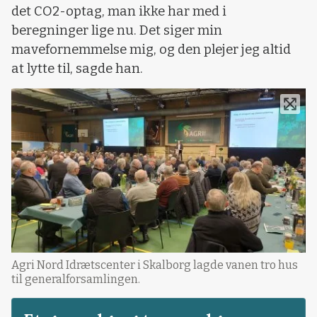
det CO2-optag, man ikke har med i
beregninger lige nu. Det siger min
mavefornemmelse mig, og den plejer jeg altid
at lytte til, sagde han.
Agri Nord Idrætscenter i Skalborg lagde vanen tro hus
til generalforsamlingen.