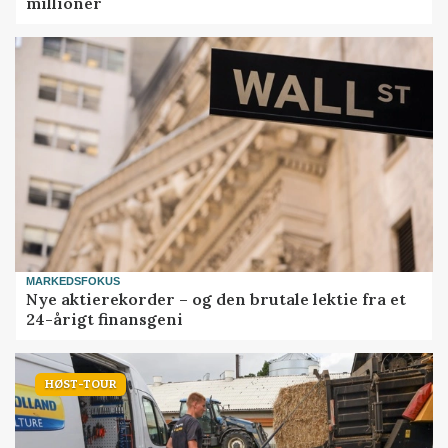
millioner
MARKEDSFOKUS
Nye aktierekorder – og den brutale lektie fra et
24-årigt finansgeni
HØST-TOUR