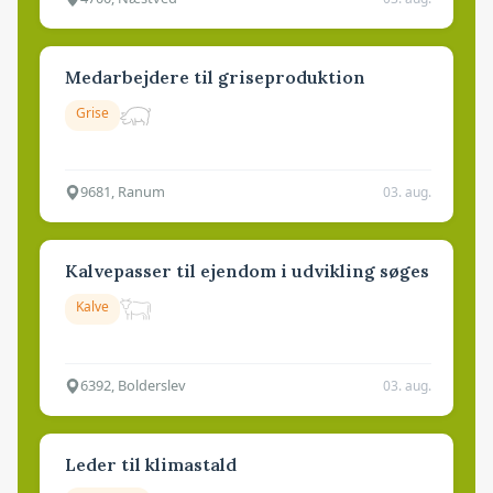
Medarbejdere til griseproduktion
Grise
9681, Ranum
03. aug.
Kalvepasser til ejendom i udvikling søges
Kalve
6392, Bolderslev
03. aug.
Leder til klimastald