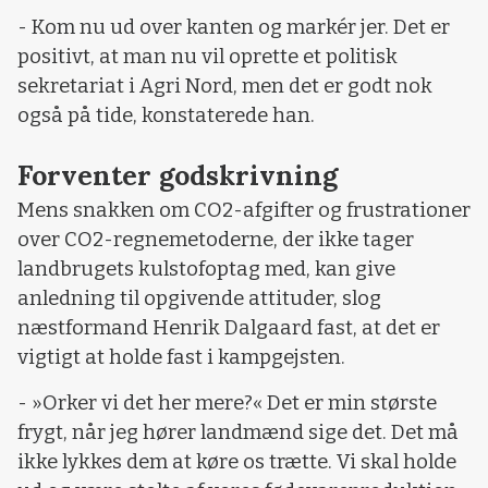
- Kom nu ud over kanten og markér jer. Det er
positivt, at man nu vil oprette et politisk
sekretariat i Agri Nord, men det er godt nok
også på tide, konstaterede han.
Forventer godskrivning
Mens snakken om CO2-afgifter og frustrationer
over CO2-regnemetoderne, der ikke tager
landbrugets kulstofoptag med, kan give
anledning til opgivende attituder, slog
næstformand Henrik Dalgaard fast, at det er
vigtigt at holde fast i kampgejsten.
- »Orker vi det her mere?« Det er min største
frygt, når jeg hører landmænd sige det. Det må
ikke lykkes dem at køre os trætte. Vi skal holde