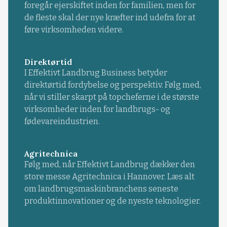
foregår ejerskiftet inden for familien, men for
de fleste skal der nye kræfter ind udefra for at
føre virksomheden videre.
Direktørtid
I Effektivt Landbrug Business betyder
direktørtid fordybelse og perspektiv. Følg med,
når vi stiller skarpt på topcheferne i de største
virksomheder inden for landbrugs- og
fødevareindustrien.
Agritechnica
Følg med, når Effektivt Landbrug dækker den
store messe Agritechnica i Hannover. Læs alt
om landbrugsmaskinbranchens seneste
produktinnovationer og de nyeste teknologier.