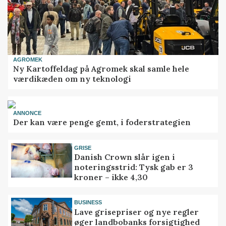
AGROMEK
Ny Kartoffeldag på Agromek skal samle hele
værdikæden om ny teknologi
ANNONCE
Der kan være penge gemt, i foderstrategien
GRISE
Danish Crown slår igen i
noteringsstrid: Tysk gab er 3
kroner – ikke 4,30
BUSINESS
Lave grisepriser og nye regler
øger landbobanks forsigtighed