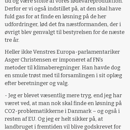
ud og være stolte af vores fødevareproduktion.
Derfor er vi også indstillet på, at den skal have
fuld gas for at finde en løsning på de her
udfordringer, lød det fra næstformanden, der i
øvrigt blev genvalgt til bestyrelsen for de næste
tre år.
Heller ikke Venstres Europa-parlamentariker
Asger Christensen er imponeret af FN’s
metoder til klimaberegninger. Han havde dog
en smule trøst med til forsamlingen i sit oplæg
efter beretninger og valg.
- Jeg er blevet væsentlig mere tryg, end jeg har
været ved, at man nok skal finde en løsning på
CO2-problematikkerne i Danmark – og også i
resten af EU. Og jeg er helt sikker på, at
landbruget i fremtiden vil blive godskrevet for