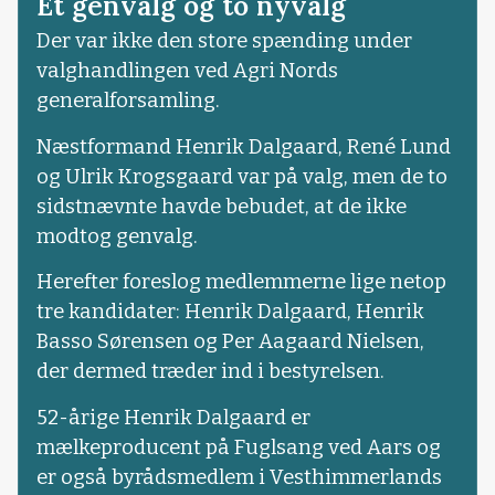
Et genvalg og to nyvalg
Der var ikke den store spænding under
valghandlingen ved Agri Nords
generalforsamling.
Næstformand Henrik Dalgaard, René Lund
og Ulrik Krogsgaard var på valg, men de to
sidstnævnte havde bebudet, at de ikke
modtog genvalg.
Herefter foreslog medlemmerne lige netop
tre kandidater: Henrik Dalgaard, Henrik
Basso Sørensen og Per Aagaard Nielsen,
der dermed træder ind i bestyrelsen.
52-årige Henrik Dalgaard er
mælkeproducent på Fuglsang ved Aars og
er også byrådsmedlem i Vesthimmerlands