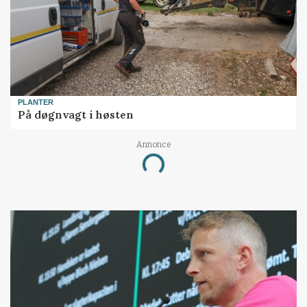
PLANTER
På døgnvagt i høsten
Annonce
Loading...