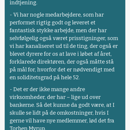
indtjening.
- Vi har nogle medarbejdere, som har
performet rigtig godt og leveret et
fantastisk stykke arbejde, men der har
selvfølgelig også været prisstigninger, som
vi har kanaliseret ud til de ting, der også er
blevet dyrere for os at lave i løbet af året,
forklarede direktøren, der også måtte stå
på mål for, hvorfor det er nødvendigt med
en soliditetsgrad på hele 52.
- Det er der ikke mange andre
virksomheder, der har – lige ud over
bankerne. Så det kunne da godt være, at I
skulle se lidt på de omkostninger, hvis I
gerne vil have nye medlemmer, lød det fra
Torben Myrup.