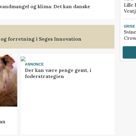
Lille
vandmangel og klima: Det kan danske
Vestj
GRISE
Svin
Crow
 og forretning i Seges Innovation
ANNONCE
Der kan være penge gemt, i
foderstrategien
kan