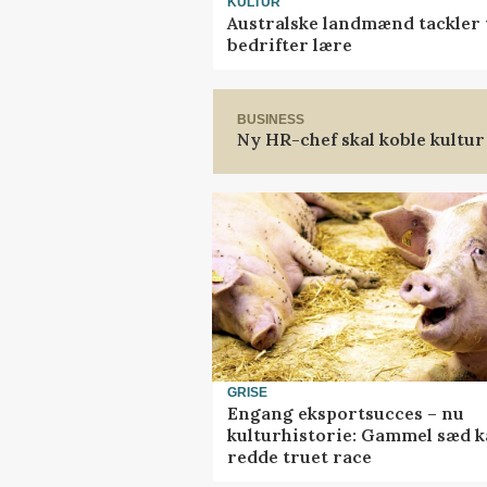
KULTUR
Australske landmænd tackler 
bedrifter lære
BUSINESS
Ny HR-chef skal koble kultur
GRISE
Engang eksportsucces – nu
kulturhistorie: Gammel sæd 
redde truet race