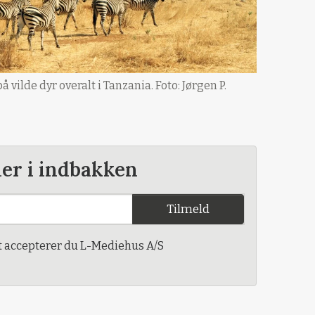
vilde dyr overalt i Tanzania. Foto: Jørgen P.
der i indbakken
Tilmeld
t accepterer du L-Mediehus A/S