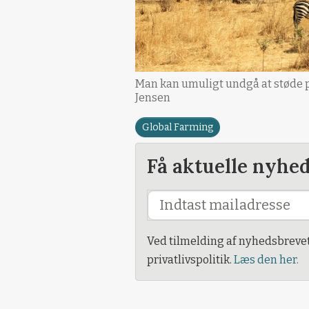
Man kan umuligt undgå at støde på 
Jensen
Global Farming
Få aktuelle nyhe
Ved tilmelding af nyhedsbreve
privatlivspolitik.
Læs den her.