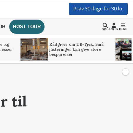
Prøv 30 dage for 30 kr.
OB
HØST-TOUR
SØG
LOGIN
MENU
r. kg
Rådgiver om DB-Tjek: Små
presser
justeringer kan give store
besparelser
r til