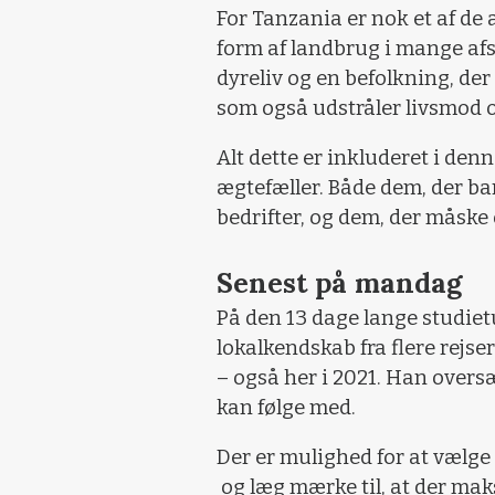
For Tanzania er nok et af de 
form af landbrug i mange af
dyreliv og en befolkning, der
som også udstråler livsmod og
Alt dette er inkluderet i den
ægtefæller. Både dem, der bar
bedrifter, og dem, der måske 
Senest på mandag
På den 13 dage lange studiet
lokalkendskab fra flere rejs
– også her i 2021. Han oversæ
kan følge med.
Der er mulighed for at vælge 
og læg mærke til, at der ma