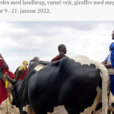
ledes med landbrug, varmt vejr, giraffer med me
ur 9.-21. januar 2022.