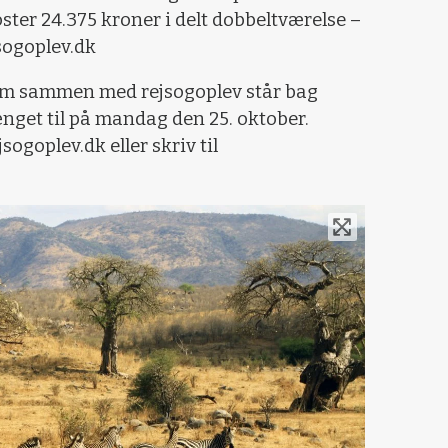
ter 24.375 kroner i delt dobbeltværelse –
sogoplev.dk
som sammen med rejsogoplev står bag
ænget til på mandag den 25. oktober.
ogoplev.dk eller skriv til