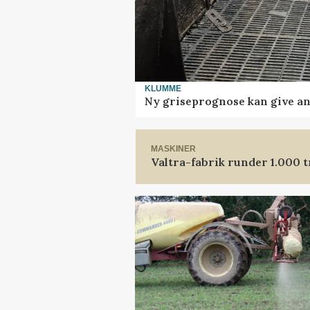
KLUMME
Ny griseprognose kan give anl
MASKINER
Valtra-fabrik runder 1.000 