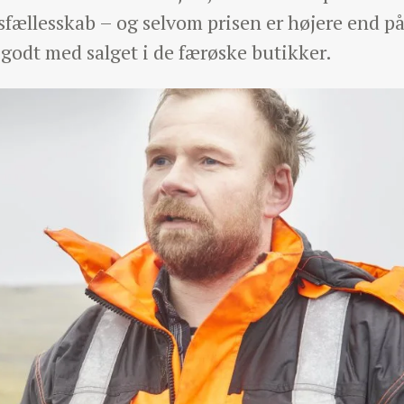
sfællesskab – og selvom prisen er højere end på
 godt med salget i de færøske butikker.