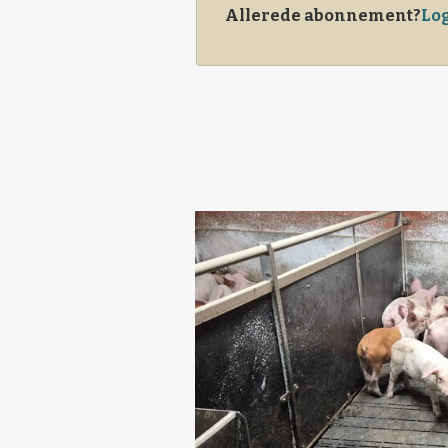
Allerede abonnement?
Log