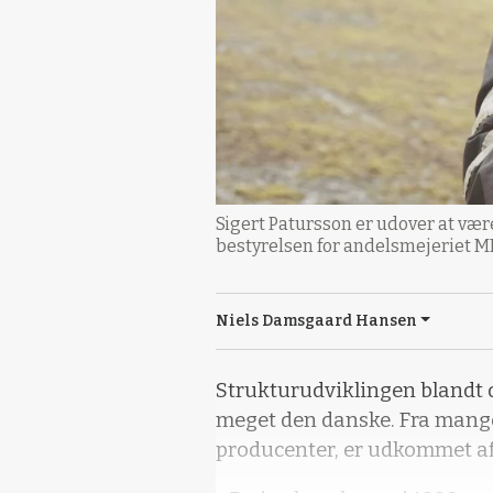
Sigert Patursson er udover at vær
bestyrelsen for andelsmejeriet 
Niels Damsgaard Hansen
Strukturudviklingen blandt 
meget den danske. Fra mange 
producenter, er udkommet af 