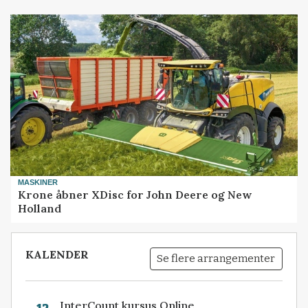
MASKINER
Krone åbner XDisc for John Deere og New
Holland
KALENDER
Se flere arrangementer
InterCount kursus Online