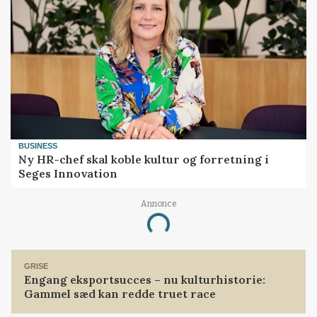
BUSINESS
Ny HR-chef skal koble kultur og forretning i
Seges Innovation
Annonce
Loading...
GRISE
Engang eksportsucces – nu kulturhistorie:
Gammel sæd kan redde truet race