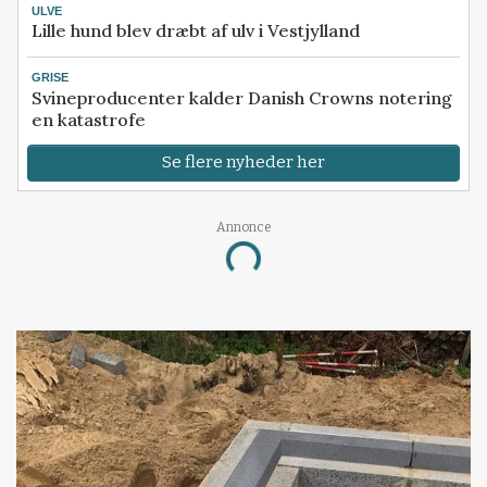
ULVE
Lille hund blev dræbt af ulv i Vestjylland
GRISE
Svineproducenter kalder Danish Crowns notering
en katastrofe
Se flere nyheder her
Annonce
Loading...