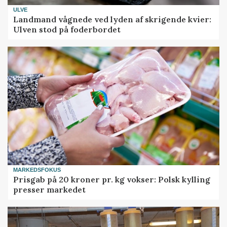
ULVE
Landmand vågnede ved lyden af skrigende kvier:
Ulven stod på foderbordet
MARKEDSFOKUS
Prisgab på 20 kroner pr. kg vokser: Polsk kylling
presser markedet