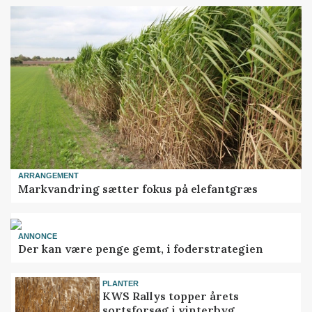
ARRANGEMENT
Markvandring sætter fokus på elefantgræs
ANNONCE
Der kan være penge gemt, i foderstrategien
PLANTER
KWS Rallys topper årets
sortsforsøg i vinterbyg