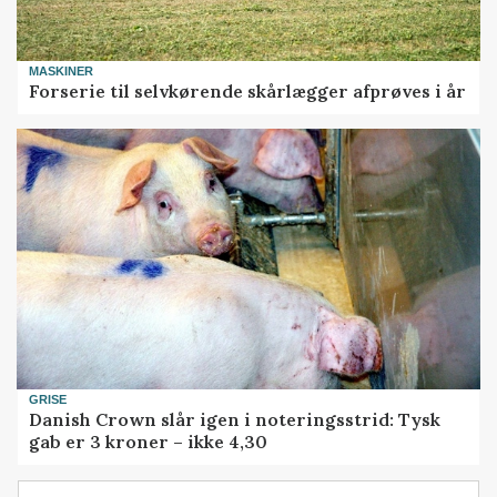
MASKINER
Forserie til selvkørende skårlægger afprøves i år
GRISE
Danish Crown slår igen i noteringsstrid: Tysk
gab er 3 kroner – ikke 4,30