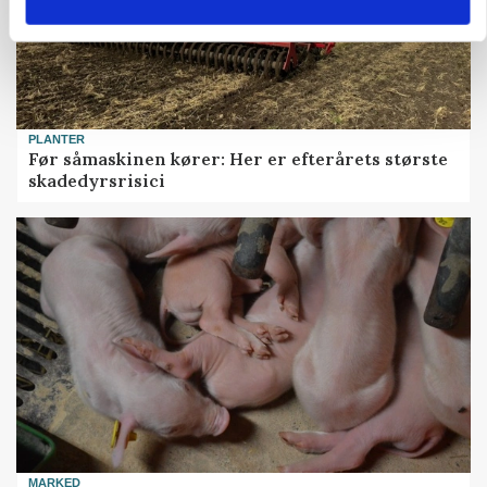
PLANTER
Før såmaskinen kører: Her er efterårets største
skadedyrsrisici
MARKED