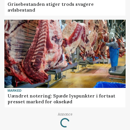
Grisebestanden stiger trods svagere
avlsbestand
MARKED
Uændret notering: Spæde lyspunkter i fortsat
presset marked for oksekød
Annonce
Loading...