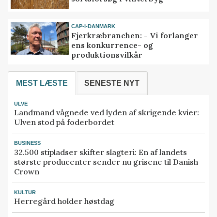
CAP-I-DANMARK
Fjerkræbranchen: - Vi forlanger
ens konkurrence- og
produktionsvilkår
MEST LÆSTE
SENESTE NYT
ULVE
Landmand vågnede ved lyden af skrigende kvier:
Ulven stod på foderbordet
BUSINESS
32.500 stipladser skifter slagteri: En af landets
største producenter sender nu grisene til Danish
Crown
KULTUR
Herregård holder høstdag