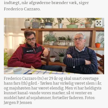
indtægt, når afgrøderne brænder væk, siger
Frederico Cazzaro.
Frederico Cazzaro (tv.) er 29 år og skal snart overtage
hans fars (th) gård.- Tørken har virkelig været slem i år,
og majshøsten har været elendig. Men vi har heldigvis
kunnet kanal-vande vores marker, så vi venter en
middel høst af sojabønner, fortæller faderen. Fotos:
Jørgen P. Jensen