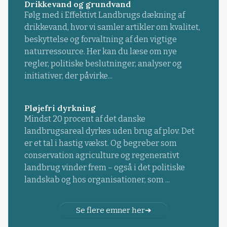
Drikkevand og grundvand
Følg med i Effektivt Landbrugs dækning af
drikkevand, hvor vi samler artikler om kvalitet,
beskyttelse og forvaltning af den vigtige
naturressource. Her kan du læse om nye
regler, politiske beslutninger, analyser og
initiativer, der påvirke...
Pløjefri dyrkning
Mindst 20 procent af det danske
landbrugsareal dyrkes uden brug af plov. Det
er et tal i hastig vækst. Og begreber som
conservation agriculture og regenerativt
landbrug vinder frem – også i det politiske
landskab og hos organisationer, som ...
Se flere emner her