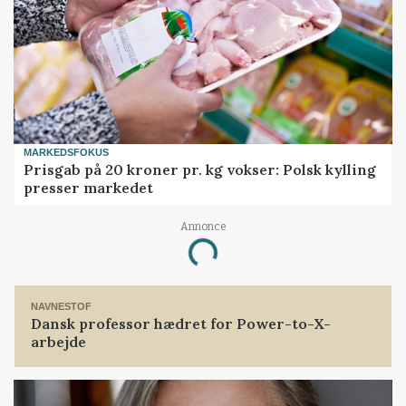
MARKEDSFOKUS
Prisgab på 20 kroner pr. kg vokser: Polsk kylling
presser markedet
Annonce
Loading...
NAVNESTOF
Dansk professor hædret for Power-to-X-
arbejde