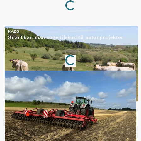
Loading...
KVÆG
Snart kan man søge tilskud til naturprojekter
Loading...
Annonce