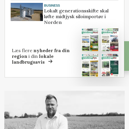
BUSINESS
Lokalt generationsskifte skal
løfte midtjysk siloimportør i
Norden
Læs flere
nyheder fra din
region
i din
lokale
landbrugsavis