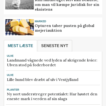
om man vil kæmpe juridisk for sin
eksistens
MARKED
Opturen taber pusten på global
mejeriauktion
MEST LÆSTE
SENESTE NYT
ULVE
Landmand vågnede ved lyden af skrigende kvier:
Ulven stod på foderbordet
ULVE
Lille hund blev dræbt af ulv i Vestjylland
PLANTER
Ny sort understreger potentialet: Har høstet den
eneste mark i verden af sin slags