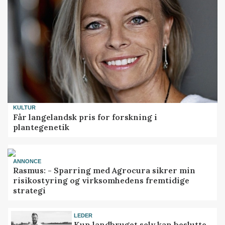
KULTUR
Får langelandsk pris for forskning i
plantegenetik
ANNONCE
Rasmus: - Sparring med Agrocura sikrer min
risikostyring og virksomhedens fremtidige
strategi
LEDER
Kun landbruget selv kan beslutte,