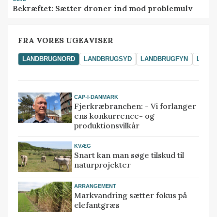
Bekræftet: Sætter droner ind mod problemulv
FRA VORES UGEAVISER
LANDBRUGNORD
LANDBRUGSYD
LANDBRUGFYN
LAND
CAP-I-DANMARK
Fjerkræbranchen: - Vi forlanger
ens konkurrence- og
produktionsvilkår
KVÆG
Snart kan man søge tilskud til
naturprojekter
ARRANGEMENT
Markvandring sætter fokus på
elefantgræs