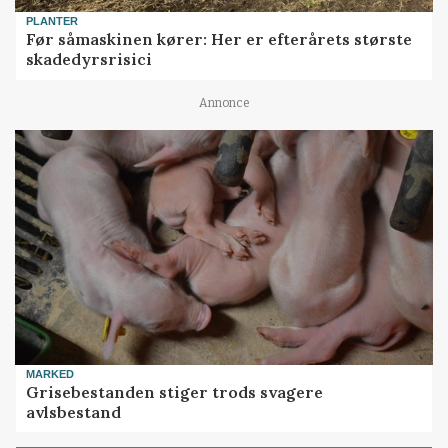
PLANTER
Før såmaskinen kører: Her er efterårets største
skadedyrsrisici
Annonce
MARKED
Grisebestanden stiger trods svagere
avlsbestand