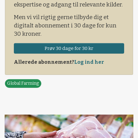
ekspertise og adgang til relevante kilder.
ambassade i Tokyo for nogle uger siden.
Men vi vil rigtig gerne tilbyde dig et
digitalt abonnement i 30 dage for kun
30 kroner.
Prøv 30 dage for 30 kr
Allerede abonnement?
Log ind her
Global Farming