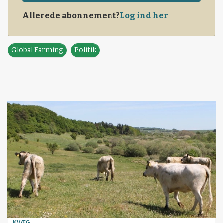
Allerede abonnement?
Log ind her
Global Farming
Politik
KVÆG