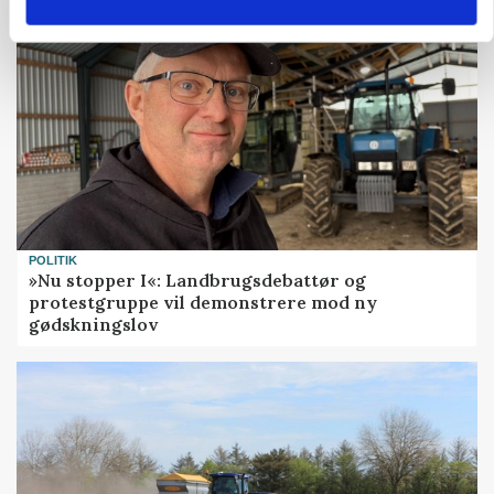
POLITIK
»Nu stopper I«: Landbrugsdebattør og
protestgruppe vil demonstrere mod ny
gødskningslov