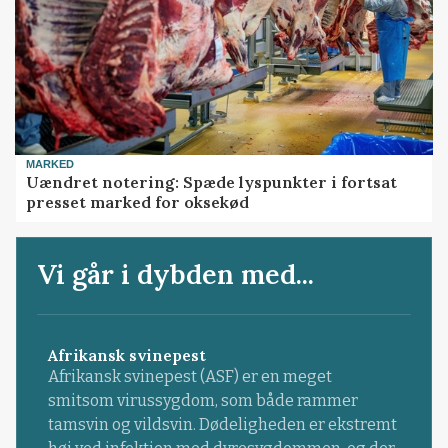
MARKED
Uændret notering: Spæde lyspunkter i fortsat
presset marked for oksekød
Vi går i dybden med...
Afrikansk svinepest
Afrikansk svinepest (ASF) er en meget
smitsom virussygdom, som både rammer
tamsvin og vildsvin. Dødeligheden er ekstremt