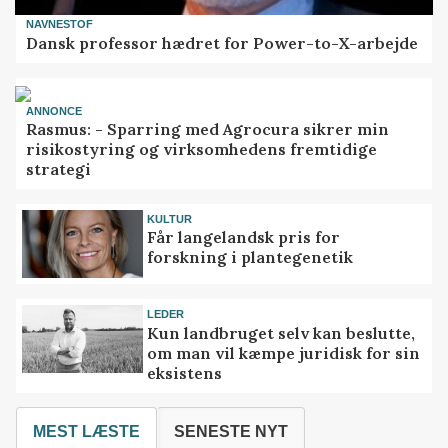
NAVNESTOF
Dansk professor hædret for Power-to-X-arbejde
ANNONCE
Rasmus: - Sparring med Agrocura sikrer min
risikostyring og virksomhedens fremtidige
strategi
KULTUR
Får langelandsk pris for
forskning i plantegenetik
LEDER
Kun landbruget selv kan beslutte,
om man vil kæmpe juridisk for sin
eksistens
MEST LÆSTE
SENESTE NYT