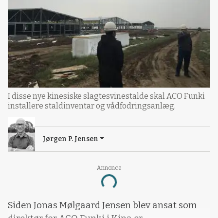
I disse nye kinesiske slagtesvinestalde skal ACO Funki
installere staldinventar og vådfodringsanlæg.
Jørgen P. Jensen
Annonce
Loading...
Siden Jonas Mølgaard Jensen blev ansat som