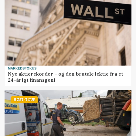
MARKEDSFOKUS
Nye aktierekorder – og den brutale lektie fra et
24-årigt finansgeni
HØST-TOUR