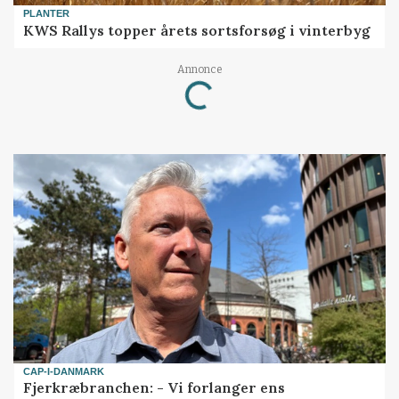
PLANTER
KWS Rallys topper årets sortsforsøg i vinterbyg
Annonce
Loading...
CAP-I-DANMARK
Fjerkræbranchen: - Vi forlanger ens