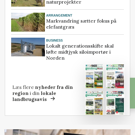
naturprojekter
ARRANGEMENT
Markvandring sætter fokus på
elefantgræs
BUSINESS
Lokalt generationsskifte skal
løfte midtjysk siloimportør i
Norden
Læs flere
nyheder fra din
region
i din
lokale
landbrugsavis