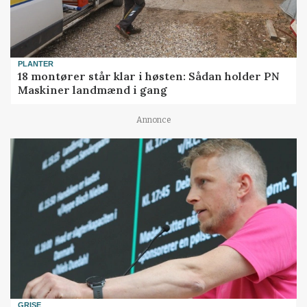
PLANTER
18 montører står klar i høsten: Sådan holder PN
Maskiner landmænd i gang
Annonce
GRISE