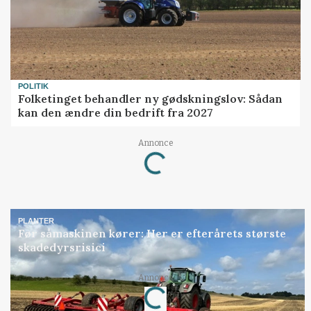
POLITIK
Folketinget behandler ny gødskningslov: Sådan
kan den ændre din bedrift fra 2027
Annonce
Loading...
PLANTER
Før såmaskinen kører: Her er efterårets største
skadedyrsrisici
Annonce
Loading...