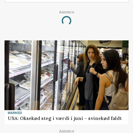
Annonce
Loading...
MARKED
USA: Oksekød steg i værdi i juni – svinekød faldt
Annonce