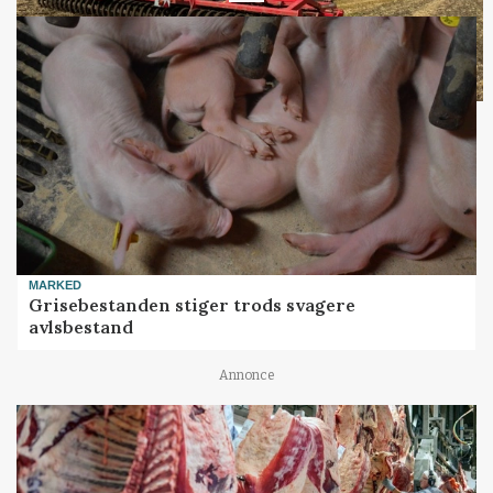
MARKED
Grisebestanden stiger trods svagere
avlsbestand
Annonce