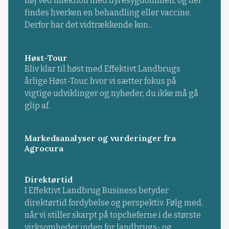
høj ved infektion med dyresygdommen, og der
findes hverken en behandling eller vaccine.
Derfor har det vidtrækkende kon...
Høst-Tour
Bliv klar til høst med Effektivt Landbrugs
årlige Høst-Tour, hvor vi sætter fokus på
vigtige udviklinger og nyheder, du ikke må gå
glip af.
Markedsanalyser og vurderinger fra
Agrocura
Direktørtid
I Effektivt Landbrug Business betyder
direktørtid fordybelse og perspektiv. Følg med,
når vi stiller skarpt på topcheferne i de største
virksomheder inden for landbrugs- og