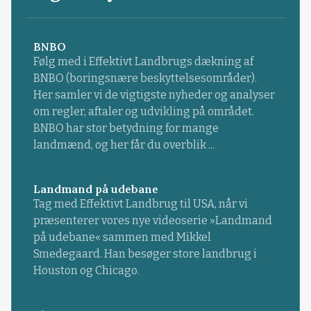
BNBO
Følg med i Effektivt Landbrugs dækning af
BNBO (boringsnære beskyttelsesområder).
Her samler vi de vigtigste nyheder og analyser
om regler, aftaler og udvikling på området.
BNBO har stor betydning for mange
landmænd, og her får du overblik ...
Landmand på udebane
Tag med Effektivt Landbrug til USA, når vi
præsenterer vores nye videoserie »Landmand
på udebane« sammen med Mikkel
Smedegaard. Han besøger store landbrug i
Houston og Chicago.