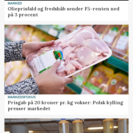
MARKED
Olieprisfald og fredshåb sender F5-renten ned
på 3 procent
MARKEDSFOKUS
Prisgab på 20 kroner pr. kg vokser: Polsk kylling
presser markedet