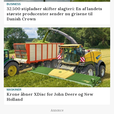
BUSINESS
32.500 stipladser skifter slagteri: En af landets
største producenter sender nu grisene til
Danish Crown
MASKINER
Krone åbner XDisc for John Deere og New
Holland
Annonce