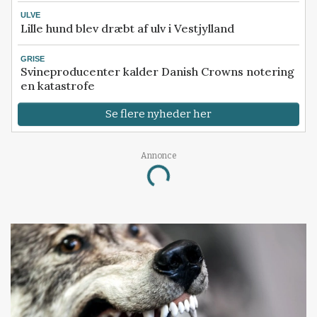
ULVE
Lille hund blev dræbt af ulv i Vestjylland
GRISE
Svineproducenter kalder Danish Crowns notering
en katastrofe
Se flere nyheder her
Annonce
Loading...