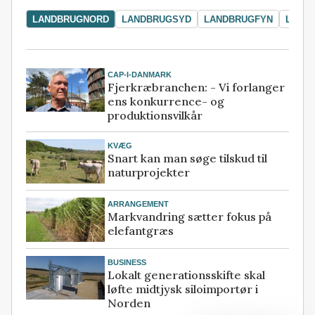
LANDBRUGNORD
LANDBRUGSYD
LANDBRUGFYN
LAND
CAP-I-DANMARK
Fjerkræbranchen: - Vi forlanger
ens konkurrence- og
produktionsvilkår
KVÆG
Snart kan man søge tilskud til
naturprojekter
ARRANGEMENT
Markvandring sætter fokus på
elefantgræs
BUSINESS
Lokalt generationsskifte skal
løfte midtjysk siloimportør i
Norden