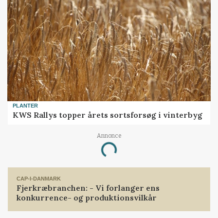
PLANTER
KWS Rallys topper årets sortsforsøg i vinterbyg
Annonce
Loading...
CAP-I-DANMARK
Fjerkræbranchen: - Vi forlanger ens
konkurrence- og produktionsvilkår