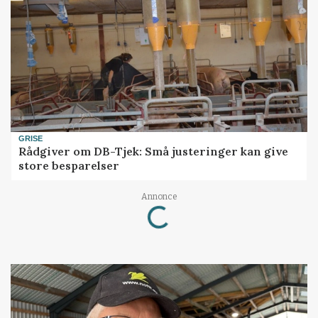
GRISE
Rådgiver om DB-Tjek: Små justeringer kan give
store besparelser
Annonce
Loading...