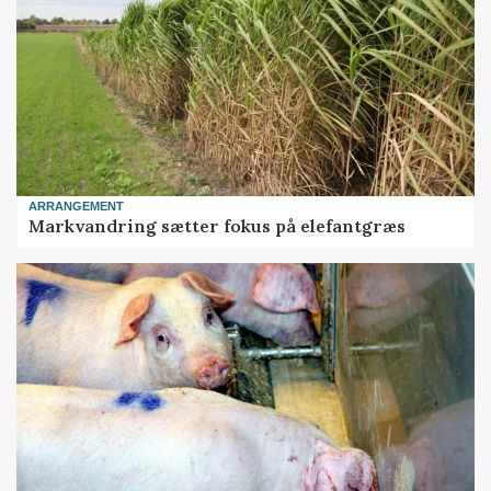
ARRANGEMENT
Markvandring sætter fokus på elefantgræs