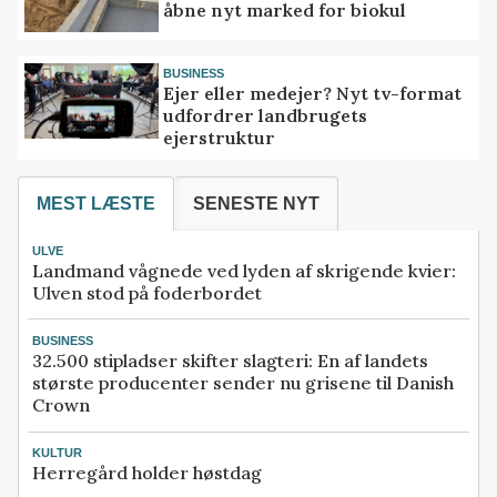
åbne nyt marked for biokul
BUSINESS
Ejer eller medejer? Nyt tv-format
udfordrer landbrugets
ejerstruktur
MEST LÆSTE
SENESTE NYT
ULVE
Landmand vågnede ved lyden af skrigende kvier:
Ulven stod på foderbordet
BUSINESS
32.500 stipladser skifter slagteri: En af landets
største producenter sender nu grisene til Danish
Crown
KULTUR
Herregård holder høstdag