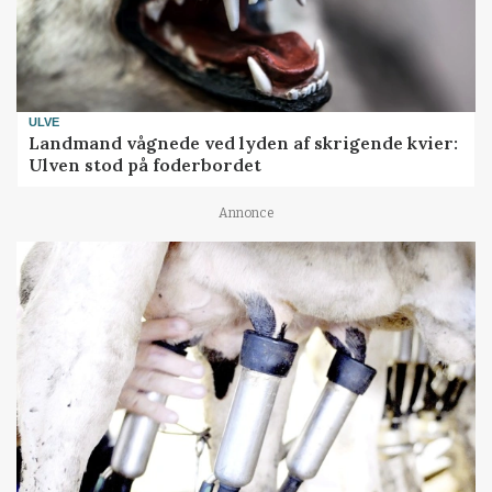
ULVE
Landmand vågnede ved lyden af skrigende kvier:
Ulven stod på foderbordet
Annonce