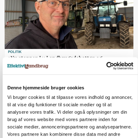
POLITIK
»Nu stopper I«: Landbrugsdebattør og
protestgruppe vil demonstrere mod ny
gødskningslov
Annonce
Denne hjemmeside bruger cookies
Vi bruger cookies til at tilpasse vores indhold og annoncer,
til at vise dig funktioner til sociale medier og til at
analysere vores trafik. Vi deler også oplysninger om din
brug af vores website med vores partnere inden for
sociale medier, annonceringspartnere og analysepartnere.
Vores partnere kan kombinere disse data med andre