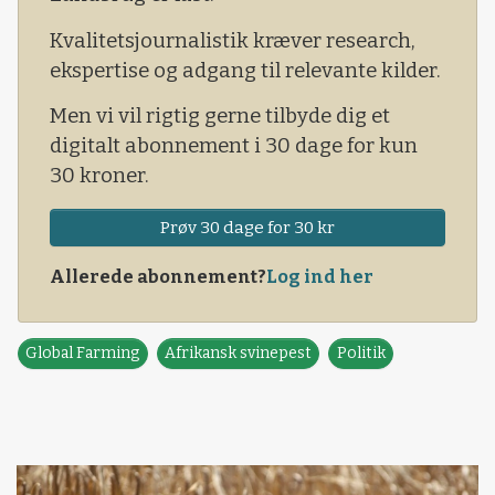
Kvalitetsjournalistik kræver research,
ekspertise og adgang til relevante kilder.
Men vi vil rigtig gerne tilbyde dig et
digitalt abonnement i 30 dage for kun
30 kroner.
Prøv 30 dage for 30 kr
Allerede abonnement?
Log ind her
Global Farming
Afrikansk svinepest
Politik