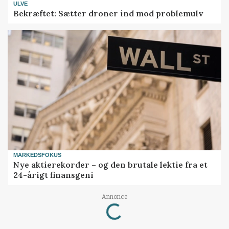
ULVE
Bekræftet: Sætter droner ind mod problemulv
MARKEDSFOKUS
Nye aktierekorder – og den brutale lektie fra et
24-årigt finansgeni
Annonce
Loading...