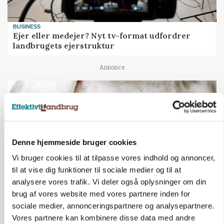
BUSINESS
Ejer eller medejer? Nyt tv-format udfordrer
landbrugets ejerstruktur
Annonce
Denne hjemmeside bruger cookies
Vi bruger cookies til at tilpasse vores indhold og annoncer,
til at vise dig funktioner til sociale medier og til at
analysere vores trafik. Vi deler også oplysninger om din
brug af vores website med vores partnere inden for
MARKED
sociale medier, annonceringspartnere og analysepartnere.
Russisk mælkepris dykker 23 procent
Vores partnere kan kombinere disse data med andre