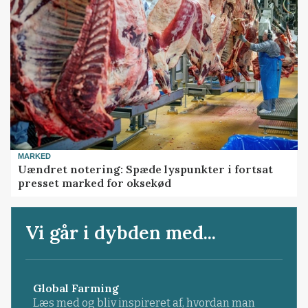
MARKED
Uændret notering: Spæde lyspunkter i fortsat
presset marked for oksekød
Vi går i dybden med...
Global Farming
Læs med og bliv inspireret af, hvordan man