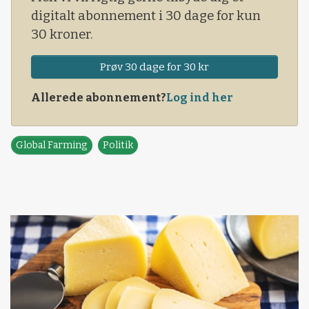
digitalt abonnement i 30 dage for kun
30 kroner.
Prøv 30 dage for 30 kr
Allerede abonnement?
Log ind her
Global Farming
Politik