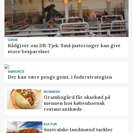
GRISE
Rådgiver om DB-Tjek: Små justeringer kan give
store besparelser
ANNONCE
Der kan være penge gemt, i foderstrategien
BUSINESS
Grambogård får oksekød på
menuen hos københavnsk
restaurantkæde
KULTUR
Australske landmænd tackler