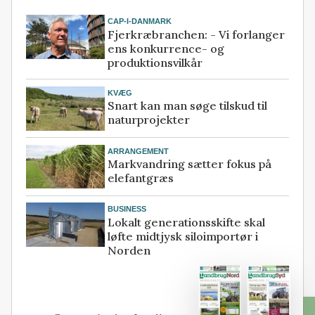
CAP-I-DANMARK
Fjerkræbranchen: - Vi forlanger
ens konkurrence- og
produktionsvilkår
KVÆG
Snart kan man søge tilskud til
naturprojekter
ARRANGEMENT
Markvandring sætter fokus på
elefantgræs
BUSINESS
Lokalt generationsskifte skal
løfte midtjysk siloimportør i
Norden