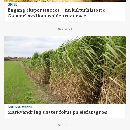
GRISE
Engang eksportsucces – nu kulturhistorie:
Gammel sæd kan redde truet race
Annonce
ARRANGEMENT
Markvandring sætter fokus på elefantgræs
Annonce