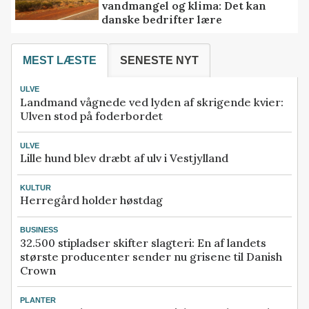
vandmangel og klima: Det kan
danske bedrifter lære
MEST LÆSTE
SENESTE NYT
ULVE
Landmand vågnede ved lyden af skrigende kvier:
Ulven stod på foderbordet
ULVE
Lille hund blev dræbt af ulv i Vestjylland
KULTUR
Herregård holder høstdag
BUSINESS
32.500 stipladser skifter slagteri: En af landets
største producenter sender nu grisene til Danish
Crown
PLANTER