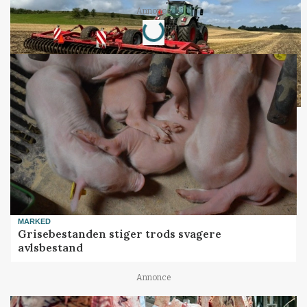
Loading...
Annonce
MARKED
Grisebestanden stiger trods svagere
avlsbestand
Annonce