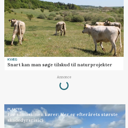
KVÆG
Snart kan man søge tilskud til naturprojekter
Loading...
Annonce
PLANTER
Før såmaskinen kører: Her er efterårets største
skadedyrsrisici