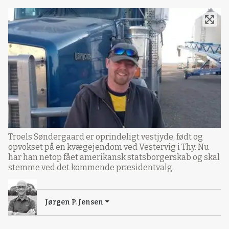
Troels Søndergaard er oprindeligt vestjyde, født og
opvokset på en kvægejendom ved Vestervig i Thy. Nu
har han netop fået amerikansk statsborgerskab og skal
stemme ved det kommende præsidentvalg.
Jørgen P. Jensen