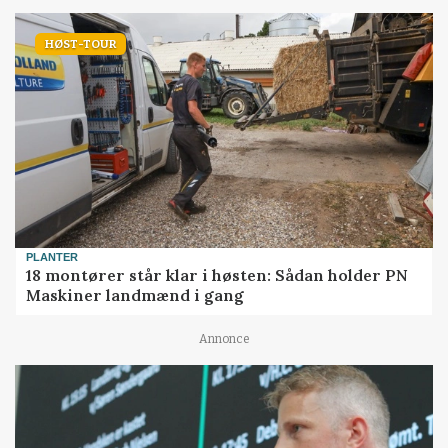
HØST-TOUR
PLANTER
18 montører står klar i høsten: Sådan holder PN
Maskiner landmænd i gang
Annonce