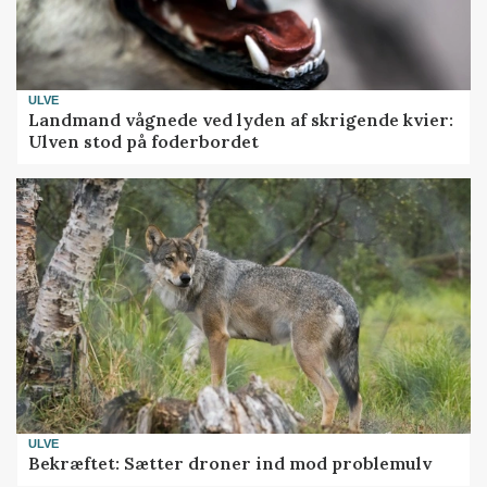
ULVE
Landmand vågnede ved lyden af skrigende kvier:
Ulven stod på foderbordet
ULVE
Bekræftet: Sætter droner ind mod problemulv