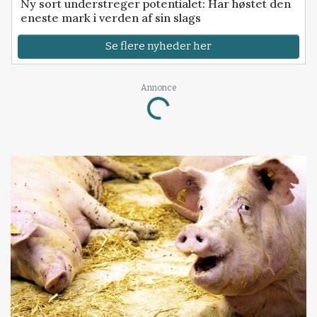
Ny sort understreger potentialet: Har høstet den
eneste mark i verden af sin slags
Se flere nyheder her
Annonce
Loading...