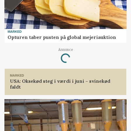
MARKED
Opturen taber pusten på global mejeriauktion
Annonce
Loading...
MARKED
USA: Oksekød steg i værdi i juni – svinekød
faldt