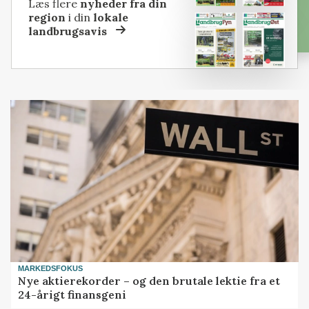
Læs flere
nyheder fra din
region
i din
lokale
landbrugsavis
MARKEDSFOKUS
Nye aktierekorder – og den brutale lektie fra et
24-årigt finansgeni