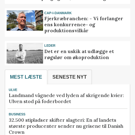
CAP-I-DANMARK
Fjerkræbranchen: - Vi forlanger
ens konkurrence- og
produktionsvilkår
LEDER
Det er en uskik at udlægge et
røgslør om økoproduktion
MEST LÆSTE
SENESTE NYT
ULVE
Landmand vågnede ved lyden af skrigende kvier:
Ulven stod på foderbordet
BUSINESS
32.500 stipladser skifter slagteri: En af landets
største producenter sender nu grisene til Danish
Crown