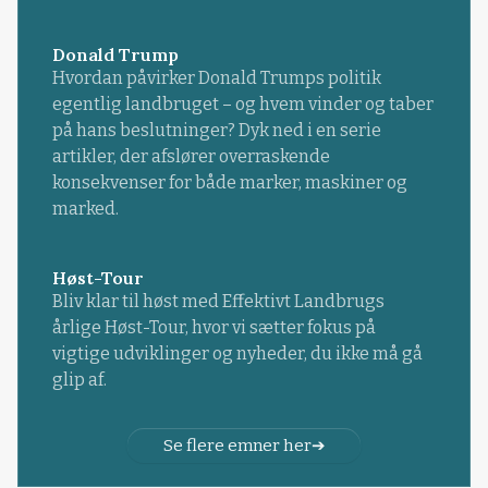
Donald Trump
Hvordan påvirker Donald Trumps politik
egentlig landbruget – og hvem vinder og taber
på hans beslutninger? Dyk ned i en serie
artikler, der afslører overraskende
konsekvenser for både marker, maskiner og
marked.
Høst-Tour
Bliv klar til høst med Effektivt Landbrugs
årlige Høst-Tour, hvor vi sætter fokus på
vigtige udviklinger og nyheder, du ikke må gå
glip af.
Se flere emner her