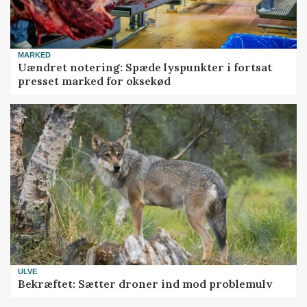
MARKED
Uændret notering: Spæde lyspunkter i fortsat
presset marked for oksekød
ULVE
Bekræftet: Sætter droner ind mod problemulv