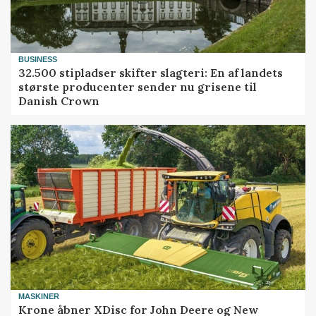
BUSINESS
32.500 stipladser skifter slagteri: En af landets
største producenter sender nu grisene til
Danish Crown
MASKINER
Krone åbner XDisc for John Deere og New