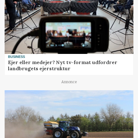
BUSINESS
Ejer eller medejer? Nyt tv-format udfordrer
landbrugets ejerstruktur
Annonce