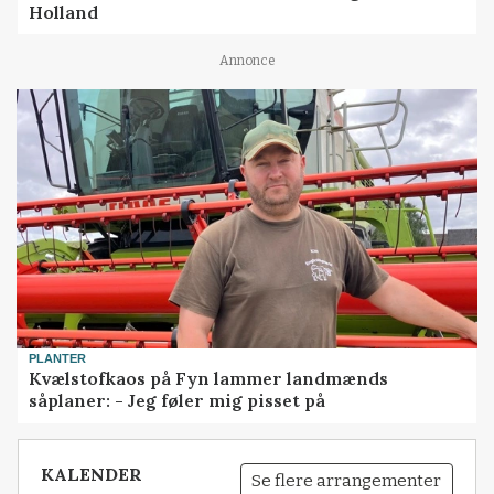
Holland
Annonce
PLANTER
Kvælstofkaos på Fyn lammer landmænds
såplaner: - Jeg føler mig pisset på
KALENDER
Se flere arrangementer