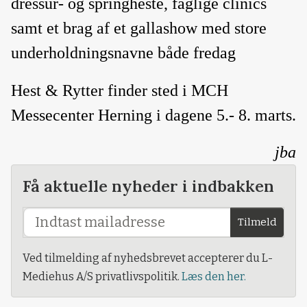
dressur- og springheste, faglige clinics
samt et brag af et gallashow med store
underholdningsnavne både fredag
Hest & Rytter finder sted i MCH
Messecenter Herning i dagene 5.- 8. marts.
jba
Få aktuelle nyheder i indbakken
Tilmeld
Ved tilmelding af nyhedsbrevet accepterer du L-
Mediehus A/S privatlivspolitik.
Læs den her.