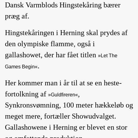
Dansk Varmblods Hingstekåring bærer
præg af.
Hingstekåringen i Herning skal prydes af
den olympiske flamme, også i
gallashowet, der har fået titlen
»Let The
.
Games Begin«
Her kommer man i år til at se en heste-
fortolkning af
,
»Guldfireren«
Synkronsvømning, 100 meter hækkeløb og
meget mere, fortæller Showudvalget.
Gallashowene i Herning er blevet en stor