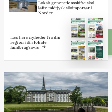
Lokalt generationsskifte skal
løfte midtjysk siloimportør i
Norden
Læs flere
nyheder fra din
region
i din
lokale
landbrugsavis