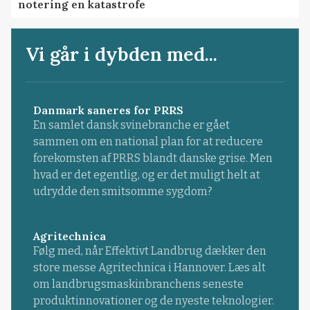
notering en katastrofe
Vi går i dybden med...
Danmark saneres for PRRS
En samlet dansk svinebranche er gået
sammen om en national plan for at reducere
forekomsten af PRRS blandt danske grise. Men
hvad er det egentlig, og er det muligt helt at
udrydde den smitsomme sygdom?
Agritechnica
Følg med, når Effektivt Landbrug dækker den
store messe Agritechnica i Hannover. Læs alt
om landbrugsmaskinbranchens seneste
produktinnovationer og de nyeste teknologier.