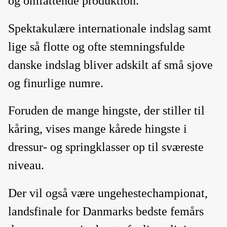
og omfattende produktion.
Spektakulære internationale indslag samt
lige så flotte og ofte stemningsfulde
danske indslag bliver adskilt af små sjove
og finurlige numre.
Foruden de mange hingste, der stiller til
kåring, vises mange kårede hingste i
dressur- og springklasser op til sværeste
niveau.
Der vil også være ungehestechampionat,
landsfinale for Danmarks bedste femårs