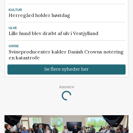
KULTUR
Herregård holder høstdag
ULVE
Lille hund blev dræbt af ulv i Vestjylland
GRISE
Svineproducenter kalder Danish Crowns notering
en katastrofe
Se flere nyheder her
Annonce
Loading...