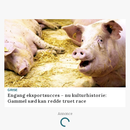
GRISE
Engang eksportsucces – nu kulturhistorie:
Gammel sæd kan redde truet race
Annonce
Loading...