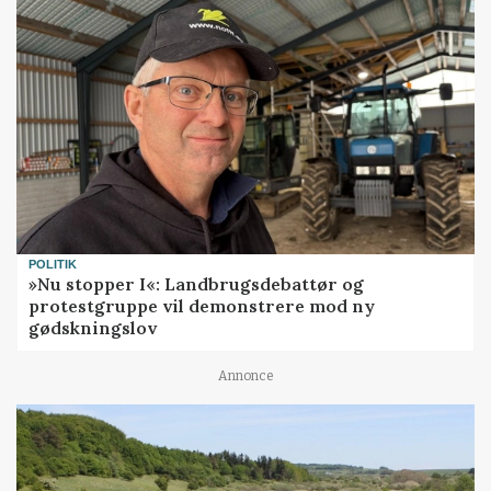
POLITIK
»Nu stopper I«: Landbrugsdebattør og
protestgruppe vil demonstrere mod ny
gødskningslov
Annonce