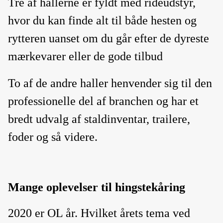
Tre af hallerne er fyldt med rideudstyr,
hvor du kan finde alt til både hesten og
rytteren uanset om du går efter de dyreste
mærkevarer eller de gode tilbud
To af de andre haller henvender sig til den
professionelle del af branchen og har et
bredt udvalg af staldinventar, trailere,
foder og så videre.
Mange oplevelser til hingstekåring
2020 er OL år. Hvilket årets tema ved