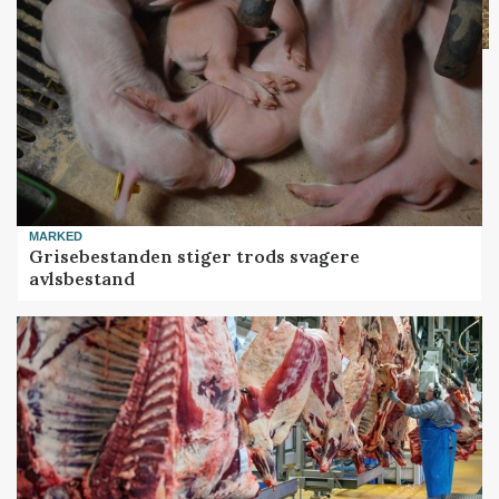
MARKED
Grisebestanden stiger trods svagere
avlsbestand