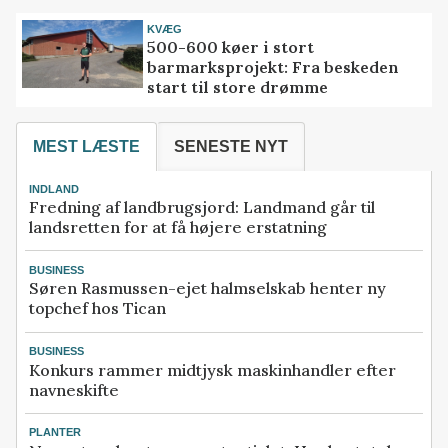
KVÆG
500-600 køer i stort
barmarksprojekt: Fra beskeden
start til store drømme
MEST LÆSTE
SENESTE NYT
INDLAND
Fredning af landbrugsjord: Landmand går til
landsretten for at få højere erstatning
BUSINESS
Søren Rasmussen-ejet halmselskab henter ny
topchef hos Tican
BUSINESS
Konkurs rammer midtjysk maskinhandler efter
navneskifte
PLANTER