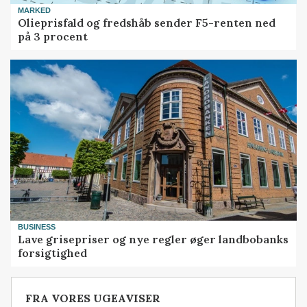
MARKED
Olieprisfald og fredshåb sender F5-renten ned
på 3 procent
BUSINESS
Lave grisepriser og nye regler øger landbobanks
forsigtighed
FRA VORES UGEAVISER