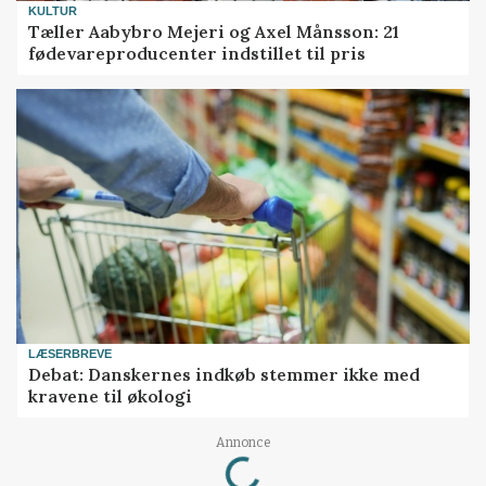
KULTUR
Tæller Aabybro Mejeri og Axel Månsson: 21
fødevareproducenter indstillet til pris
LÆSERBREVE
Debat: Danskernes indkøb stemmer ikke med
kravene til økologi
Loading...
Annonce