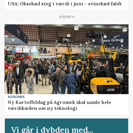
USA: Oksekød steg i værdi i juni – svinekød faldt
Annonce
AGROMEK
Ny Kartoffeldag på Agromek skal samle hele
værdikæden om ny teknologi
Vi går i dybden med...