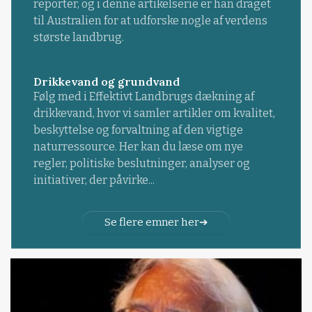
reporter, og i denne artikelserie er han draget
til Australien for at udforske nogle af verdens
største landbrug.
Drikkevand og grundvand
Følg med i Effektivt Landbrugs dækning af
drikkevand, hvor vi samler artikler om kvalitet,
beskyttelse og forvaltning af den vigtige
naturressource. Her kan du læse om nye
regler, politiske beslutninger, analyser og
initiativer, der påvirke...
Se flere emner her