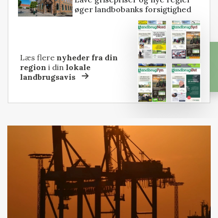
øger landbobanks forsigtighed
Læs flere
nyheder fra din
region
i din
lokale
landbrugsavis