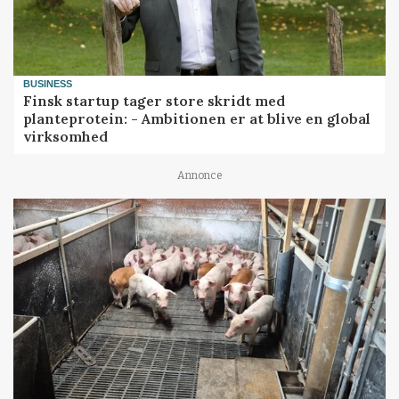
BUSINESS
Finsk startup tager store skridt med
planteprotein: - Ambitionen er at blive en global
virksomhed
Annonce