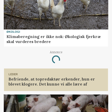
ØKOLOGI
Klimaberegning er ikke nok: Økologisk fjerkræ
skal vurderes bredere
Annonce
Loading...
LEDER
Befriende, at topredaktør erkender, hun er
blevet klogere. Det kunne vi alle lære af