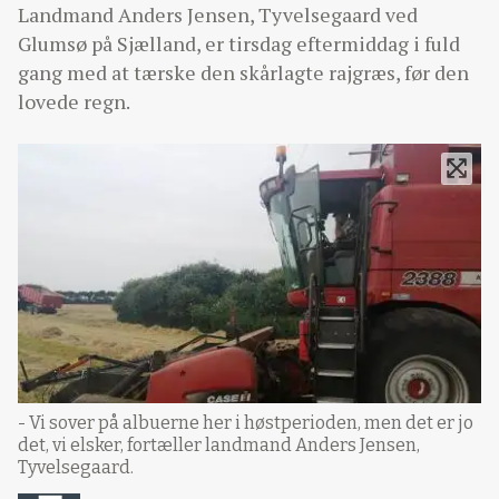
Landmand Anders Jensen, Tyvelsegaard ved
Glumsø på Sjælland, er tirsdag eftermiddag i fuld
gang med at tærske den skårlagte rajgræs, før den
lovede regn.
- Vi sover på albuerne her i høstperioden, men det er jo
det, vi elsker, fortæller landmand Anders Jensen,
Tyvelsegaard.