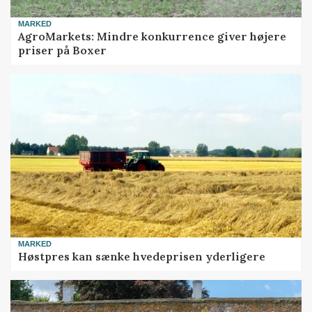
MARKED
AgroMarkets: Mindre konkurrence giver højere
priser på Boxer
MARKED
Høstpres kan sænke hvedeprisen yderligere