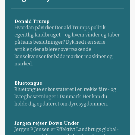
Donald Trump
Hvordan påvirker Donald Trumps politik
egentlig landbruget – og hvem vinder og taber
på hans beslutninger? Dyk ned i en serie
artikler, der afslører overraskende
konsekvenser for både marker, maskiner og
marked.
Bluetongue
Bluetongue er konstateret i en række fåre- og
kvægbesætninger i Danmark. Her kan du
holde dig opdateret om dyresygdommen.
Jørgen rejser Down Under
Jørgen P. Jensen er Effektivt Landbrugs global-