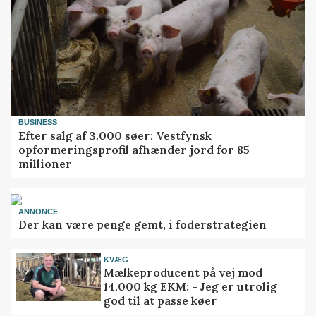
BUSINESS
Efter salg af 3.000 søer: Vestfynsk
opformeringsprofil afhænder jord for 85
millioner
ANNONCE
Der kan være penge gemt, i foderstrategien
KVÆG
Mælkeproducent på vej mod
14.000 kg EKM: - Jeg er utrolig
god til at passe køer