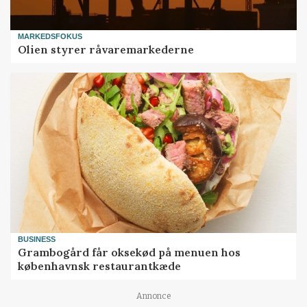
MARKEDSFOKUS
Olien styrer råvaremarkederne
BUSINESS
Grambogård får oksekød på menuen hos
københavnsk restaurantkæde
Annonce