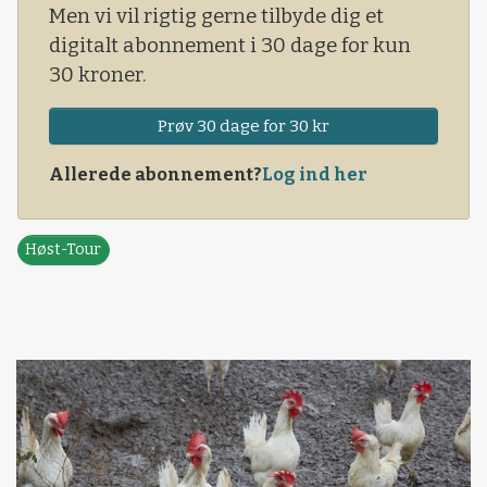
Men vi vil rigtig gerne tilbyde dig et
digitalt abonnement i 30 dage for kun
30 kroner.
Prøv 30 dage for 30 kr
Allerede abonnement?
Log ind her
Høst-Tour