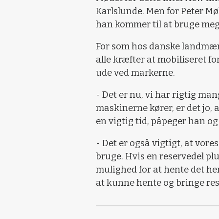
Karlslunde. Men for Peter Møll
han kommer til at bruge meg
For som hos danske landmænd
alle kræfter at mobiliseret f
ude ved markerne.
- Det er nu, vi har rigtig man
maskinerne kører, er det jo, a
en vigtig tid, påpeger han og
- Det er også vigtigt, at vor
bruge. Hvis en reservedel plu
mulighed for at hente det her.
at kunne hente og bringe rese