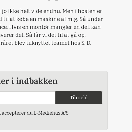
i jo ikke helt vide endnu. Men i høsten er
d til at købe en maskine af mig. Så under
vice. Hvis en montør mangler en del, kan
rer det. Så får vi det til at gå op,
oråret blev tilknyttet teamet hos S. D.
der i indbakken
Tilmeld
t accepterer du L-Mediehus A/S