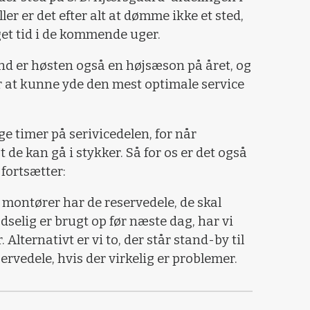
er er det efter alt at dømme ikke et sted,
et tid i de kommende uger.
 er høsten også en højsæson på året, og
or at kunne yde den mest optimale service
ge timer på serivicedelen, for når
t de kan gå i stykker. Så for os er det også
 fortsætter:
es montører har de reservedele, de skal
dselig er brugt op før næste dag, har vi
 Alternativt er vi to, der står stand-by til
rvedele, hvis der virkelig er problemer.