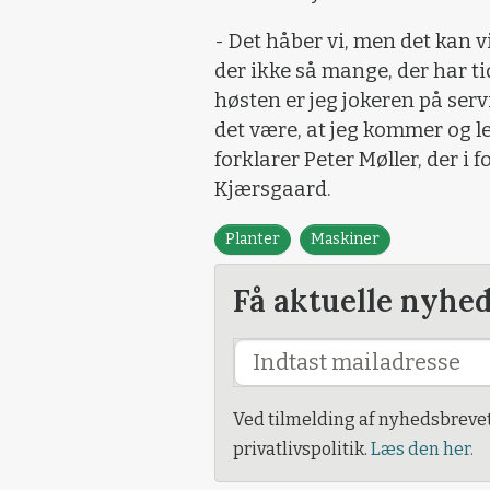
- Det håber vi, men det kan v
der ikke så mange, der har ti
høsten er jeg jokeren på ser
det være, at jeg kommer og leve
forklarer Peter Møller, der i f
Kjærsgaard.
Planter
Maskiner
Få aktuelle nyhe
Ved tilmelding af nyhedsbreve
privatlivspolitik.
Læs den her.