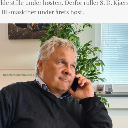
olde stille under høsten. Derfor ruller S. D. Kjæ
e IH-maskiner under årets høst.