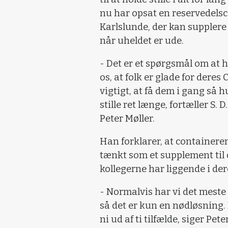
nu har opsat en reservedels
Karlslunde, der kan supplere
når uheldet er ude.
- Det er et spørgsmål om at h
os, at folk er glade for deres
vigtigt, at få dem i gang så h
stille ret længe, fortæller S.
Peter Møller.
Han forklarer, at containere
tænkt som et supplement til
kollegerne har liggende i der
- Normalvis har vi det meste i
så det er kun en nødløsning. E
ni ud af ti tilfælde, siger Pete