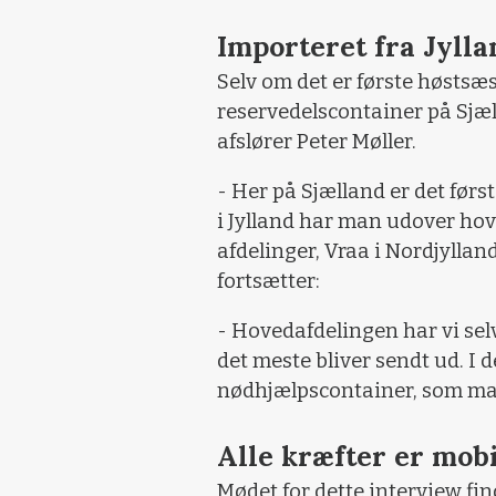
Importeret fra Jyll
Selv om det er første høstsæ
reservedelscontainer på Sjæll
afslører Peter Møller.
- Her på Sjælland er det førs
i Jylland har man udover hov
afdelinger, Vraa i Nordjylla
fortsætter:
- Hovedafdelingen har vi selv
det meste bliver sendt ud. I d
nødhjælpscontainer, som ma
Alle kræfter er mobi
Mødet for dette interview fin